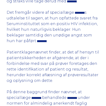
og straks ville tage derud med
.
Det fremgår videre af speciallæge
s
udtalelse til sagen, at hun opfattede svaret fra
Seruminstituttet som en positiv HIV infektion,
hvilket hun naturligvis beklager. Hun
beklager samtidig den unødige angst som
hun har påført
.
Patientklagenævnet finder, at det af hensyn til
patientsikkerheden er afgørende, at der i
forbindelse med svar på prøver foretages den
rette identifikation af patient og resultat,
herunder korrekt aflæsning af prøveresultater
og oplysning om dette.
På denne baggrund finder nævnet, at
speciallæge
behandlede
under
normen for almindelig anerkendt faglig