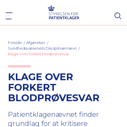
Forside
Afgørelser
Sundhedsvæsenets Disciplinærnævn
Klage over forkert blodprøvesvar
KLAGE OVER
FORKERT
BLODPRØVESVAR
Patientklagenævnet finder
grundlag for at kritisere