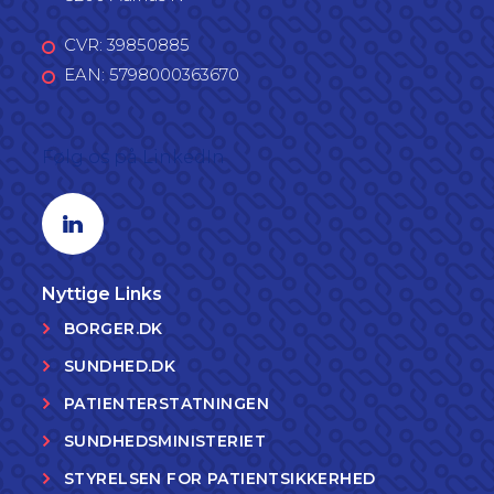
CVR: 39850885
EAN: 5798000363670
Følg os på LinkedIn
Linkedin profil
Nyttige Links
BORGER.DK
SUNDHED.DK
PATIENTERSTATNINGEN
SUNDHEDSMINISTERIET
STYRELSEN FOR PATIENTSIKKERHED