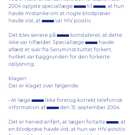
2004 oplyste speciallæge
til
, at hun
havde mistanke om at nogle blodprøver
havde vist, at
var HIV positiv.
Det blev senere på
konstateret, at dette
ikke var tilfældet. Speciallæge
havde
aflæst et svar fra Seruminstituttet forkert,
hvilket var baggrunden for den forkerte
oplysning.
Klagen
Der er klaget over følgende:
• At læge
ikke foretog korrekt telefonisk
information af
den 15. september 2004.
Det er herved anført, at lægen fortalte
, at
en blodprøve havde vist, at hun var HIV-positiv.