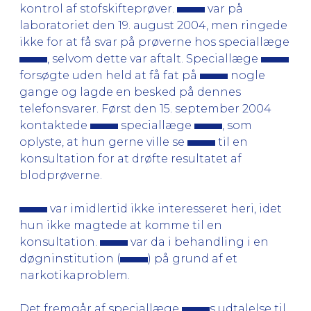
kontrol af stofskifteprøver.
var på
laboratoriet den 19. august 2004, men ringede
ikke for at få svar på prøverne hos speciallæge
, selvom dette var aftalt. Speciallæge
forsøgte uden held at få fat på
nogle
gange og lagde en besked på dennes
telefonsvarer. Først den 15. september 2004
kontaktede
speciallæge
, som
oplyste, at hun gerne ville se
til en
konsultation for at drøfte resultatet af
blodprøverne.
var imidlertid ikke interesseret heri, idet
hun ikke magtede at komme til en
konsultation.
var da i behandling i en
døgninstitution (
) på grund af et
narkotikaproblem.
Det fremgår af speciallæge
s udtalelse til