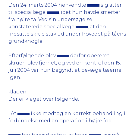
Den 24. marts 2004 henvendte
sig atter
til speciallæge
, idet hun havde smerter
fra højre tå. Ved sin undersøgelse
konstaterede speciallæge
, at den
indsatte skrue stak ud under hovedet på tåens
grundknogle.
Efterfølgende blev
derfor opereret,
skruen blev fjernet, og ved en kontrol den 15.
juli 2004 var hun begyndt at bevæge tæerne
igen.
Klagen
Der er klaget over følgende:
• At
ikke modtog en korrekt behandling i
forbindelse med en operation i højre fod.