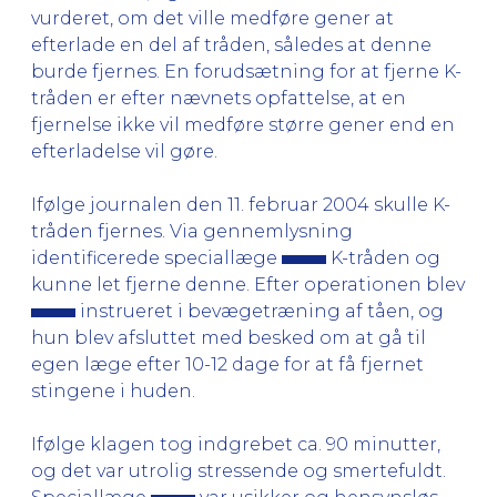
vurderet, om det ville medføre gener at
efterlade en del af tråden, således at denne
burde fjernes. En forudsætning for at fjerne K-
tråden er efter nævnets opfattelse, at en
fjernelse ikke vil medføre større gener end en
efterladelse vil gøre.
Ifølge journalen den 11. februar 2004 skulle K-
tråden fjernes. Via gennemlysning
identificerede speciallæge
K-tråden og
kunne let fjerne denne. Efter operationen blev
instrueret i bevægetræning af tåen, og
hun blev afsluttet med besked om at gå til
egen læge efter 10-12 dage for at få fjernet
stingene i huden.
Ifølge klagen tog indgrebet ca. 90 minutter,
og det var utrolig stressende og smertefuldt.