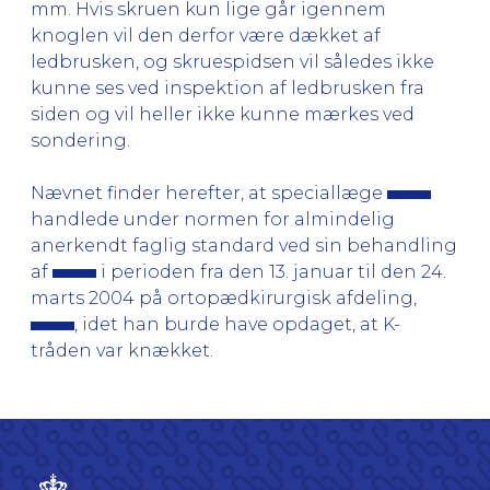
mm. Hvis skruen kun lige går igennem
knoglen vil den derfor være dækket af
ledbrusken, og skruespidsen vil således ikke
kunne ses ved inspektion af ledbrusken fra
siden og vil heller ikke kunne mærkes ved
sondering.
Nævnet finder herefter, at speciallæge
handlede under normen for almindelig
anerkendt faglig standard ved sin behandling
af
i perioden fra den 13. januar til den 24.
marts 2004 på ortopædkirurgisk afdeling,
, idet han burde have opdaget, at K-
tråden var knækket.