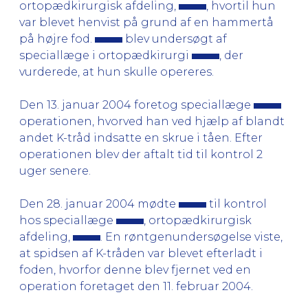
ortopædkirurgisk afdeling,
, hvortil hun
var blevet henvist på grund af en hammertå
på højre fod.
blev undersøgt af
speciallæge i ortopædkirurgi
, der
vurderede, at hun skulle opereres.
Den 13. januar 2004 foretog speciallæge
operationen, hvorved han ved hjælp af blandt
andet K-tråd indsatte en skrue i tåen. Efter
operationen blev der aftalt tid til kontrol 2
uger senere.
Den 28. januar 2004 mødte
til kontrol
hos speciallæge
, ortopædkirurgisk
afdeling,
. En røntgenundersøgelse viste,
at spidsen af K-tråden var blevet efterladt i
foden, hvorfor denne blev fjernet ved en
operation foretaget den 11. februar 2004.