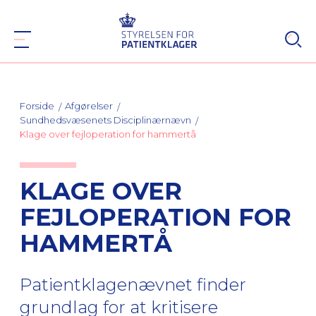
Forside
Afgørelser
Sundhedsvæsenets Disciplinærnævn
Klage over fejloperation for hammertå
KLAGE OVER
FEJLOPERATION FOR
HAMMERTÅ
Patientklagenævnet finder
grundlag for at kritisere