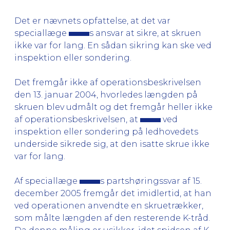
Det er nævnets opfattelse, at det var
speciallæge
s ansvar at sikre, at skruen
ikke var for lang. En sådan sikring kan ske ved
inspektion eller sondering.
Det fremgår ikke af operationsbeskrivelsen
den 13. januar 2004, hvorledes længden på
skruen blev udmålt og det fremgår heller ikke
af operationsbeskrivelsen, at
ved
inspektion eller sondering på ledhovedets
underside sikrede sig, at den isatte skrue ikke
var for lang.
Af speciallæge
s partshøringssvar af 15.
december 2005 fremgår det imidlertid, at han
ved operationen anvendte en skruetrækker,
som målte længden af den resterende K-tråd.