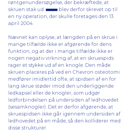
røntgenundersøgelse, der bekræftede, at
skruen stak ud.
blev derfor skrevet op til
en ny operation, der skulle foretages den 13.
april 2004.
Nævnet kan oplyse, at længden på en skrue i
mange tilfælde ikke er afgørende for dens
funktion, og at der i mange tilfælde ikke er
nogen negativ virkning af, at en skruespids
rager et stykke ud af en knogle. Den måde
skruen placeres på ved en Chevron osteotomi
medfører imidlertid ofte, at spidsen af en for
lang skrue støder imod den underliggende
ledkapsel eller de knogler, som udgør
ledforbindelsen på undersiden af ledhovedet
(sesamknogler). Det er derfor afgørende, at
skruespidsen ikke går igennem undersiden af
ledhovedet på en måde, så den kolliderer med
disse strukturer.