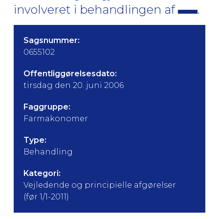
involveret i behandlingen af
.
Sagsnummer:
0655102
Offentliggørelsesdato:
tirsdag den 20. juni 2006
Faggruppe:
Farmakonomer
Type:
Behandling
Kategori:
Vejledende og principielle afgørelser
(før 1/1-2011)