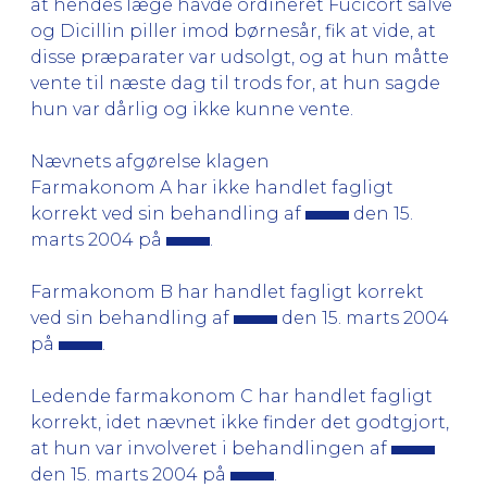
at hendes læge havde ordineret Fucicort salve
og Dicillin piller imod børnesår, fik at vide, at
disse præparater var udsolgt, og at hun måtte
vente til næste dag til trods for, at hun sagde
hun var dårlig og ikke kunne vente.
Nævnets afgørelse klagen
Farmakonom A har ikke handlet fagligt
korrekt ved sin behandling af
den 15.
marts 2004 på
.
Farmakonom B har handlet fagligt korrekt
ved sin behandling af
den 15. marts 2004
på
.
Ledende farmakonom C har handlet fagligt
korrekt, idet nævnet ikke finder det godtgjort,
at hun var involveret i behandlingen af
den 15. marts 2004 på
.