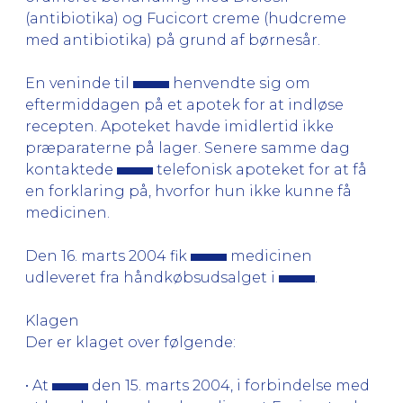
(antibiotika) og Fucicort creme (hudcreme
med antibiotika) på grund af børnesår.
En veninde til
henvendte sig om
eftermiddagen på et apotek for at indløse
recepten. Apoteket havde imidlertid ikke
præparaterne på lager. Senere samme dag
kontaktede
telefonisk apoteket for at få
en forklaring på, hvorfor hun ikke kunne få
medicinen.
Den 16. marts 2004 fik
medicinen
udleveret fra håndkøbsudsalget i
.
Klagen
Der er klaget over følgende:
• At
den 15. marts 2004, i forbindelse med