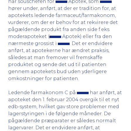
har souschefen for
Apotek, som
hører under, anført, at der er tradition for, at
apotekets ledende farmaceut/farmakonom,
vurderer, om der er behov for at rekvirere det
pågældende produkt fra anden side f.eks.
moderapoteket (
Apotek) eller fra den
nærmeste grossist i
. Det er endvidere
anført, at apotekerne har ændret praksis,
således at man fremover vil fremskaffe
produktet og sende det ud til patienten
gennem apotekets bud uden yderligere
omkostninger for patienten.
Ledende farmakonom C på
har anført, at
apoteket den 1. februar 2004 overgik til et nyt
edb-system, hvilket gav store problemer med
lagerstyringen i de følgende måneder. De
pågældende præparater er således normalt
lagervarer. Det er endvidere anført, at