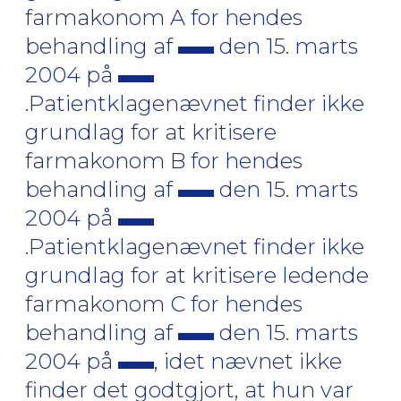
farmakonom A for hendes
behandling af
den 15. marts
2004 på
.Patientklagenævnet finder ikke
grundlag for at kritisere
farmakonom B for hendes
behandling af
den 15. marts
2004 på
.Patientklagenævnet finder ikke
grundlag for at kritisere ledende
farmakonom C for hendes
behandling af
den 15. marts
2004 på
, idet nævnet ikke
finder det godtgjort, at hun var