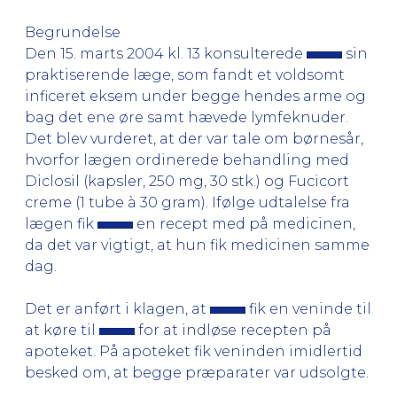
Begrundelse
Den 15. marts 2004 kl. 13 konsulterede
sin
praktiserende læge, som fandt et voldsomt
inficeret eksem under begge hendes arme og
bag det ene øre samt hævede lymfeknuder.
Det blev vurderet, at der var tale om børnesår,
hvorfor lægen ordinerede behandling med
Diclosil (kapsler, 250 mg, 30 stk.) og Fucicort
creme (1 tube à 30 gram). Ifølge udtalelse fra
lægen fik
en recept med på medicinen,
da det var vigtigt, at hun fik medicinen samme
dag.
Det er anført i klagen, at
fik en veninde til
at køre til
for at indløse recepten på
apoteket. På apoteket fik veninden imidlertid
besked om, at begge præparater var udsolgte.