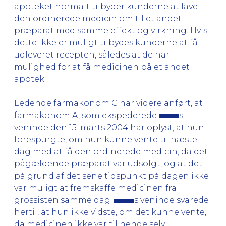
apoteket normalt tilbyder kunderne at lave
den ordinerede medicin om til et andet
præparat med samme effekt og virkning. Hvis
dette ikke er muligt tilbydes kunderne at få
udleveret recepten, således at de har
mulighed for at få medicinen på et andet
apotek.
Ledende farmakonom C har videre anført, at
farmakonom A, som ekspederede
s
veninde den 15. marts 2004 har oplyst, at hun
forespurgte, om hun kunne vente til næste
dag med at få den ordinerede medicin, da det
pågældende præparat var udsolgt, og at det
på grund af det sene tidspunkt på dagen ikke
var muligt at fremskaffe medicinen fra
grossisten samme dag.
s veninde svarede
hertil, at hun ikke vidste, om det kunne vente,
da medicinen ikke var til hende selv.