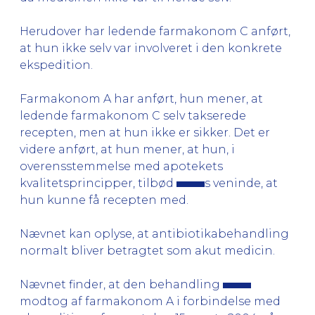
Herudover har ledende farmakonom C anført,
at hun ikke selv var involveret i den konkrete
ekspedition.
Farmakonom A har anført, hun mener, at
ledende farmakonom C selv takserede
recepten, men at hun ikke er sikker. Det er
videre anført, at hun mener, at hun, i
overensstemmelse med apotekets
kvalitetsprincipper, tilbød
s veninde, at
hun kunne få recepten med.
Nævnet kan oplyse, at antibiotikabehandling
normalt bliver betragtet som akut medicin.
Nævnet finder, at den behandling
modtog af farmakonom A i forbindelse med