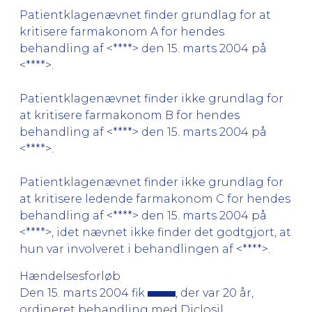
Patientklagenævnet finder grundlag for at
kritisere farmakonom A for hendes
behandling af <****> den 15. marts 2004 på
<****>.
Patientklagenævnet finder ikke grundlag for
at kritisere farmakonom B for hendes
behandling af <****> den 15. marts 2004 på
<****>.
Patientklagenævnet finder ikke grundlag for
at kritisere ledende farmakonom C for hendes
behandling af <****> den 15. marts 2004 på
<****>, idet nævnet ikke finder det godtgjort, at
hun var involveret i behandlingen af <****>.
Hændelsesforløb
Den 15. marts 2004 fik
, der var 20 år,
ordineret behandling med Diclosil