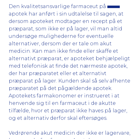
Den kvalitetsansvarlige farmaceut på
apotek har anført i sin udtalelse til sagen, at
dersom apoteket modtager en recept på et
præparat, som ikke er på lager, vil man altid
undersøge mulighederne for eventuelle
alternativer, dersom der er tale om akut
medicin. Kan man ikke finde eller skaffe et
alternativt præparat, er apoteket behjælpeligt
med telefonisk at finde det nærmeste apotek,
der har præparatet eller et alternativt
præparat på lager. Kunden skal så selv afhente
præparatet på det pågældende apotek.
Apotekets farmakonomer er instrueret i at
henvende sig til en farmaceut i de akutte
tilfælde, hvor et præparat ikke haves på lager,
og et alternativ derfor skal eftersøges.
Vedrørende akut medicin der ikke er lagervare,