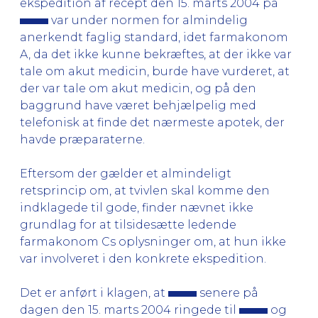
ekspedition af recept den 15. marts 2004 på
var under normen for almindelig
anerkendt faglig standard, idet farmakonom
A, da det ikke kunne bekræftes, at der ikke var
tale om akut medicin, burde have vurderet, at
der var tale om akut medicin, og på den
baggrund have været behjælpelig med
telefonisk at finde det nærmeste apotek, der
havde præparaterne.
Eftersom der gælder et almindeligt
retsprincip om, at tvivlen skal komme den
indklagede til gode, finder nævnet ikke
grundlag for at tilsidesætte ledende
farmakonom Cs oplysninger om, at hun ikke
var involveret i den konkrete ekspedition.
Det er anført i klagen, at
senere på
dagen den 15. marts 2004 ringede til
og