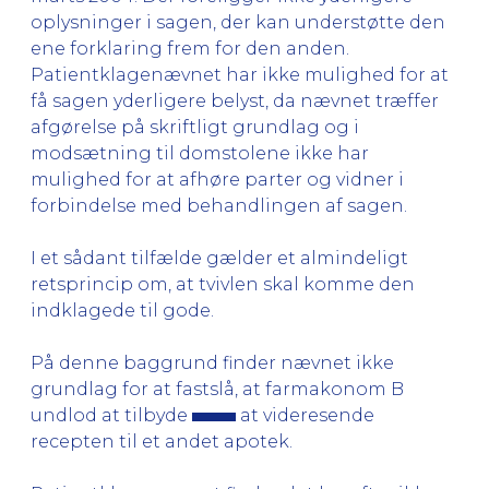
oplysninger i sagen, der kan understøtte den
ene forklaring frem for den anden.
Patientklagenævnet har ikke mulighed for at
få sagen yderligere belyst, da nævnet træffer
afgørelse på skriftligt grundlag og i
modsætning til domstolene ikke har
mulighed for at afhøre parter og vidner i
forbindelse med behandlingen af sagen.
I et sådant tilfælde gælder et almindeligt
retsprincip om, at tvivlen skal komme den
indklagede til gode.
På denne baggrund finder nævnet ikke
grundlag for at fastslå, at farmakonom B
undlod at tilbyde
at videresende
recepten til et andet apotek.