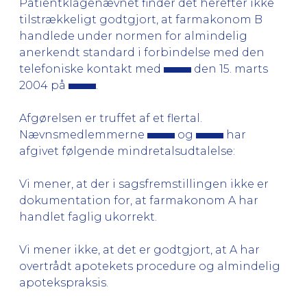
Patientklagenævnet finder det herefter ikke
tilstrækkeligt godtgjort, at farmakonom B
handlede under normen for almindelig
anerkendt standard i forbindelse med den
telefoniske kontakt med
den 15. marts
2004 på
.
Afgørelsen er truffet af et flertal.
Nævnsmedlemmerne
og
har
afgivet følgende mindretalsudtalelse:
Vi mener, at der i sagsfremstillingen ikke er
dokumentation for, at farmakonom A har
handlet faglig ukorrekt.
Vi mener ikke, at det er godtgjort, at A har
overtrådt apotekets procedure og almindelig
apotekspraksis.