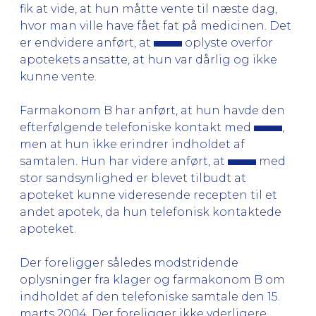
fik at vide, at hun måtte vente til næste dag,
hvor man ville have fået fat på medicinen. Det
er endvidere anført, at
oplyste overfor
apotekets ansatte, at hun var dårlig og ikke
kunne vente.
Farmakonom B har anført, at hun havde den
efterfølgende telefoniske kontakt med
,
men at hun ikke erindrer indholdet af
samtalen. Hun har videre anført, at
med
stor sandsynlighed er blevet tilbudt at
apoteket kunne videresende recepten til et
andet apotek, da hun telefonisk kontaktede
apoteket.
Der foreligger således modstridende
oplysninger fra klager og farmakonom B om
indholdet af den telefoniske samtale den 15.
marts 2004. Der foreligger ikke yderligere