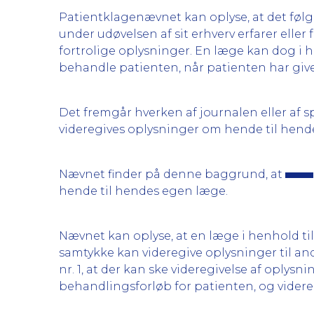
Patientklagenævnet kan oplyse, at det følger
under udøvelsen af sit erhverv erfarer ell
fortrolige oplysninger. En læge kan dog i he
behandle patienten, når patienten har givet
Det fremgår hverken af journalen eller af s
videregives oplysninger om hende til hend
Nævnet finder på denne baggrund, at
hende til hendes egen læge.
Nævnet kan oplyse, at en læge i henhold til §
samtykke kan videregive oplysninger til and
nr. 1, at der kan ske videregivelse af oplys
behandlingsforløb for patienten, og videre