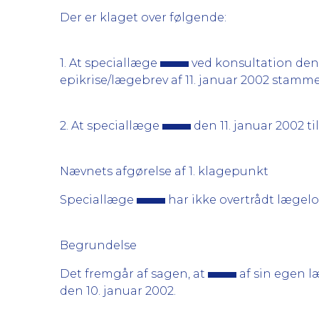
Der er klaget over følgende:
1. At speciallæge
ved konsultation den 1
epikrise/lægebrev af 11. januar 2002 stamme
2. At speciallæge
den 11. januar 2002 ti
Nævnets afgørelse af 1. klagepunkt
Speciallæge
har ikke overtrådt lægelo
Begrundelse
Det fremgår af sagen, at
af sin egen læ
den 10. januar 2002.