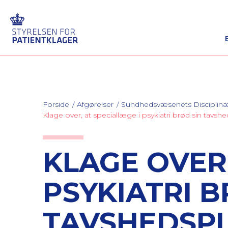
Forside
Afgørelser
Sundhedsvæsenets Discipli
Klage over, at speciallæge i psykiatri brød sin tavsh
KLAGE OVER,
PSYKIATRI B
TAVSHEDSPL