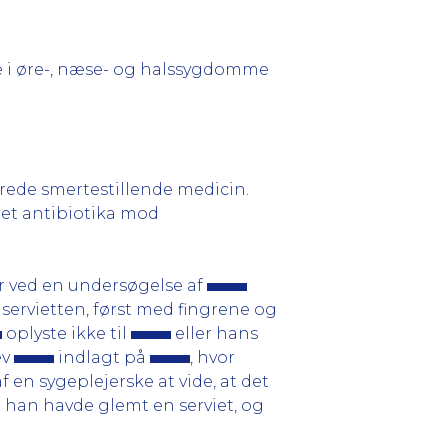
e i øre-, næse- og halssygdomme
ede smertestillende medicin.
ret antibiotika mod
er ved en undersøgelse af
 servietten, først med fingrene og
oplyste ikke til
eller hans
ev
indlagt på
, hvor
 en sygeplejerske at vide, at det
at han havde glemt en serviet, og