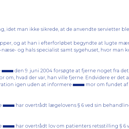
idet man ikke sikrede, at de anvendte servietter blev
ypper, og at han i efterforløbet begyndte at lugte mæ
næse- og hals specialist samt sygehuset, hvor man ko
e
den 9. juni 2004 forsøgte at fjerne noget fra de
r om, hvad der var, han ville fjerne. Endvidere er det 
ation igen uden at informere
mor om fundet af 
me
har overtrådt lægelovens § 6 ved sin behandlin
me
har overtrådt lov om patienters retsstilling § 6