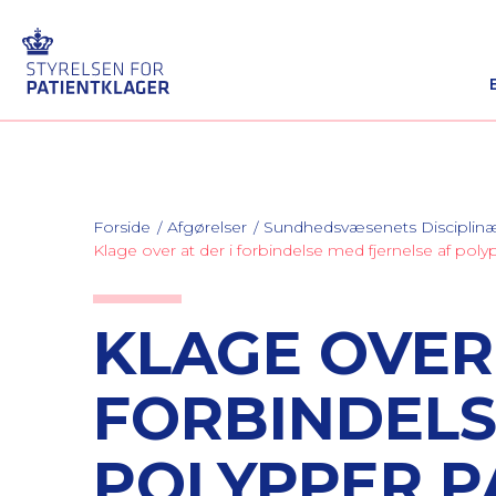
Forside
Afgørelser
Sundhedsvæsenets Discipli
Klage over at der i forbindelse med fjernelse af pol
KLAGE OVER 
FORBINDELS
POLYPPER P