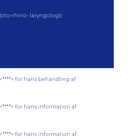
to-rhino- laryngologi)
<****> for hans behandling af
****> for hans information af
****> for hans information af