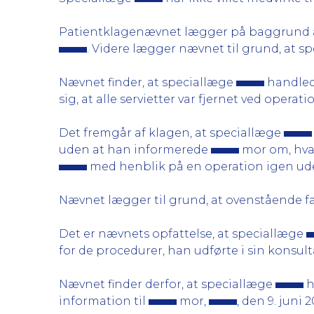
Patientklagenævnet lægger på baggrund af
. Videre lægger nævnet til grund, at s
Nævnet finder, at speciallæge
handlede
sig, at alle servietter var fjernet ved operat
Det fremgår af klagen, at speciallæge
uden at han informerede
mor om, hvad
med henblik på en operation igen ud
Nævnet lægger til grund, at ovenstående fa
Det er nævnets opfattelse, at speciallæge
for de procedurer, han udførte i sin konsult
Nævnet finder derfor, at speciallæge
h
information til
mor,
, den 9. juni