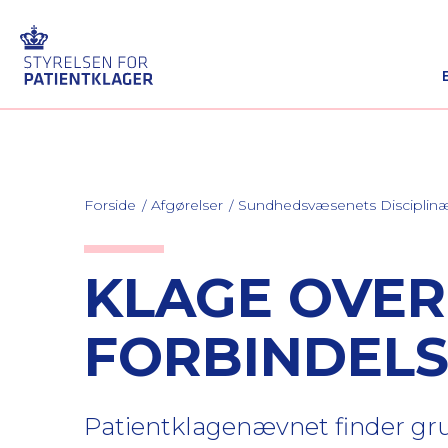
Forside
Afgørelser
Sundhedsvæsenets Discipli
KLAGE OVER
FORBINDELS
Patientklagenævnet finder grun