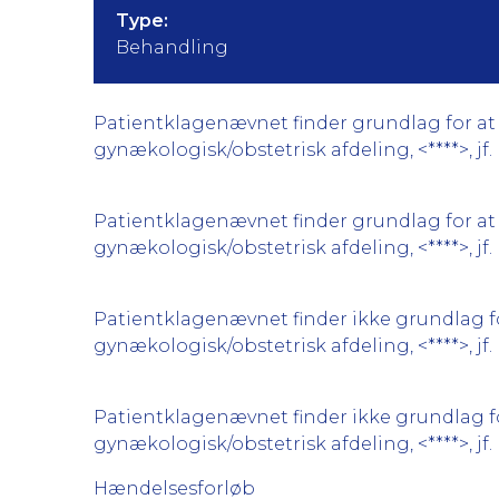
Type:
Behandling
Patientklagenævnet finder grundlag for at 
gynækologisk/obstetrisk afdeling, <****>, jf. 
Patientklagenævnet finder grundlag for at 
gynækologisk/obstetrisk afdeling, <****>, jf.
Patientklagenævnet finder ikke grundlag for
gynækologisk/obstetrisk afdeling, <****>, jf.
Patientklagenævnet finder ikke grundlag for
gynækologisk/obstetrisk afdeling, <****>, jf.
Hændelsesforløb