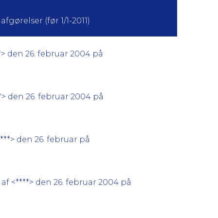
fgørelser (før 1/1-2011)
> den 26. februar 2004 på
> den 26. februar 2004 på
**> den 26. februar på
af <****> den 26. februar 2004 på