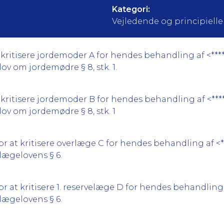
Kategori:
Vejledende og principielle a
kritisere jordemoder A for hendes behandling af <****
lov om jordemødre § 8, stk. 1.
kritisere jordemoder B for hendes behandling af <****
 lov om jordemødre § 8, stk. 1
 at kritisere overlæge C for hendes behandling af <**
 lægelovens § 6.
 at kritisere 1. reservelæge D for hendes behandling 
 lægelovens § 6.