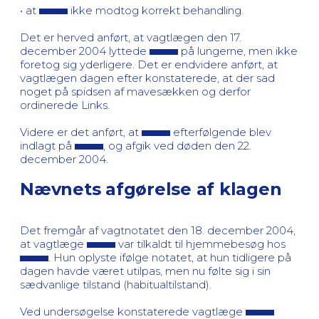
• at
ikke modtog korrekt behandling.
Det er herved anført, at vagtlægen den 17.
december 2004 lyttede
på lungerne, men ikke
foretog sig yderligere. Det er endvidere anført, at
vagtlægen dagen efter konstaterede, at der sad
noget på spidsen af mavesækken og derfor
ordinerede Links.
Videre er det anført, at
efterfølgende blev
indlagt på
, og afgik ved døden den 22.
december 2004.
Nævnets afgørelse af klagen
Det fremgår af vagtnotatet den 18. december 2004,
at vagtlæge
var tilkaldt til hjemmebesøg hos
. Hun oplyste ifølge notatet, at hun tidligere på
dagen havde været utilpas, men nu følte sig i sin
sædvanlige tilstand (habitualtilstand).
Ved undersøgelse konstaterede vagtlæge