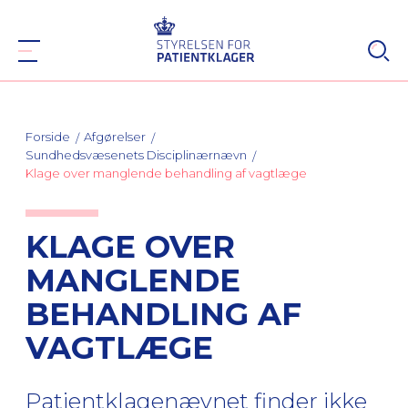
Forside
Afgørelser
Sundhedsvæsenets Disciplinærnævn
Klage over manglende behandling af vagtlæge
KLAGE OVER
MANGLENDE
BEHANDLING AF
VAGTLÆGE
Patientklagenævnet finder ikke