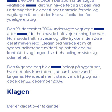
blev den 18. december 2004 undersøgt af
vagtlæge
, idet hun havde følt sig utilpas. Ved
undersøgelse blev der fundet normale forhold, og
vagtlægen fandt, at der ikke var indikation for
yderligere tiltag.
Den 19. december 2004 undersøgte vagtlæge
atter
, idet hun havde haft vejrtrækningsbesvær.
Hun havde haft mavesår og følte trykken i den øvre
del af maven (ep). Lægen ordinerede et mildt
syreneutraliserende middel, og anbefalede ny
kontakt til vagtlægen, hvis behandlingen viste sig
uden effekt.
Den følgende dag blev
indlagt på sygehuset,
hvor det blev konstateret, at hun havde vand i
lungerne. Hendes almen tilstand var dårlig, og hun
døde den 22. december 2004.
Klagen
Der er klaget over følgende: