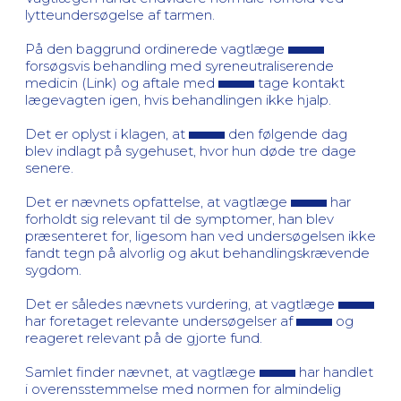
lytteundersøgelse af tarmen.
På den baggrund ordinerede vagtlæge
forsøgsvis behandling med syreneutraliserende
medicin (Link) og aftale med
tage kontakt
lægevagten igen, hvis behandlingen ikke hjalp.
Det er oplyst i klagen, at
den følgende dag
blev indlagt på sygehuset, hvor hun døde tre dage
senere.
Det er nævnets opfattelse, at vagtlæge
har
forholdt sig relevant til de symptomer, han blev
præsenteret for, ligesom han ved undersøgelsen ikke
fandt tegn på alvorlig og akut behandlingskrævende
sygdom.
Det er således nævnets vurdering, at vagtlæge
har foretaget relevante undersøgelser af
og
reageret relevant på de gjorte fund.
Samlet finder nævnet, at vagtlæge
har handlet
i overensstemmelse med normen for almindelig