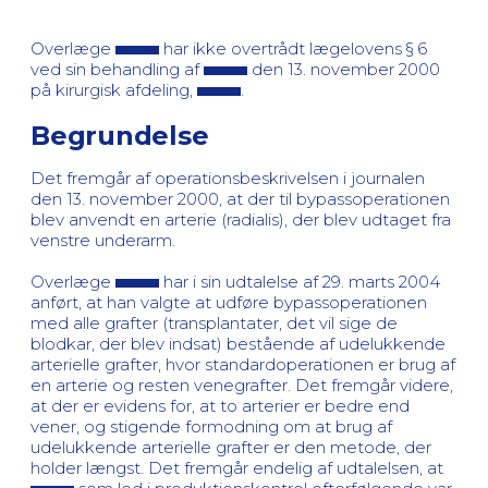
Overlæge
har ikke overtrådt lægelovens § 6
ved sin behandling af
den 13. november 2000
på kirurgisk afdeling,
.
Begrundelse
Det fremgår af operationsbeskrivelsen i journalen
den 13. november 2000, at der til bypassoperationen
blev anvendt en arterie (radialis), der blev udtaget fra
venstre underarm.
Overlæge
har i sin udtalelse af 29. marts 2004
anført, at han valgte at udføre bypassoperationen
med alle grafter (transplantater, det vil sige de
blodkar, der blev indsat) bestående af udelukkende
arterielle grafter, hvor standardoperationen er brug af
en arterie og resten venegrafter. Det fremgår videre,
at der er evidens for, at to arterier er bedre end
vener, og stigende formodning om at brug af
udelukkende arterielle grafter er den metode, der
holder længst. Det fremgår endelig af udtalelsen, at