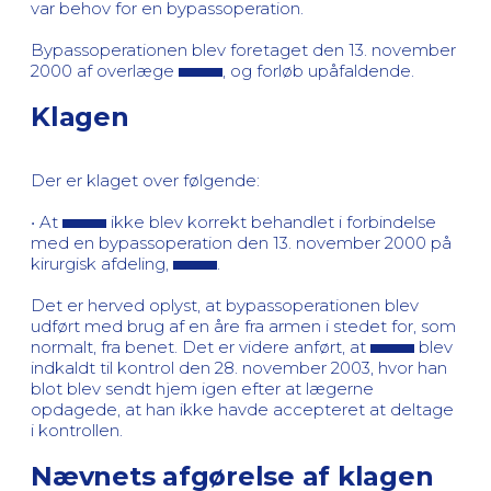
var behov for en bypassoperation.
Bypassoperationen blev foretaget den 13. november
2000 af overlæge
, og forløb upåfaldende.
Klagen
Der er klaget over følgende:
• At
ikke blev korrekt behandlet i forbindelse
med en bypassoperation den 13. november 2000 på
kirurgisk afdeling,
.
Det er herved oplyst, at bypassoperationen blev
udført med brug af en åre fra armen i stedet for, som
normalt, fra benet. Det er videre anført, at
blev
indkaldt til kontrol den 28. november 2003, hvor han
blot blev sendt hjem igen efter at lægerne
opdagede, at han ikke havde accepteret at deltage
i kontrollen.
Nævnets afgørelse af klagen