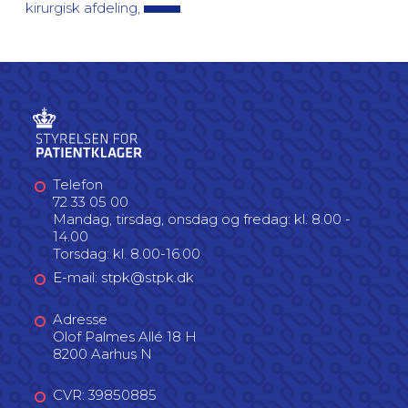
kirurgisk afdeling,
.
Telefon
72 33 05 00
Mandag, tirsdag, onsdag og fredag: kl. 8.00 -
14.00
Torsdag: kl. 8.00-16.00
E-mail: stpk@stpk.dk
Adresse
Olof Palmes Allé 18 H
8200 Aarhus N
CVR: 39850885