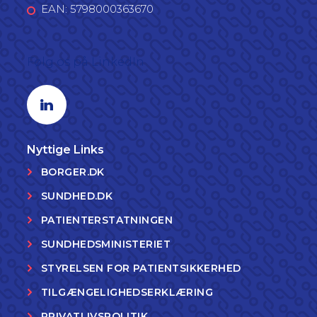
EAN: 5798000363670
Følg os på LinkedIn
Linkedin profil
Nyttige Links
BORGER.DK
SUNDHED.DK
PATIENTERSTATNINGEN
SUNDHEDSMINISTERIET
STYRELSEN FOR PATIENTSIKKERHED
TILGÆNGELIGHEDSERKLÆRING
PRIVATLIVSPOLITIK