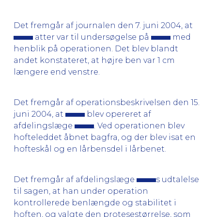
Det fremgår af journalen den 7. juni 2004, at
atter var til undersøgelse på
med
henblik på operationen. Det blev blandt
andet konstateret, at højre ben var 1 cm
længere end venstre.
Det fremgår af operationsbeskrivelsen den 15.
juni 2004, at
blev opereret af
afdelingslæge
. Ved operationen blev
hofteleddet åbnet bagfra, og der blev isat en
hofteskål og en lårbensdel i lårbenet.
Det fremgår af afdelingslæge
s udtalelse
til sagen, at han under operation
kontrollerede benlængde og stabilitet i
hoften, og valgte den protesestørrelse, som