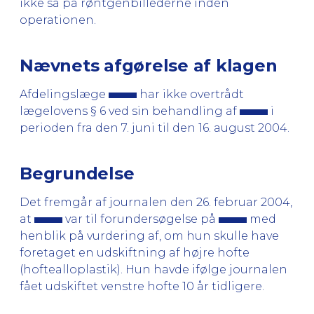
ikke så på røntgenbillederne inden
operationen.
Nævnets afgørelse af klagen
Afdelingslæge
har ikke overtrådt
lægelovens § 6 ved sin behandling af
i
perioden fra den 7. juni til den 16. august 2004.
Begrundelse
Det fremgår af journalen den 26. februar 2004,
at
var til forundersøgelse på
med
henblik på vurdering af, om hun skulle have
foretaget en udskiftning af højre hofte
(hoftealloplastik). Hun havde ifølge journalen
fået udskiftet venstre hofte 10 år tidligere.