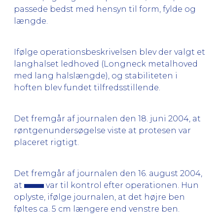
passede bedst med hensyn til form, fylde og
længde.
Ifølge operationsbeskrivelsen blev der valgt et
langhalset ledhoved (Longneck metalhoved
med lang halslængde), og stabiliteten i
hoften blev fundet tilfredsstillende.
Det fremgår af journalen den 18. juni 2004, at
røntgenundersøgelse viste at protesen var
placeret rigtigt.
Det fremgår af journalen den 16. august 2004,
at
var til kontrol efter operationen. Hun
oplyste, ifølge journalen, at det højre ben
føltes ca. 5 cm længere end venstre ben.