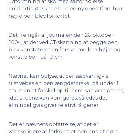
udformning af sko med sålforhøjelse.
Imidlertid ønskede hun en ny operation, hvor
højre ben blev forkortet.
Det fremgår af journalen den 26. oktober
2004, at der ved CT-skanning af begge ben,
blev konstateret en forskel mellem højre og
venstre ben på 1,9 cm.
Nævnet kan oplyse, at der sædvanligvis
tilstræbes en benlængdeforskel på under 1
cm, men at forskel op til 2 cm kan accepteres,
idet skoene kan korrigeres, således det
almindeligvis giver relativt få gener.
Det er nævnets opfattelse, at det er
vanskeligere at forkorte et ben end at gøre