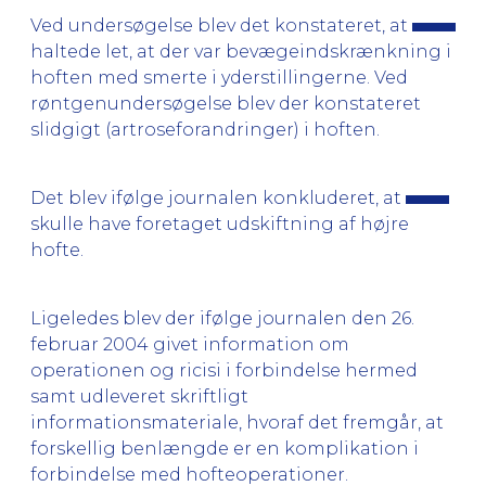
Ved undersøgelse blev det konstateret, at
haltede let, at der var bevægeindskrænkning i
hoften med smerte i yderstillingerne. Ved
røntgenundersøgelse blev der konstateret
slidgigt (artroseforandringer) i hoften.
Det blev ifølge journalen konkluderet, at
skulle have foretaget udskiftning af højre
hofte.
Ligeledes blev der ifølge journalen den 26.
februar 2004 givet information om
operationen og ricisi i forbindelse hermed
samt udleveret skriftligt
informationsmateriale, hvoraf det fremgår, at
forskellig benlængde er en komplikation i
forbindelse med hofteoperationer.