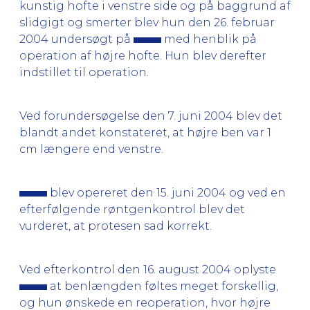
kunstig hofte i venstre side og på baggrund af
slidgigt og smerter blev hun den 26. februar
2004 undersøgt på
med henblik på
operation af højre hofte. Hun blev derefter
indstillet til operation.
Ved forundersøgelse den 7. juni 2004 blev det
blandt andet konstateret, at højre ben var 1
cm længere end venstre.
blev opereret den 15. juni 2004 og ved en
efterfølgende røntgenkontrol blev det
vurderet, at protesen sad korrekt.
Ved efterkontrol den 16. august 2004 oplyste
at benlængden føltes meget forskellig,
og hun ønskede en reoperation, hvor højre