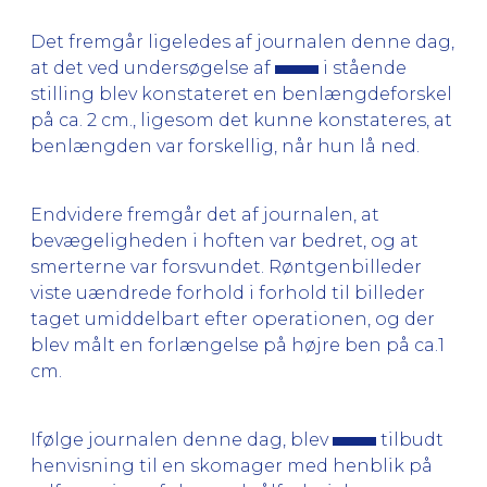
Det fremgår ligeledes af journalen denne dag,
at det ved undersøgelse af
i stående
stilling blev konstateret en benlængdeforskel
på ca. 2 cm., ligesom det kunne konstateres, at
benlængden var forskellig, når hun lå ned.
Endvidere fremgår det af journalen, at
bevægeligheden i hoften var bedret, og at
smerterne var forsvundet. Røntgenbilleder
viste uændrede forhold i forhold til billeder
taget umiddelbart efter operationen, og der
blev målt en forlængelse på højre ben på ca.1
cm.
Ifølge journalen denne dag, blev
tilbudt
henvisning til en skomager med henblik på