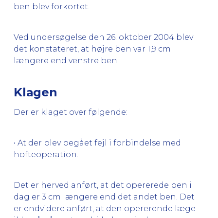
ben blev forkortet.
Ved undersøgelse den 26. oktober 2004 blev
det konstateret, at højre ben var 1,9 cm
længere end venstre ben.
Klagen
Der er klaget over følgende:
• At der blev begået fejl i forbindelse med
hofteoperation.
Det er herved anført, at det opererede ben i
dag er 3 cm længere end det andet ben. Det
er endvidere anført, at den opererende læge