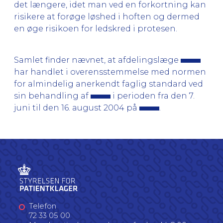
det længere, idet man ved en forkortning kan
risikere at forøge løshed i hoften og dermed
en øge risikoen for ledskred i protesen.
Samlet finder nævnet, at afdelingslæge
har handlet i overensstemmelse med normen
for almindelig anerkendt faglig standard ved
sin behandling af
i perioden fra den 7.
juni til den 16. august 2004 på
.
Telefon
72 33 05 00