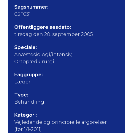
Sagsnummer:
05F031
Offentliggørelsesdato:
tirsdag den 20. september 2005
Speciale:
Anæstesiologi/intensiv,
Ortopædkirurgi
Faggruppe:
Læger
Type:
Behandling
Kategori:
Vejledende og principielle afgørelser
(før 1/1-2011)