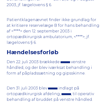
2003, jf. lægelovens § 6.
Patientklagenævnet finder ikke grundlag for
at kritisere reservelæge B for hans behandling
af <****> den 12. september 2003 i
ortopædkirurgisk ambulatorium, <****>, jf.
lægelovens § 6.
Hændelsesforløb
Den 22. juli 2003 brækkede
venstre
håndled, og der blev iværksat behandling i
form af påpladssætning og gipsskinne.
Den 31. juli 2003 blev
indlagt på
ortopædkirurgisk afdeling,
, til operativ
behandling af bruddet på venstre håndled.