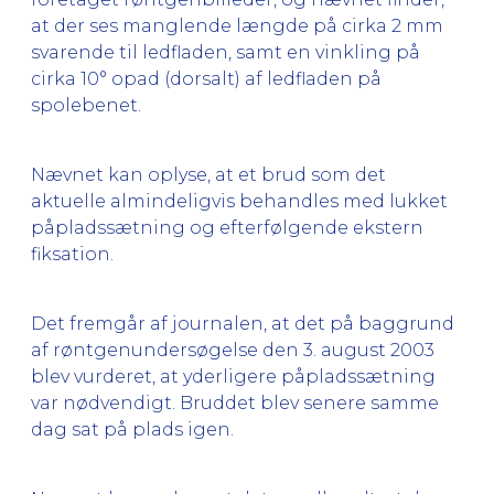
at der ses manglende længde på cirka 2 mm
svarende til ledfladen, samt en vinkling på
cirka 10° opad (dorsalt) af ledfladen på
spolebenet.
Nævnet kan oplyse, at et brud som det
aktuelle almindeligvis behandles med lukket
påpladssætning og efterfølgende ekstern
fiksation.
Det fremgår af journalen, at det på baggrund
af røntgenundersøgelse den 3. august 2003
blev vurderet, at yderligere påpladssætning
var nødvendigt. Bruddet blev senere samme
dag sat på plads igen.