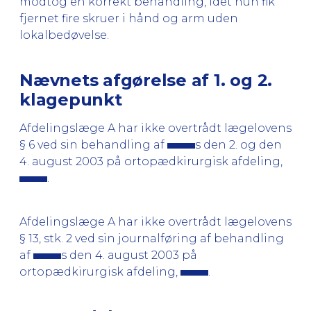
modtog en korrekt behandling, idet hun fik
fjernet fire skruer i hånd og arm uden
lokalbedøvelse.
Nævnets afgørelse af 1. og 2.
klagepunkt
Afdelingslæge A har ikke overtrådt lægelovens
§ 6 ved sin behandling af
s den 2. og den
4. august 2003 på ortopædkirurgisk afdeling,
.
Afdelingslæge A har ikke overtrådt lægelovens
§ 13, stk. 2 ved sin journalføring af behandling
af
s den 4. august 2003 på
ortopædkirurgisk afdeling,
.