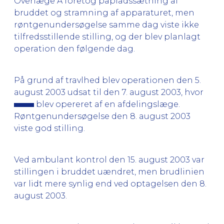
Overlæge A foretog påpladssætning af
bruddet og stramning af apparaturet, men
røntgenundersøgelse samme dag viste ikke
tilfredsstillende stilling, og der blev planlagt
operation den følgende dag.
På grund af travlhed blev operationen den 5.
august 2003 udsat til den 7. august 2003, hvor
blev opereret af en afdelingslæge.
Røntgenundersøgelse den 8. august 2003
viste god stilling.
Ved ambulant kontrol den 15. august 2003 var
stillingen i bruddet uændret, men brudlinien
var lidt mere synlig end ved optagelsen den 8.
august 2003.