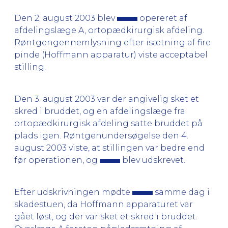
Den 2. august 2003 blev
opereret af
afdelingslæge A, ortopædkirurgisk afdeling.
Røntgengennemlysning efter isætning af fire
pinde (Hoffmann apparatur) viste acceptabel
stilling.
Den 3. august 2003 var der angivelig sket et
skred i bruddet, og en afdelingslæge fra
ortopædkirurgisk afdeling satte bruddet på
plads igen. Røntgenundersøgelse den 4.
august 2003 viste, at stillingen var bedre end
før operationen, og
blev udskrevet.
Efter udskrivningen mødte
samme dag i
skadestuen, da Hoffmann apparaturet var
gået løst, og der var sket et skred i bruddet.