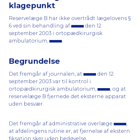
klagepunkt
Reservelæge B har ikke overtrådt lægelovens §
6 ved sin behandling af
den 12.
september 2003 i ortopædkirurgisk
ambulatorium,
.
Begrundelse
Det fremgår af journalen, at
den 12.
september 2003 var til kontrol i
ortopædkirurgisk ambulatorium,
, og at
reservelæge B fjernede det eksterne apparat
uden besvær.
Det fremgår af administrative overlæge
,
at afdelingens rutine er, at fjernelse af ekstern
fiksation sker uden bedøvelse.