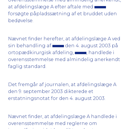
at afdelingslæge A efter aftale med
forsøgte påpladssætning af et bruddet uden
bedøvelse.
Nævnet finder herefter, at afdelingslæge A ved
sin behandling af
den 4. august 2003 på
ortopædkirurgisk afdeling,
, handlede i
overensstemmelse med almindelig anerkendt
faglig standard.
Det fremgår af journalen, at afdelingslæge A
den 9. september 2003 dikterede et
erstatningsnotat for den 4. august 2003.
Nævnet finder, at afdelingslæge A handlede i
overensstemmelse med reglerne om