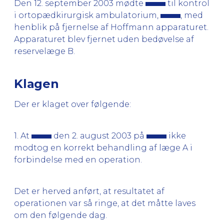
Den 12. september 2003 mødte
til kontrol
i ortopædkirurgisk ambulatorium,
, med
henblik på fjernelse af Hoffmann apparaturet.
Apparaturet blev fjernet uden bedøvelse af
reservelæge B.
Klagen
Der er klaget over følgende:
1. At
den 2. august 2003 på
ikke
modtog en korrekt behandling af læge A i
forbindelse med en operation.
Det er herved anført, at resultatet af
operationen var så ringe, at det måtte laves
om den følgende dag.