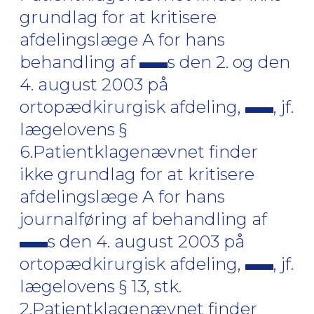
grundlag for at kritisere
afdelingslæge A for hans
behandling af
s den 2. og den
4. august 2003 på
ortopædkirurgisk afdeling,
, jf.
lægelovens §
6.Patientklagenævnet finder
ikke grundlag for at kritisere
afdelingslæge A for hans
journalføring af behandling af
s den 4. august 2003 på
ortopædkirurgisk afdeling,
, jf.
lægelovens § 13, stk.
2.Patientklagenævnet finder