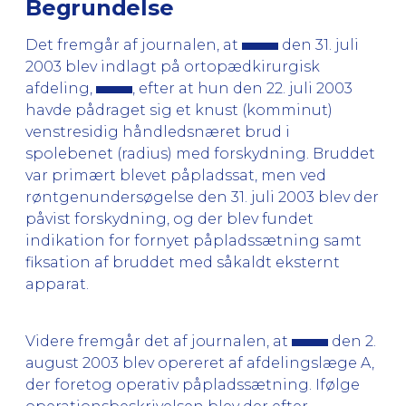
Begrundelse
Det fremgår af journalen, at
den 31. juli
2003 blev indlagt på ortopædkirurgisk
afdeling,
, efter at hun den 22. juli 2003
havde pådraget sig et knust (komminut)
venstresidig håndledsnæret brud i
spolebenet (radius) med forskydning. Bruddet
var primært blevet påpladssat, men ved
røntgenundersøgelse den 31. juli 2003 blev der
påvist forskydning, og der blev fundet
indikation for fornyet påpladssætning samt
fiksation af bruddet med såkaldt eksternt
apparat.
Videre fremgår det af journalen, at
den 2.
august 2003 blev opereret af afdelingslæge A,
der foretog operativ påpladssætning. Ifølge