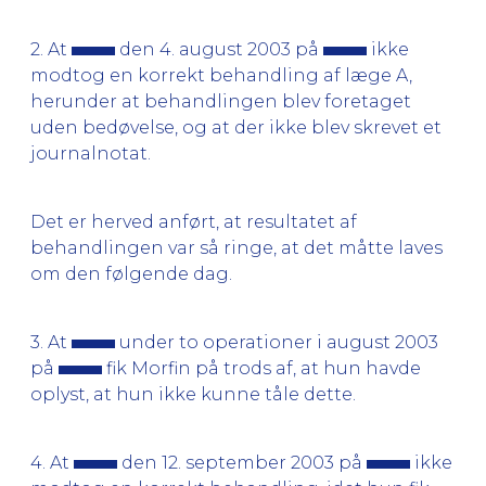
2. At
den 4. august 2003 på
ikke
modtog en korrekt behandling af læge A,
herunder at behandlingen blev foretaget
uden bedøvelse, og at der ikke blev skrevet et
journalnotat.
Det er herved anført, at resultatet af
behandlingen var så ringe, at det måtte laves
om den følgende dag.
3. At
under to operationer i august 2003
på
fik Morfin på trods af, at hun havde
oplyst, at hun ikke kunne tåle dette.
4. At
den 12. september 2003 på
ikke