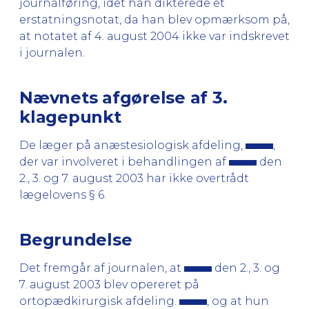
journalføring, idet han dikterede et
erstatningsnotat, da han blev opmærksom på,
at notatet af 4. august 2004 ikke var indskrevet
i journalen.
Nævnets afgørelse af 3.
klagepunkt
De læger på anæstesiologisk afdeling,
,
der var involveret i behandlingen af
den
2., 3. og 7. august 2003 har ikke overtrådt
lægelovens § 6.
Begrundelse
Det fremgår af journalen, at
den 2., 3. og
7. august 2003 blev opereret på
ortopædkirurgisk afdeling.
, og at hun