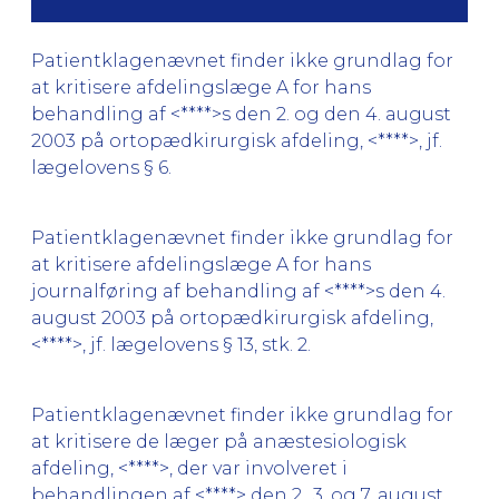
Patientklagenævnet finder ikke grundlag for
at kritisere afdelingslæge A for hans
behandling af <****>s den 2. og den 4. august
2003 på ortopædkirurgisk afdeling, <****>, jf.
lægelovens § 6.
Patientklagenævnet finder ikke grundlag for
at kritisere afdelingslæge A for hans
journalføring af behandling af <****>s den 4.
august 2003 på ortopædkirurgisk afdeling,
<****>, jf. lægelovens § 13, stk. 2.
Patientklagenævnet finder ikke grundlag for
at kritisere de læger på anæstesiologisk
afdeling, <****>, der var involveret i
behandlingen af <****> den 2., 3. og 7. august