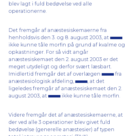
blev lagt i fuld bedøvelse ved alle
operationerne.
Det fremgår af anæstesiskemaerne fra
henholdsvis den 3. og 8. august 2003, at
ikke kunne tåle morfin på grund af kvalme og
opkastninger. For så vidt angår
anæstesiskemaet den 2. august 2003 er det
meget utydeligt og derfor svært læsbart.
Imidlertid fremgår det af overlægen
fra
anæstesiologisk afdeling,
, at det
ligeledes fremgår af anæstesiskemaet den 2.
august 2003, at
ikke kunne tåle morfin.
Videre fremgår det af anæstesiskemaerne, at
der ved alle 3 operationer blev givet fuld
bedøvelse (generelle anæstesier) af typen