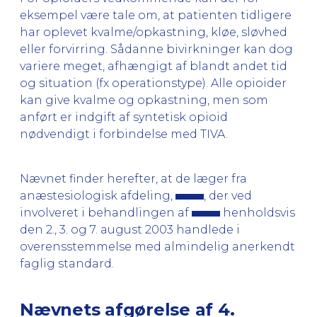
eksempel være tale om, at patienten tidligere
har oplevet kvalme/opkastning, kløe, sløvhed
eller forvirring. Sådanne bivirkninger kan dog
variere meget, afhængigt af blandt andet tid
og situation (fx operationstype). Alle opioider
kan give kvalme og opkastning, men som
anført er indgift af syntetisk opioid
nødvendigt i forbindelse med TIVA.
Nævnet finder herefter, at de læger fra
anæstesiologisk afdeling,
, der ved
involveret i behandlingen af
henholdsvis
den 2., 3. og 7. august 2003 handlede i
overensstemmelse med almindelig anerkendt
faglig standard.
Nævnets afgørelse af 4.