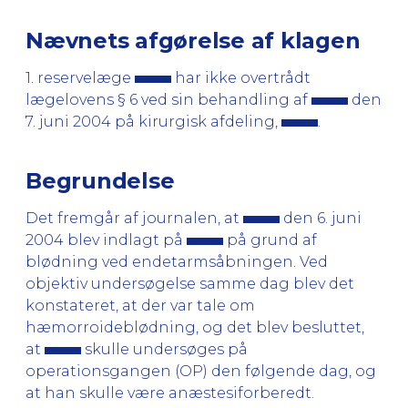
Nævnets afgørelse af klagen
1. reservelæge
har ikke overtrådt
lægelovens § 6 ved sin behandling af
den
7. juni 2004 på kirurgisk afdeling,
.
Begrundelse
Det fremgår af journalen, at
den 6. juni
2004 blev indlagt på
på grund af
blødning ved endetarmsåbningen. Ved
objektiv undersøgelse samme dag blev det
konstateret, at der var tale om
hæmorroideblødning, og det blev besluttet,
at
skulle undersøges på
operationsgangen (OP) den følgende dag, og
at han skulle være anæstesiforberedt.