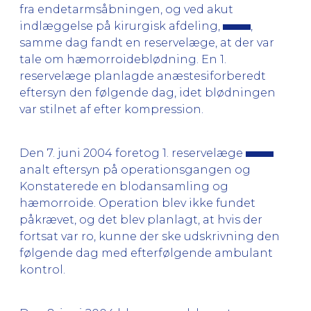
fra endetarmsåbningen, og ved akut
indlæggelse på kirurgisk afdeling,
,
samme dag fandt en reservelæge, at der var
tale om hæmorroideblødning. En 1.
reservelæge planlagde anæstesiforberedt
eftersyn den følgende dag, idet blødningen
var stilnet af efter kompression.
Den 7. juni 2004 foretog 1. reservelæge
analt eftersyn på operationsgangen og
Konstaterede en blodansamling og
hæmorroide. Operation blev ikke fundet
påkrævet, og det blev planlagt, at hvis der
fortsat var ro, kunne der ske udskrivning den
følgende dag med efterfølgende ambulant
kontrol.