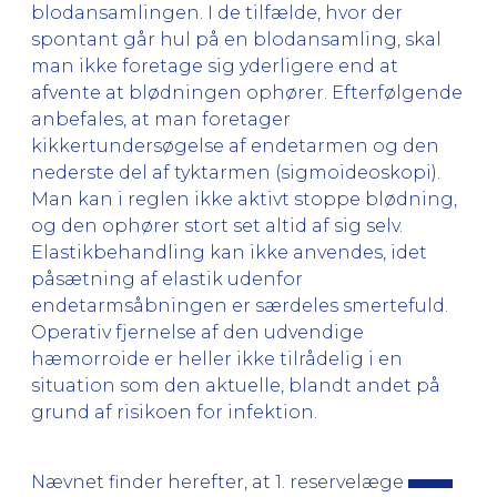
blodansamlingen. I de tilfælde, hvor der
spontant går hul på en blodansamling, skal
man ikke foretage sig yderligere end at
afvente at blødningen ophører. Efterfølgende
anbefales, at man foretager
kikkertundersøgelse af endetarmen og den
nederste del af tyktarmen (sigmoideoskopi).
Man kan i reglen ikke aktivt stoppe blødning,
og den ophører stort set altid af sig selv.
Elastikbehandling kan ikke anvendes, idet
påsætning af elastik udenfor
endetarmsåbningen er særdeles smertefuld.
Operativ fjernelse af den udvendige
hæmorroide er heller ikke tilrådelig i en
situation som den aktuelle, blandt andet på
grund af risikoen for infektion.
Nævnet finder herefter, at 1. reservelæge