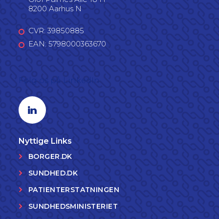
8200 Aarhus N
CVR: 39850885
EAN: 5798000363670
Følg os på LinkedIn
Linkedin profil
Nyttige Links
BORGER.DK
SUNDHED.DK
PATIENTERSTATNINGEN
SUNDHEDSMINISTERIET