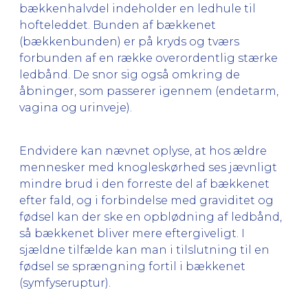
bækkenhalvdel indeholder en ledhule til
hofteleddet. Bunden af bækkenet
(bækkenbunden) er på kryds og tværs
forbunden af en række overordentlig stærke
ledbånd. De snor sig også omkring de
åbninger, som passerer igennem (endetarm,
vagina og urinveje).
Endvidere kan nævnet oplyse, at hos ældre
mennesker med knogleskørhed ses jævnligt
mindre brud i den forreste del af bækkenet
efter fald, og i forbindelse med graviditet og
fødsel kan der ske en opblødning af ledbånd,
så bækkenet bliver mere eftergiveligt. I
sjældne tilfælde kan man i tilslutning til en
fødsel se sprængning fortil i bækkenet
(symfyseruptur).