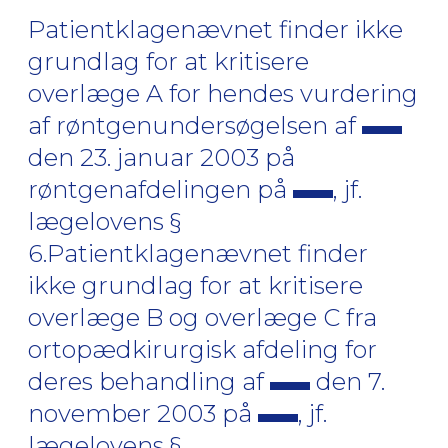
Patientklagenævnet finder ikke
grundlag for at kritisere
overlæge A for hendes vurdering
af røntgenundersøgelsen af
den 23. januar 2003 på
røntgenafdelingen på
, jf.
lægelovens §
6.Patientklagenævnet finder
ikke grundlag for at kritisere
overlæge B og overlæge C fra
ortopædkirurgisk afdeling for
deres behandling af
den 7.
november 2003 på
, jf.
lægelovens §