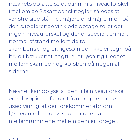
nævnets opfattelse et par mm’s niveauforskel
imellem de 2 skambensknogler, således at
venstre side står lidt højere end højre, men på
den supplerende vinklede optagelse, er der
ingen niveauforskel og der er specielt en helt
normal afstand mellem de to
skambensknogler, ligesom der ikke er tegn på
brud i bækkenet bagtil eller løsning i leddet
mellem skamben og korsben på nogen af
siderne.
Nævnet kan oplyse, at den lille niveauforskel
er et hyppigt tilfældigt fund og det er helt
usædvanlig, at der forekommer abnorm
løshed mellem de 2 knogler uden at
mellemrummene mellem dem er forøget.