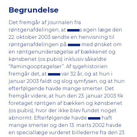
Begrundelse
Det fremgår af journalen fra
røntgenafdelingen, at
s egen læge den
22. oktober 2003 sendte en henvisning til
røntgenafdelingen på
med ønsket om
en røntgenundersøgelse af bækkenet og
kønsbenet (os pubis) inklusiv såkaldte
”flamingooptagelser”. Af sygehistorien
fremgår det, at
var 32 år, og at hun i
januar 2003 faldt og slog symfysen, og at hun
efterfølgende havde mange smerter. Det
fremgår videre, at hun den 23. januar 2003 fik
foretaget røntgen af bækken og kønsbenet
(os pubis), hvor der ikke blev fundet noget
abnormt. Efterfølgende havde
haft
mange smerter og den 13. marts 2002 havde
en speciallæge vurderet billederne fra den 23.