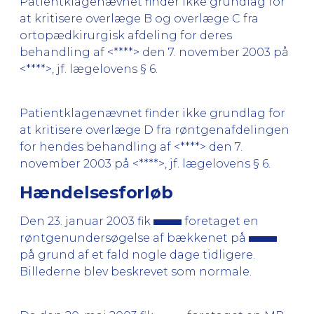
Patientklagenævnet finder ikke grundlag for
at kritisere overlæge B og overlæge C fra
ortopædkirurgisk afdeling for deres
behandling af <****> den 7. november 2003 på
<****>, jf. lægelovens § 6.
Patientklagenævnet finder ikke grundlag for
at kritisere overlæge D fra røntgenafdelingen
for hendes behandling af <****> den 7.
november 2003 på <****>, jf. lægelovens § 6.
Hændelsesforløb
Den 23. januar 2003 fik
foretaget en
røntgenundersøgelse af bækkenet på
på grund af et fald nogle dage tidligere.
Billederne blev beskrevet som normale.