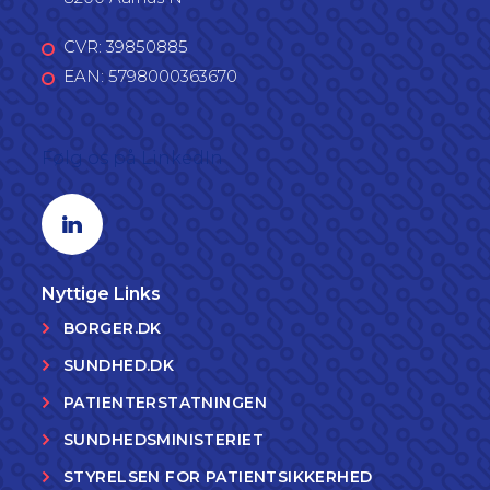
CVR: 39850885
EAN: 5798000363670
Følg os på LinkedIn
Linkedin profil
Nyttige Links
BORGER.DK
SUNDHED.DK
PATIENTERSTATNINGEN
SUNDHEDSMINISTERIET
STYRELSEN FOR PATIENTSIKKERHED