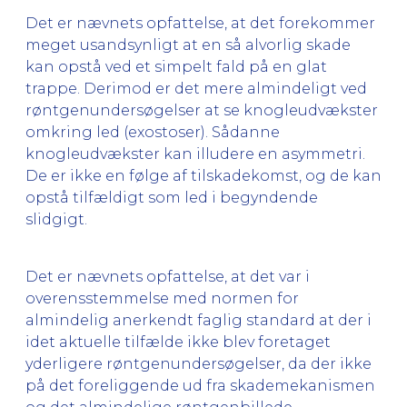
Det er nævnets opfattelse, at det forekommer
meget usandsynligt at en så alvorlig skade
kan opstå ved et simpelt fald på en glat
trappe. Derimod er det mere almindeligt ved
røntgenundersøgelser at se knogleudvækster
omkring led (exostoser). Sådanne
knogleudvækster kan illudere en asymmetri.
De er ikke en følge af tilskadekomst, og de kan
opstå tilfældigt som led i begyndende
slidgigt.
Det er nævnets opfattelse, at det var i
overensstemmelse med normen for
almindelig anerkendt faglig standard at der i
idet aktuelle tilfælde ikke blev foretaget
yderligere røntgenundersøgelser, da der ikke
på det foreliggende ud fra skademekanismen