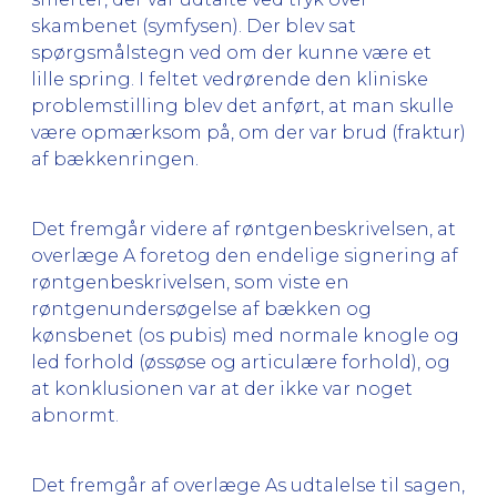
skambenet (symfysen). Der blev sat
spørgsmålstegn ved om der kunne være et
lille spring. I feltet vedrørende den kliniske
problemstilling blev det anført, at man skulle
være opmærksom på, om der var brud (fraktur)
af bækkenringen.
Det fremgår videre af røntgenbeskrivelsen, at
overlæge A foretog den endelige signering af
røntgenbeskrivelsen, som viste en
røntgenundersøgelse af bækken og
kønsbenet (os pubis) med normale knogle og
led forhold (øssøse og articulære forhold), og
at konklusionen var at der ikke var noget
abnormt.
Det fremgår af overlæge As udtalelse til sagen,