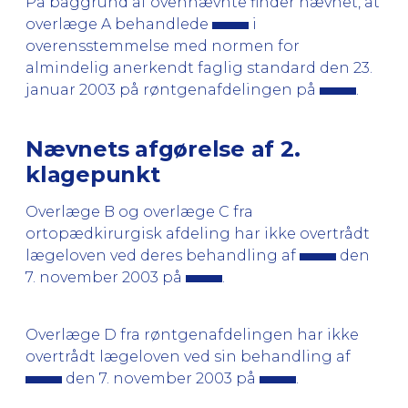
På baggrund af ovennævnte finder nævnet, at
overlæge A behandlede
i
overensstemmelse med normen for
almindelig anerkendt faglig standard den 23.
januar 2003 på røntgenafdelingen på
.
Nævnets afgørelse af 2.
klagepunkt
Overlæge B og overlæge C fra
ortopædkirurgisk afdeling har ikke overtrådt
lægeloven ved deres behandling af
den
7. november 2003 på
.
Overlæge D fra røntgenafdelingen har ikke
overtrådt lægeloven ved sin behandling af
den 7. november 2003 på
.