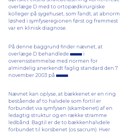
overlæge D med to ortopædkirurgiske
kolleger på sygehuset, som fandt, at abnorm
løshed i symfyseregionen først og fremmest
var en klinisk diagnose.
På denne baggrund finder nævnet, at
overlæge D behandlede
i
overensstemmelse med normen for
almindelig anerkendt faglig standard den 7.
november 2003 på
.
Nævnet kan oplyse, at bækkenet er en ring
bestående af to halvdele som fortil er
forbundet via symfysen (skambenet) af en
ledagtig struktur og en række stramme
ledbånd. Bagtil er de to bækkenhalvdele
forbundet til korsbenet (os sacrum). Hver