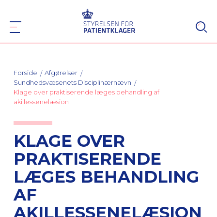
Forside
Afgørelser
Sundhedsvæsenets Disciplinærnævn
Klage over praktiserende læges behandling af
akillessenelæsion
KLAGE OVER
PRAKTISERENDE
LÆGES BEHANDLING
AF
AKILLESSENELÆSION