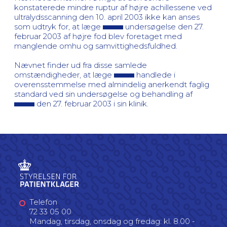
konstaterede mindre ruptur af højre achillessene ved
ultralydsscanning den 10. april 2003 ikke kan anses
som udtryk for, at læge
undersøgelse den 27.
februar 2003 af højre fod blev foretaget med
manglende omhu og samvittighedsfuldhed.
Nævnet finder ud fra disse samlede
omstændigheder, at læge
handlede i
overensstemmelse med almindelig anerkendt faglig
standard ved sin undersøgelse og behandling af
den 27. februar 2003 i sin klinik.
Telefon
72 33 05 00
Mandag, tirsdag, onsdag og fredag: kl. 8.00 -