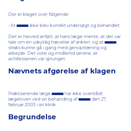
Der er klaget over følgende:
• At
ikke blev korrekt undersøgt og behandlet.
Det er herved anført, at hans læge mente, at der var
tale om en uskyldig hævelse af anklen, og at
straks kunne gå i gang med genoptræning og
arbejde. Det viste sig imidlertid senere, at
achillessenen var sprunget.
Nævnets afgørelse af klagen
Praktiserende læge
har ikke overtrådt
lægeloven ved sin behandling af
den 27.
februar 2003 i sin klinik.
Begrundelse