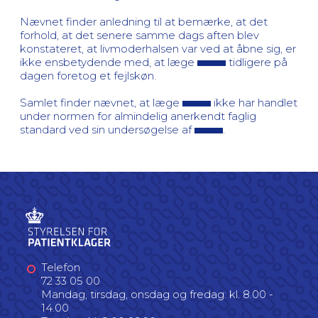
Nævnet finder anledning til at bemærke, at det
forhold, at det senere samme dags aften blev
konstateret, at livmoderhalsen var ved at åbne sig, er
ikke ensbetydende med, at læge
tidligere på
dagen foretog et fejlskøn.
Samlet finder nævnet, at læge
ikke har handlet
under normen for almindelig anerkendt faglig
standard ved sin undersøgelse af
.
Telefon
72 33 05 00
Mandag, tirsdag, onsdag og fredag: kl. 8.00 -
14.00