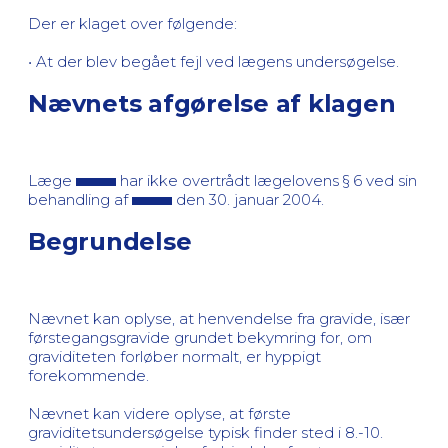
Der er klaget over følgende:
• At der blev begået fejl ved lægens undersøgelse.
Nævnets afgørelse af klagen
Læge
har ikke overtrådt lægelovens § 6 ved sin
behandling af
den 30. januar 2004.
Begrundelse
Nævnet kan oplyse, at henvendelse fra gravide, især
førstegangsgravide grundet bekymring for, om
graviditeten forløber normalt, er hyppigt
forekommende.
Nævnet kan videre oplyse, at første
graviditetsundersøgelse typisk finder sted i 8.-10.