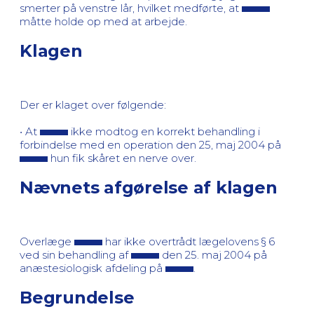
smerter på venstre lår, hvilket medførte, at
måtte holde op med at arbejde.
Klagen
Der er klaget over følgende:
• At
ikke modtog en korrekt behandling i
forbindelse med en operation den 25, maj 2004 på
hun fik skåret en nerve over.
Nævnets afgørelse af klagen
Overlæge
har ikke overtrådt lægelovens § 6
ved sin behandling af
den 25. maj 2004 på
anæstesiologisk afdeling på
.
Begrundelse