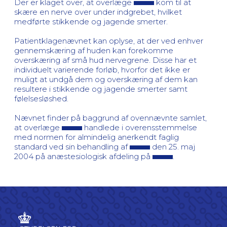
Der er klaget over, at overlæge
kom til at
skære en nerve over under indgrebet, hvilket
medførte stikkende og jagende smerter.
Patientklagenævnet kan oplyse, at der ved enhver
gennemskæring af huden kan forekomme
overskæring af små hud nervegrene. Disse har et
individuelt varierende forløb, hvorfor det ikke er
muligt at undgå dem og overskæring af dem kan
resultere i stikkende og jagende smerter samt
følelsesløshed.
Nævnet finder på baggrund af ovennævnte samlet,
at overlæge
handlede i overensstemmelse
med normen for almindelig anerkendt faglig
standard ved sin behandling af
den 25. maj
2004 på anæstesiologisk afdeling på
.