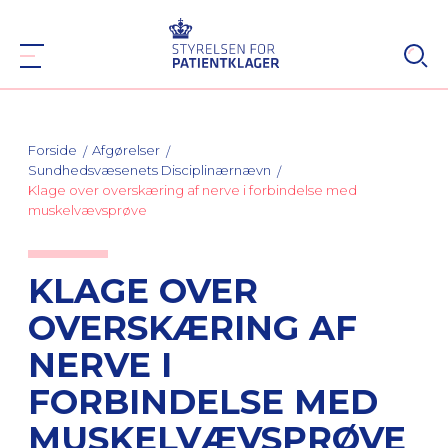
Forside
Afgørelser
Sundhedsvæsenets Disciplinærnævn
Klage over overskæring af nerve i forbindelse med
muskelvævsprøve
KLAGE OVER
OVERSKÆRING AF
NERVE I
FORBINDELSE MED
MUSKELVÆVSPRØVE