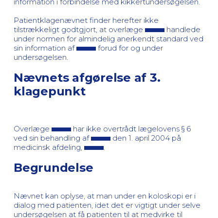
information i forbindelse med kikkertundersøgelsen.
Patientklagenævnet finder herefter ikke
tilstrækkeligt godtgjort, at overlæge
handlede
under normen for almindelig anerkendt standard ved
sin information af
forud for og under
undersøgelsen.
Nævnets afgørelse af 3.
klagepunkt
Overlæge
har ikke overtrådt lægelovens § 6
ved sin behandling af
den 1. april 2004 på
medicinsk afdeling,
.
Begrundelse
Nævnet kan oplyse, at man under en koloskopi er i
dialog med patienten, idet det er vigtigt under selve
undersøgelsen at få patienten til at medvirke til