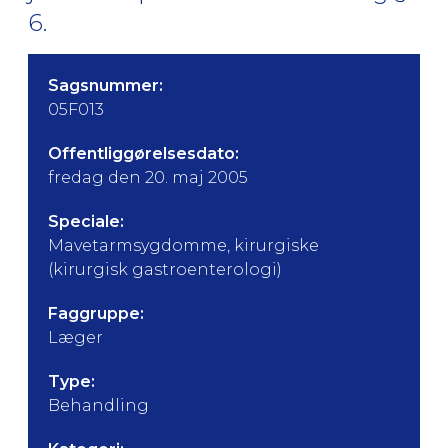
6.
Sagsnummer:
05F013
Offentliggørelsesdato:
fredag den 20. maj 2005
Speciale:
Mavetarmsygdomme, kirurgiske
(kirurgisk gastroenterologi)
Faggruppe:
Læger
Type:
Behandling