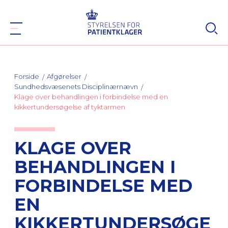
Forside
Afgørelser
Sundhedsvæsenets Disciplinærnævn
Klage over behandlingen i forbindelse med en
kikkertundersøgelse af tyktarmen
KLAGE OVER
BEHANDLINGEN I
FORBINDELSE MED
EN
KIKKERTUNDERSØGE