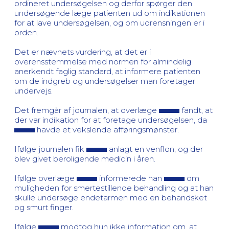
ordineret undersøgelsen og derfor spørger den
undersøgende læge patienten ud om indikationen
for at lave undersøgelsen, og om udrensningen er i
orden.
Det er nævnets vurdering, at det er i
overensstemmelse med normen for almindelig
anerkendt faglig standard, at informere patienten
om de indgreb og undersøgelser man foretager
undervejs.
Det fremgår af journalen, at overlæge
fandt, at
der var indikation for at foretage undersøgelsen, da
havde et vekslende afføringsmønster.
Ifølge journalen fik
anlagt en venflon, og der
blev givet beroligende medicin i åren.
Ifølge overlæge
informerede han
om
muligheden for smertestillende behandling og at han
skulle undersøge endetarmen med en behandsket
og smurt finger.
Ifølge
modtog hun ikke information om, at