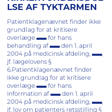
LSE AF TYKTARMEN
Patientklagenævnet finder ikke
grundlag for at kritisere
overlæge
for hans
behandling af
den 1. april
2004 på medicinsk afdeling,
,
jf. lægelovens §
6.Patientklagenævnet finder
ikke grundlag for at kritisere
overlæge
for hans
information af
den 1. april
2004 på medicinsk afdeling,
,
jf. lov om patienters retsstilling §