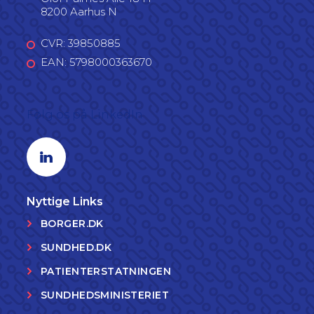
8200 Aarhus N
CVR: 39850885
EAN: 5798000363670
Følg os på LinkedIn
Linkedin profil
Nyttige Links
BORGER.DK
SUNDHED.DK
PATIENTERSTATNINGEN
SUNDHEDSMINISTERIET