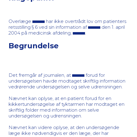
Overlæge
har ikke overtrådt lov om patienters
retsstilling § 6 ved sin information af
den 1. april
2004 på medicinsk afdeling,
.
Begrundelse
Det fremgår af journalen, at
forud for
undersøgelsen havde modtaget skriftlig information
vedrørende undersøgelsen og selve udrensningen.
Nævnet kan oplyse, at en patient forud for en
kikkertundersøgelse af tyktarmen har modtaget en
skriftlig folder med information om selve
undersøgelsen og udrensningen.
Nævnet kan videre oplyse, at den undersøgende
læge ikke nødvendigvis er den læge, der har