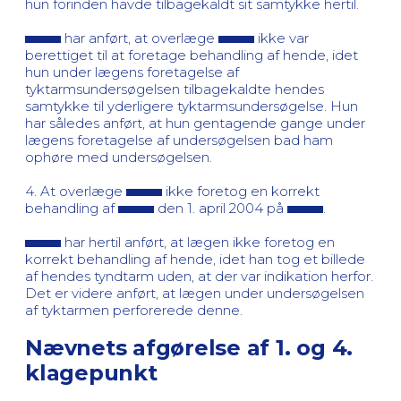
hun forinden havde tilbagekaldt sit samtykke hertil.
har anført, at overlæge
ikke var
berettiget til at foretage behandling af hende, idet
hun under lægens foretagelse af
tyktarmsundersøgelsen tilbagekaldte hendes
samtykke til yderligere tyktarmsundersøgelse. Hun
har således anført, at hun gentagende gange under
lægens foretagelse af undersøgelsen bad ham
ophøre med undersøgelsen.
4. At overlæge
ikke foretog en korrekt
behandling af
den 1. april 2004 på
.
har hertil anført, at lægen ikke foretog en
korrekt behandling af hende, idet han tog et billede
af hendes tyndtarm uden, at der var indikation herfor.
Det er videre anført, at lægen under undersøgelsen
af tyktarmen perforerede denne.
Nævnets afgørelse af 1. og 4.
klagepunkt