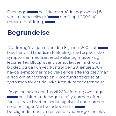
Overlæge
har ikke overtrådt lægelovens § 6
ved sin behandling af
den 1. april 2004 på
medicinsk afdeling,
.
Begrundelse
Det fremgår af journalen den 8. januar 2004, at
blev henvist til medicinsk afdeling med uspecifikke
symptomer med træthedsfølelse og muskel- og
ledsmerter. Blodprøver viste lidt lavt jernindhold i
blodet, og da hun ved kontrol den 28. januar 2004
havde symptomer med vekslende afføring, blev man
enige om at foretage en kikkertundersøgelse af
tyktarmen for at udelukke kronisk tarmbetændelse.
Ifølge journalen den 1. april 2004 foretog overlæge
en kikkertundersøgelse af tyktarmen efter
først at have lavet en undersøgelse af endetarmen
med en finger. Ved koloskopien fik
beroligende medicin i en vene. Undersøgelsen blev i