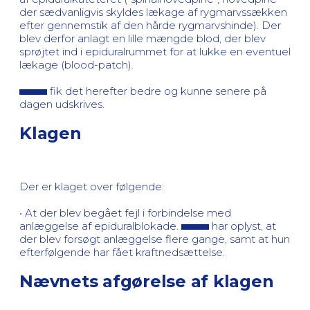
der sædvanligvis skyldes lækage af rygmarvssækken
efter gennemstik af den hårde rygmarvshinde). Der
blev derfor anlagt en lille mængde blod, der blev
sprøjtet ind i epiduralrummet for at lukke en eventuel
lækage (blood-patch).
fik det herefter bedre og kunne senere på
dagen udskrives.
Klagen
Der er klaget over følgende:
• At der blev begået fejl i forbindelse med
anlæggelse af epiduralblokade.
har oplyst, at
der blev forsøgt anlæggelse flere gange, samt at hun
efterfølgende har fået kraftnedsættelse.
Nævnets afgørelse af klagen