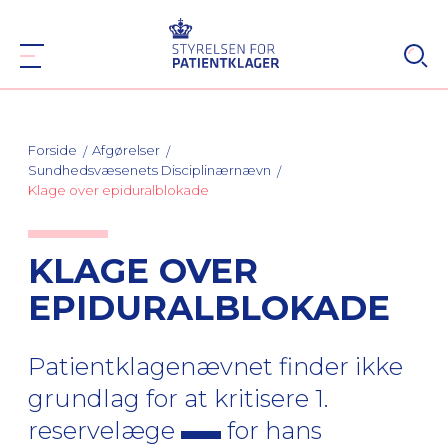
Forside
Afgørelser
Sundhedsvæsenets Disciplinærnævn
Klage over epiduralblokade
KLAGE OVER
EPIDURALBLOKADE
Patientklagenævnet finder ikke
grundlag for at kritisere 1.
reservelæge
for hans