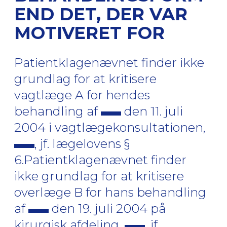
END DET, DER VAR
MOTIVERET FOR
Patientklagenævnet finder ikke
grundlag for at kritisere
vagtlæge A for hendes
behandling af
den 11. juli
2004 i vagtlægekonsultationen,
, jf. lægelovens §
6.Patientklagenævnet finder
ikke grundlag for at kritisere
overlæge B for hans behandling
af
den 19. juli 2004 på
kirurgisk afdeling,
, jf.