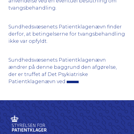
anvendelse ved en eventuel beslutning om
tvangsbehandling.
Sundhedsvæsenets Patientklagenævn finder
derfor, at betingelserne for tvangsbehandling
ikke var opfyldt.
Sundhedsvæsenets Patientklagenævn
ændrer på denne baggrund den afgørelse,
der er truffet af Det Psykiatriske
Patientklagenævn ved
.