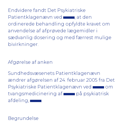
Endvidere fandt Det Psykiatriske
Patientklagenævn ved
, at den
ordinerede behandling opfyldte kravet om
anvendelse af afprøvede lægemidler i
sædvanlig dosering og med færrest mulige
bivirkninger.
Afgørelse af anken
Sundhedsvæsenets Patientklagenævn
ændrer afgørelsen af 24. februar 2005 fra Det
Psykiatriske Patientklagenævn ved
om
tvangsmedicinering af
på psykiatrisk
afdeling,
.
Begrundelse