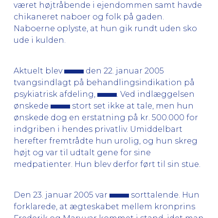
været højtråbende i ejendommen samt havde
chikaneret naboer og folk på gaden.
Naboerne oplyste, at hun gik rundt uden sko
ude i kulden.
Aktuelt blev
den 22. januar 2005
tvangsindlagt på behandlingsindikation på
psykiatrisk afdeling,
. Ved indlæggelsen
ønskede
stort set ikke at tale, men hun
ønskede dog en erstatning på kr. 500.000 for
indgriben i hendes privatliv. Umiddelbart
herefter fremtrådte hun urolig, og hun skreg
højt og var til udtalt gene for sine
medpatienter. Hun blev derfor ført til sin stue.
Den 23. januar 2005 var
sorttalende. Hun
forklarede, at ægteskabet mellem kronprins