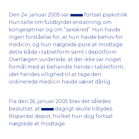
Den 24. januar 2005 var
fortsat psykotisk.
Hun talte om fuldbyrdet erstatning, om
kongesønner og om ”sexskred”. Hun havde
ingen forståelse for, at hun havde behov for
medicin, og hun nægtede pure at modtage
dette både i tabletform samt i depotform.
Overlægen vurderede, at der ikke var noget
formål med at behandle hende i tabletform,
idet hendes villighed til at tage den
ordinerede medicin havde været dårlig.
Fra den 26. januar 2005 blev det således
besluttet, at
dagligt skulle tilbydes
Risperdal depot, hvilket hun dog fortsat
nægtede at modtage.