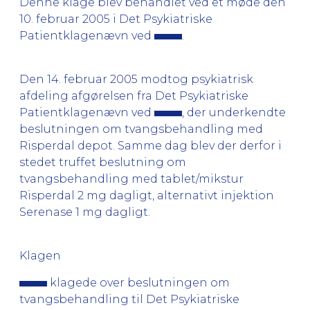
Denne klage blev behandlet ved et møde den
10. februar 2005 i Det Psykiatriske
Patientklagenævn ved
.
Den 14. februar 2005 modtog psykiatrisk
afdeling afgørelsen fra Det Psykiatriske
Patientklagenævn ved
, der underkendte
beslutningen om tvangsbehandling med
Risperdal depot. Samme dag blev der derfor i
stedet truffet beslutning om
tvangsbehandling med tablet/mikstur
Risperdal 2 mg dagligt, alternativt injektion
Serenase 1 mg dagligt.
Klagen
klagede over beslutningen om
tvangsbehandling til Det Psykiatriske