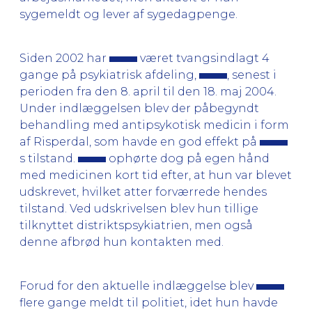
sygemeldt og lever af sygedagpenge.
Siden 2002 har
været tvangsindlagt 4
gange på psykiatrisk afdeling,
, senest i
perioden fra den 8. april til den 18. maj 2004.
Under indlæggelsen blev der påbegyndt
behandling med antipsykotisk medicin i form
af Risperdal, som havde en god effekt på
s tilstand.
ophørte dog på egen hånd
med medicinen kort tid efter, at hun var blevet
udskrevet, hvilket atter forværrede hendes
tilstand. Ved udskrivelsen blev hun tillige
tilknyttet distriktspsykiatrien, men også
denne afbrød hun kontakten med.
Forud for den aktuelle indlæggelse blev
flere gange meldt til politiet, idet hun havde