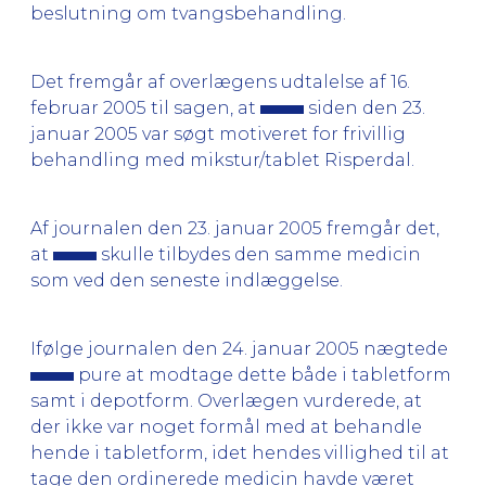
beslutning om tvangsbehandling.
Det fremgår af overlægens udtalelse af 16.
februar 2005 til sagen, at
siden den 23.
januar 2005 var søgt motiveret for frivillig
behandling med mikstur/tablet Risperdal.
Af journalen den 23. januar 2005 fremgår det,
at
skulle tilbydes den samme medicin
som ved den seneste indlæggelse.
Ifølge journalen den 24. januar 2005 nægtede
pure at modtage dette både i tabletform
samt i depotform. Overlægen vurderede, at
der ikke var noget formål med at behandle
hende i tabletform, idet hendes villighed til at
tage den ordinerede medicin havde været