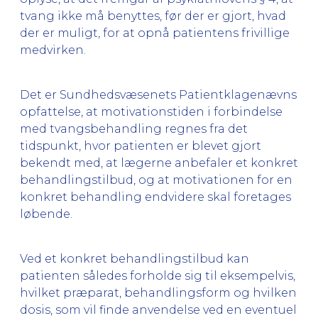
tvang ikke må benyttes, før der er gjort, hvad
der er muligt, for at opnå patientens frivillige
medvirken.
Det er Sundhedsvæsenets Patientklagenævns
opfattelse, at motivationstiden i forbindelse
med tvangsbehandling regnes fra det
tidspunkt, hvor patienten er blevet gjort
bekendt med, at lægerne anbefaler et konkret
behandlingstilbud, og at motivationen for en
konkret behandling endvidere skal foretages
løbende.
Ved et konkret behandlingstilbud kan
patienten således forholde sig til eksempelvis,
hvilket præparat, behandlingsform og hvilken
dosis, som vil finde anvendelse ved en eventuel