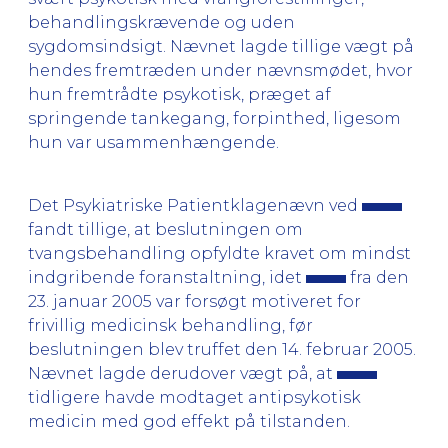
behandlingskrævende og uden
sygdomsindsigt. Nævnet lagde tillige vægt på
hendes fremtræden under nævnsmødet, hvor
hun fremtrådte psykotisk, præget af
springende tankegang, forpinthed, ligesom
hun var usammenhængende.
Det Psykiatriske Patientklagenævn ved
fandt tillige, at beslutningen om
tvangsbehandling opfyldte kravet om mindst
indgribende foranstaltning, idet
fra den
23. januar 2005 var forsøgt motiveret for
frivillig medicinsk behandling, før
beslutningen blev truffet den 14. februar 2005.
Nævnet lagde derudover vægt på, at
tidligere havde modtaget antipsykotisk
medicin med god effekt på tilstanden.