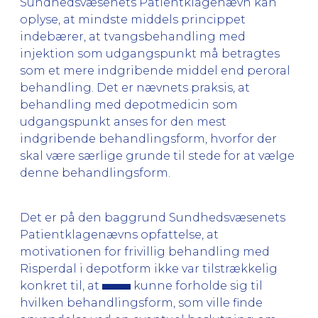
Sundhedsvæsenets Patientklagenævn kan
oplyse, at mindste middels princippet
indebærer, at tvangsbehandling med
injektion som udgangspunkt må betragtes
som et mere indgribende middel end peroral
behandling. Det er nævnets praksis, at
behandling med depotmedicin som
udgangspunkt anses for den mest
indgribende behandlingsform, hvorfor der
skal være særlige grunde til stede for at vælge
denne behandlingsform.
Det er på den baggrund Sundhedsvæsenets
Patientklagenævns opfattelse, at
motivationen for frivillig behandling med
Risperdal i depotform ikke var tilstrækkelig
konkret til, at
kunne forholde sig til
hvilken behandlingsform, som ville finde