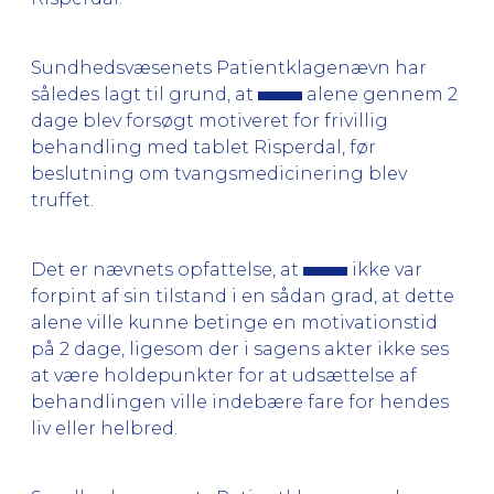
Sundhedsvæsenets Patientklagenævn har
således lagt til grund, at
alene gennem 2
dage blev forsøgt motiveret for frivillig
behandling med tablet Risperdal, før
beslutning om tvangsmedicinering blev
truffet.
Det er nævnets opfattelse, at
ikke var
forpint af sin tilstand i en sådan grad, at dette
alene ville kunne betinge en motivationstid
på 2 dage, ligesom der i sagens akter ikke ses
at være holdepunkter for at udsættelse af
behandlingen ville indebære fare for hendes
liv eller helbred.