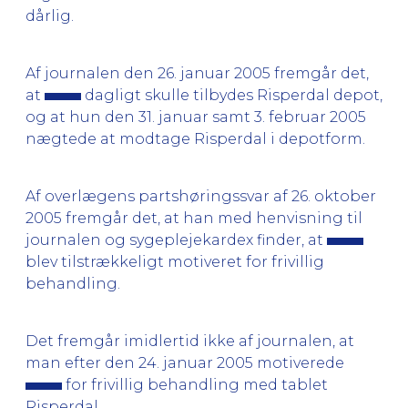
dårlig.
Af journalen den 26. januar 2005 fremgår det,
at
dagligt skulle tilbydes Risperdal depot,
og at hun den 31. januar samt 3. februar 2005
nægtede at modtage Risperdal i depotform.
Af overlægens partshøringssvar af 26. oktober
2005 fremgår det, at han med henvisning til
journalen og sygeplejekardex finder, at
blev tilstrækkeligt motiveret for frivillig
behandling.
Det fremgår imidlertid ikke af journalen, at
man efter den 24. januar 2005 motiverede
for frivillig behandling med tablet
Risperdal.