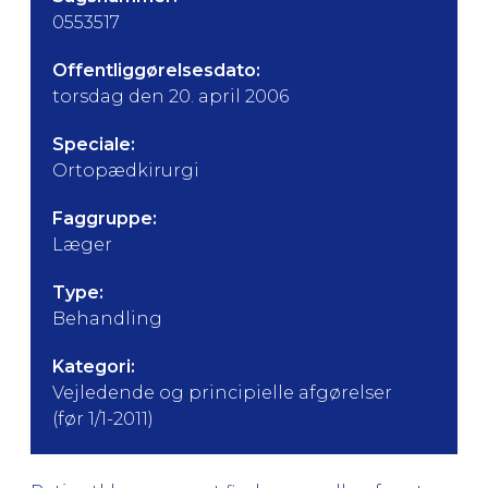
0553517
Offentliggørelsesdato:
torsdag den 20. april 2006
Speciale:
Ortopædkirurgi
Faggruppe:
Læger
Type:
Behandling
Kategori:
Vejledende og principielle afgørelser
(før 1/1-2011)