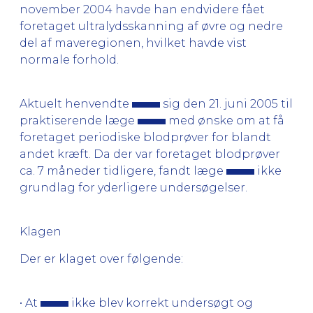
november 2004 havde han endvidere fået
foretaget ultralydsskanning af øvre og nedre
del af maveregionen, hvilket havde vist
normale forhold.
Aktuelt henvendte
sig den 21. juni 2005 til
praktiserende læge
med ønske om at få
foretaget periodiske blodprøver for blandt
andet kræft. Da der var foretaget blodprøver
ca. 7 måneder tidligere, fandt læge
ikke
grundlag for yderligere undersøgelser.
Klagen
Der er klaget over følgende:
• At
ikke blev korrekt undersøgt og