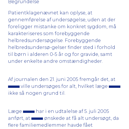
Begrundelse
Patientklagenævnet kan oplyse, at
gennemførelse af undersøgelse, uden at der
foreligger mistanke om konkret sygdom, må
karakteriseres som forebyggende
helbredsundersøgelse. Forebyggende
helbredsundersø-gelser finder sted i forhold
til børn i alderen 0-5 år og for gravide, samt
under enkelte andre omstændigheder.
Af journalen den 21. juni 2005 fremgår det, at
ville undersøges for alt, hvilket læge
ikke så nogen grund til.
Læge
har i en udtalelse af 5. juli 2005
anført, at
ønskede at få alt undersøgt, da
flere familiemedlemmer havde fået