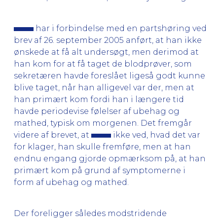
har i forbindelse med en partshøring ved
brev af 26. september 2005 anført, at han ikke
ønskede at få alt undersøgt, men derimod at
han kom for at få taget de blodprøver, som
sekretæren havde foreslået ligeså godt kunne
blive taget, når han alligevel var der, men at
han primært kom fordi han i længere tid
havde periodevise følelser af ubehag og
mathed, typisk om morgenen. Det fremgår
videre af brevet, at
ikke ved, hvad det var
for klager, han skulle fremføre, men at han
endnu engang gjorde opmærksom på, at han
primært kom på grund af symptomerne i
form af ubehag og mathed.
Der foreligger således modstridende