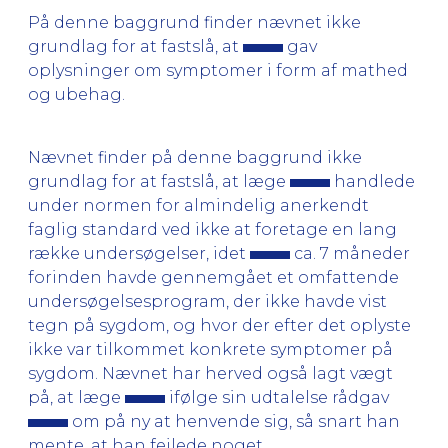
På denne baggrund finder nævnet ikke
grundlag for at fastslå, at
gav
oplysninger om symptomer i form af mathed
og ubehag.
Nævnet finder på denne baggrund ikke
grundlag for at fastslå, at læge
handlede
under normen for almindelig anerkendt
faglig standard ved ikke at foretage en lang
række undersøgelser, idet
ca. 7 måneder
forinden havde gennemgået et omfattende
undersøgelsesprogram, der ikke havde vist
tegn på sygdom, og hvor der efter det oplyste
ikke var tilkommet konkrete symptomer på
sygdom. Nævnet har herved også lagt vægt
på, at læge
ifølge sin udtalelse rådgav
om på ny at henvende sig, så snart han
mente, at han fejlede noget.