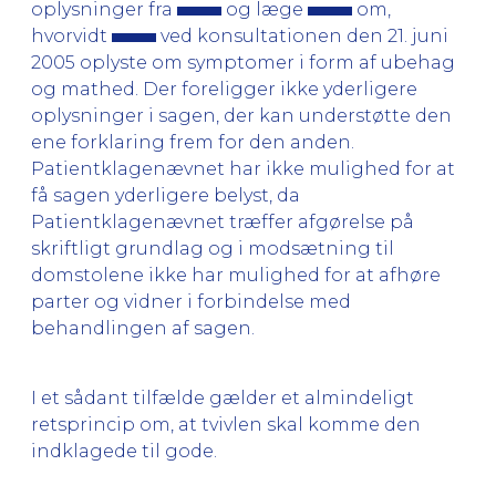
oplysninger fra
og læge
om,
hvorvidt
ved konsultationen den 21. juni
2005 oplyste om symptomer i form af ubehag
og mathed. Der foreligger ikke yderligere
oplysninger i sagen, der kan understøtte den
ene forklaring frem for den anden.
Patientklagenævnet har ikke mulighed for at
få sagen yderligere belyst, da
Patientklagenævnet træffer afgørelse på
skriftligt grundlag og i modsætning til
domstolene ikke har mulighed for at afhøre
parter og vidner i forbindelse med
behandlingen af sagen.
I et sådant tilfælde gælder et almindeligt
retsprincip om, at tvivlen skal komme den
indklagede til gode.