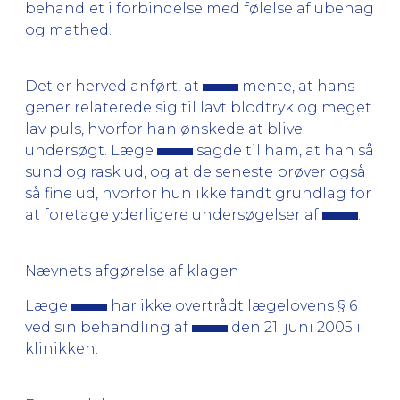
behandlet i forbindelse med følelse af ubehag
og mathed.
Det er herved anført, at
mente, at hans
gener relaterede sig til lavt blodtryk og meget
lav puls, hvorfor han ønskede at blive
undersøgt. Læge
sagde til ham, at han så
sund og rask ud, og at de seneste prøver også
så fine ud, hvorfor hun ikke fandt grundlag for
at foretage yderligere undersøgelser af
.
Nævnets afgørelse af klagen
Læge
har ikke overtrådt lægelovens § 6
ved sin behandling af
den 21. juni 2005 i
klinikken.