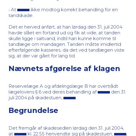
• At
ikke modtog korrekt behandling for en
tandskade.
Det er herved anført, at han lørdag den 31. juli 2004
havde slået en fortand ud og fik at vide, at tanden
skulle ligge i saltvand, indtil han kunne komme til
tandlæge om mandagen. Tanden måtte imidlertid
efterfølgende kasseres, da det ved tandlægen viste
sig, at der var gået for lang tid.
Nævnets afgørelse af klagen
Reservelæge A og afdelingslæge B har overtrådt
lægelovens § 6 ved deres behandling af
den 31.
juli 2004 på skadestuen,
.
Begrundelse
Det fremgår af skadesedlen lørdag den 31. juli 2004,
at
kl. 22.55 henvendte sig på skadestuen,
,