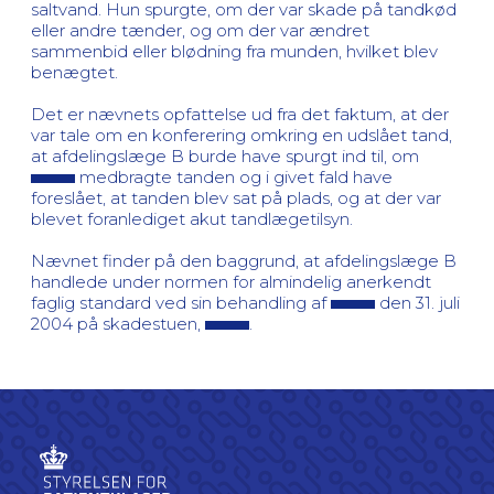
saltvand. Hun spurgte, om der var skade på tandkød
eller andre tænder, og om der var ændret
sammenbid eller blødning fra munden, hvilket blev
benægtet.
Det er nævnets opfattelse ud fra det faktum, at der
var tale om en konferering omkring en udslået tand,
at afdelingslæge B burde have spurgt ind til, om
medbragte tanden og i givet fald have
foreslået, at tanden blev sat på plads, og at der var
blevet foranlediget akut tandlægetilsyn.
Nævnet finder på den baggrund, at afdelingslæge B
handlede under normen for almindelig anerkendt
faglig standard ved sin behandling af
den 31. juli
2004 på skadestuen,
.