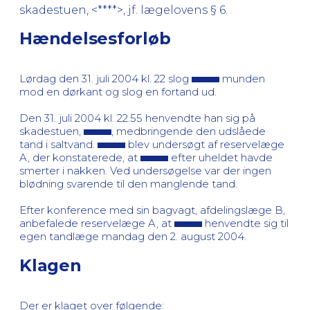
skadestuen, <****>, jf. lægelovens § 6.
Hændelsesforløb
Lørdag den 31. juli 2004 kl. 22 slog
munden
mod en dørkant og slog en fortand ud.
Den 31. juli 2004 kl. 22.55 henvendte han sig på
skadestuen,
, medbringende den udslåede
tand i saltvand.
blev undersøgt af reservelæge
A, der konstaterede, at
efter uheldet havde
smerter i nakken. Ved undersøgelse var der ingen
blødning svarende til den manglende tand.
Efter konference med sin bagvagt, afdelingslæge B,
anbefalede reservelæge A, at
henvendte sig til
egen tandlæge mandag den 2. august 2004.
Klagen
Der er klaget over følgende: