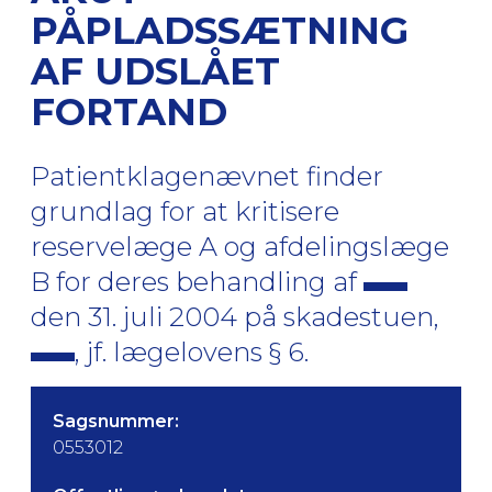
PÅPLADSSÆTNING
AF UDSLÅET
FORTAND
Patientklagenævnet finder
grundlag for at kritisere
reservelæge A og afdelingslæge
B for deres behandling af
den 31. juli 2004 på skadestuen,
, jf. lægelovens § 6.
Sagsnummer:
0553012