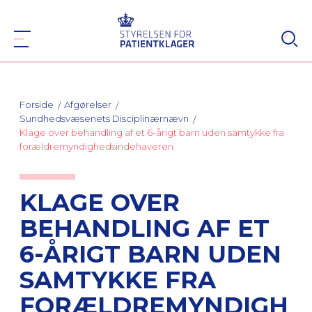
Forside
Afgørelser
Sundhedsvæsenets Disciplinærnævn
Klage over behandling af et 6-årigt barn uden samtykke fra
forældremyndighedsindehaveren
KLAGE OVER
BEHANDLING AF ET
6-ÅRIGT BARN UDEN
SAMTYKKE FRA
FORÆLDREMYNDIGH