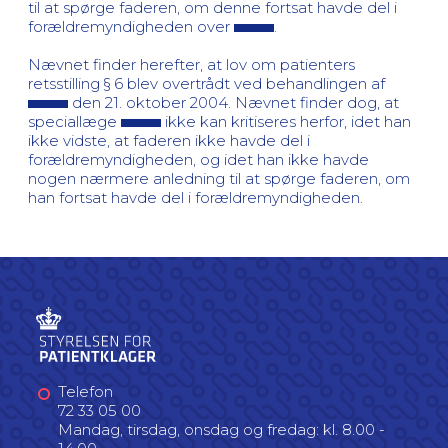
til at spørge faderen, om denne fortsat havde del i
forældremyndigheden over
.
Nævnet finder herefter, at lov om patienters
retsstilling § 6 blev overtrådt ved behandlingen af
den 21. oktober 2004. Nævnet finder dog, at
speciallæge
ikke kan kritiseres herfor, idet han
ikke vidste, at faderen ikke havde del i
forældremyndigheden, og idet han ikke havde
nogen nærmere anledning til at spørge faderen, om
han fortsat havde del i forældremyndigheden.
Telefon
72 33 05 00
Mandag, tirsdag, onsdag og fredag: kl. 8.00 -