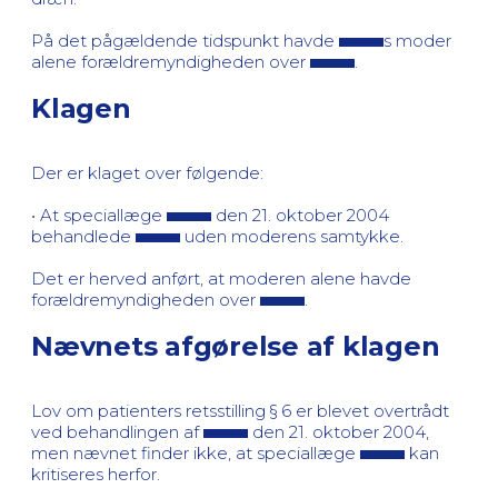
På det pågældende tidspunkt havde
s moder
alene forældremyndigheden over
.
Klagen
Der er klaget over følgende:
• At speciallæge
den 21. oktober 2004
behandlede
uden moderens samtykke.
Det er herved anført, at moderen alene havde
forældremyndigheden over
.
Nævnets afgørelse af klagen
Lov om patienters retsstilling § 6 er blevet overtrådt
ved behandlingen af
den 21. oktober 2004,
men nævnet finder ikke, at speciallæge
kan
kritiseres herfor.