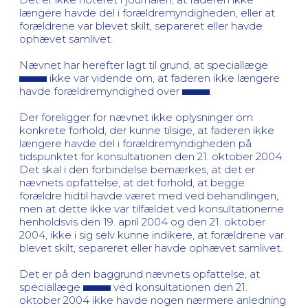
længere havde del i forældremyndigheden, eller at
forældrene var blevet skilt, separeret eller havde
ophævet samlivet.
Nævnet har herefter lagt til grund, at speciallæge
ikke var vidende om, at faderen ikke længere
havde forældremyndighed over
.
Der foreligger for nævnet ikke oplysninger om
konkrete forhold, der kunne tilsige, at faderen ikke
længere havde del i forældremyndigheden på
tidspunktet for konsultationen den 21. oktober 2004.
Det skal i den forbindelse bemærkes, at det er
nævnets opfattelse, at det forhold, at begge
forældre hidtil havde været med ved behandlingen,
men at dette ikke var tilfældet ved konsultationerne
henholdsvis den 19. april 2004 og den 21. oktober
2004, ikke i sig selv kunne indikere, at forældrene var
blevet skilt, separeret eller havde ophævet samlivet.
Det er på den baggrund nævnets opfattelse, at
speciallæge
ved konsultationen den 21.
oktober 2004 ikke havde nogen nærmere anledning