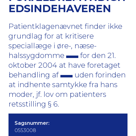
EDSINDEHAVEREN
Patientklagenævnet finder ikke
grundlag for at kritisere
speciallæge i øre-, næse-
halssygdomme
for den 21.
oktober 2004 at have foretaget
behandling af
uden forinden
at indhente samtykke fra hans
moder, jf. lov om patienters
retsstilling § 6.
Sagsnummer:
0553008