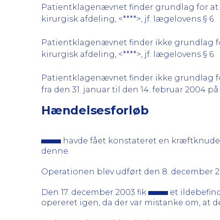
Patientklagenævnet finder grundlag for at 
kirurgisk afdeling, <****>, jf. lægelovens § 6.
Patientklagenævnet finder ikke grundlag fo
kirurgisk afdeling, <****>, jf. lægelovens § 6.
Patientklagenævnet finder ikke grundlag for
fra den 31. januar til den 14. februar 2004 på 
Hændelsesforløb
havde fået konstateret en kræftknude 
denne.
Operationen blev udført den 8. december 2
Den 17. december 2003 fik
et ildebefin
opereret igen, da der var mistanke om, at