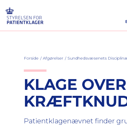
Forside
Afgørelser
Sundhedsvæsenets Discipli
KLAGE OVER
KRÆFTKNUD
Patientklagenævnet finder grun