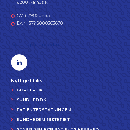
8200 Aarhus N
CVR: 39850885
EAN: 5798000363670
Følg os på LinkedIn
Linkedin profil
Nyttige Links
BORGER.DK
SUNDHED.DK
PATIENTERSTATNINGEN
SUNDHEDSMINISTERIET
STYRELSEN FOR PATIENTSIKKERHED