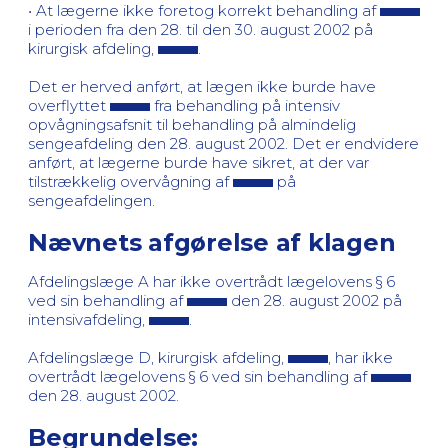
• At lægerne ikke foretog korrekt behandling af
i perioden fra den 28. til den 30. august 2002 på
kirurgisk afdeling,
.
Det er herved anført, at lægen ikke burde have
overflyttet
fra behandling på intensiv
opvågningsafsnit til behandling på almindelig
sengeafdeling den 28. august 2002. Det er endvidere
anført, at lægerne burde have sikret, at der var
tilstrækkelig overvågning af
på
sengeafdelingen.
Nævnets afgørelse af klagen
Afdelingslæge A har ikke overtrådt lægelovens § 6
ved sin behandling af
den 28. august 2002 på
intensivafdeling,
.
Afdelingslæge D, kirurgisk afdeling,
, har ikke
overtrådt lægelovens § 6 ved sin behandling af
den 28. august 2002.
Begrundelse: