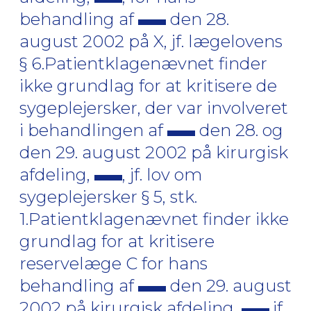
behandling af
den 28.
august 2002 på X, jf. lægelovens
§ 6.Patientklagenævnet finder
ikke grundlag for at kritisere de
sygeplejersker, der var involveret
i behandlingen af
den 28. og
den 29. august 2002 på kirurgisk
afdeling,
, jf. lov om
sygeplejersker § 5, stk.
1.Patientklagenævnet finder ikke
grundlag for at kritisere
reservelæge C for hans
behandling af
den 29. august
2002 på kirurgisk afdeling,
,jf.