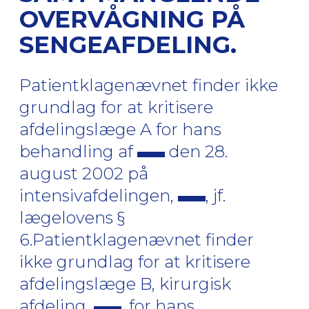
OVERVÅGNING PÅ
SENGEAFDELING.
Patientklagenævnet finder ikke
grundlag for at kritisere
afdelingslæge A for hans
behandling af
den 28.
august 2002 på
intensivafdelingen,
, jf.
lægelovens §
6.Patientklagenævnet finder
ikke grundlag for at kritisere
afdelingslæge B, kirurgisk
afdeling,
, for hans