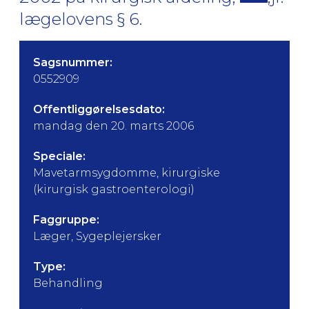
lægelovens § 6.
Sagsnummer:
0552909
Offentliggørelsesdato:
mandag den 20. marts 2006
Speciale:
Mavetarmsygdomme, kirurgiske
(kirurgisk gastroenterologi)
Faggruppe:
Læger, Sygeplejersker
Type:
Behandling