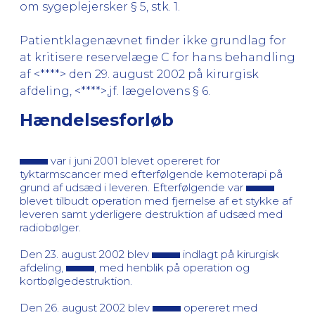
om sygeplejersker § 5, stk. 1.
Patientklagenævnet finder ikke grundlag for
at kritisere reservelæge C for hans behandling
af <****> den 29. august 2002 på kirurgisk
afdeling, <****>,jf. lægelovens § 6.
Hændelsesforløb
var i juni 2001 blevet opereret for
tyktarmscancer med efterfølgende kemoterapi på
grund af udsæd i leveren. Efterfølgende var
blevet tilbudt operation med fjernelse af et stykke af
leveren samt yderligere destruktion af udsæd med
radiobølger.
Den 23. august 2002 blev
indlagt på kirurgisk
afdeling,
, med henblik på operation og
kortbølgedestruktion.
Den 26. august 2002 blev
opereret med