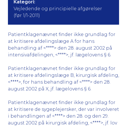
Kategori:
Vejledende og principielle afgørelser
(før 1/1-2011)
Patientklagenævnet finder ikke grundlag for
at kritisere afdelingslæge A for hans
behandling af <****> den 28. august 2002 på
intensivafdelingen, <****>, jf. lægelovens § 6.
Patientklagenævnet finder ikke grundlag for
at kritisere afdelingslæge B, kirurgisk afdeling,
<****>, for hans behandling af <****> den 28.
august 2002 på X, jf. lægelovens § 6.
Patientklagenævnet finder ikke grundlag for
at kritisere de sygeplejersker, der var involveret
i behandlingen af <****> den 28. og den 29.
august 2002 på kirurgisk afdeling, <****>, jf. lov