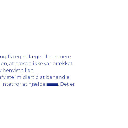
ng fra egen læge til nærmere
en, at næsen ikke var brækket,
henvist til en
fviste imidlertid at behandle
intet for at hjælpe
. Det er