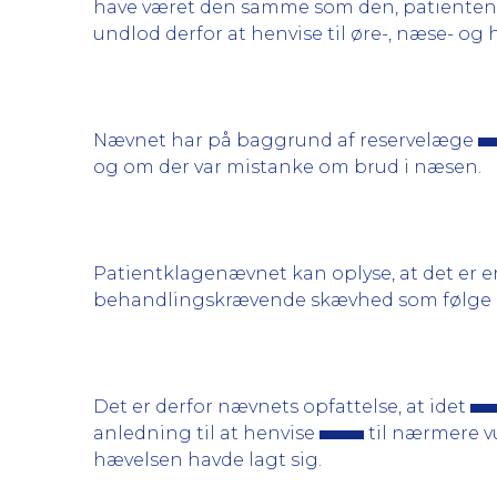
have været den samme som den, patienten 
undlod derfor at henvise til øre-, næse- og
Nævnet har på baggrund af reservelæge
og om der var mistanke om brud i næsen.
Patientklagenævnet kan oplyse, at det er e
behandlingskrævende skævhed som følge a
Det er derfor nævnets opfattelse, at idet
anledning til at henvise
til nærmere v
hævelsen havde lagt sig.