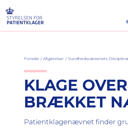
Forside
Afgørelser
Sundhedsvæsenets Discipli
KLAGE OVER
BRÆKKET N
Patientklagenævnet finder gru