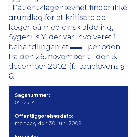
1.Patientklagenævnet finder ikke
grundlag for at kritisere de
læger på medicinsk afdeling,
Sygehus Y, der var involveret i
behandlingen af
i perioden
fra den 26. november til den 3.
december 2002, jf. lægelovens §
6.
Sagsnummer:
0552324
Offentliggørelsesdato:
mandag den 30. juni 2008
Speciale: