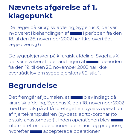
Nævnets afgørelse af 1.
klagepunkt
De læger på kirurgisk afdeling, Sygehus X, der var
involveret i behandlingen af
i perioden fra den
18. til den 26. november 2002 har ikke overtrådt
lægelovens § 6.
De sygeplejersker på kirurgisk afdeling, Sygehus X,
der var involveret i behandlingen af
i perioden
fra den 19. til den 26. november 2002 har ikke
overtrådt lov om sygeplejerskers § 5, stk. 1.
Begrundelse
Det fremgår af journalen, at
blev indlagt på
kirurgisk afdeling, Sygehus X, den 18. november 2002
med henblik på at få foretaget en bypass operation
af hjertekranspulsåren (by-pass, aorto-coronar (to
distale anastomoser)). Inden operationen blev
informeret om operationen, dens risici og prognose,
hvorefter
accepterede operationen.