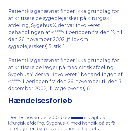
Patientklagenævnet finder ikke grundlag for
at kritisere de sygeplejersker på kirurgisk
afdeling, Sygehus X, der var involveret i
behandlingen af <****> i perioden fra den 19. til
den 26. november 2002, jf. lov om
sygeplejersker § 5, stk. 1.
Patientklagenævnet finder ikke grundlag for
at kritisere de læger på medicinsk afdeling,
Sygehus Y, der var involveret i behandlingen af
<****> i perioden fra den 26. november til den 3.
december 2002, jf. lægelovens § 6.
Hændelsesforløb
Den 18. november 2002 blev
indlagt på
kirurgisk afdeling, Sygehus X, med henblik på at få
foretaget en by-pass operation af hjertets