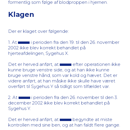
formentlig som følge af blodproppen i hjernen.
Klagen
Der er klaget over følgende:
1. At
i perioden fra den 19. til den 26. november
2002 ikke blev korrekt behandlet på
hjerteafdelingen, Sygehus X.
Det er herved anført, at
efter operationen ikke
kunne bruge venstre side, og at han ikke kunne
bruge venstre hånd, som var kold og hævet. Det er
videre anført, at han måske ikke skulle have været
overført til Sygehus Y så tidligt som tilfældet var.
2. At
i perioden fra den 26. november til den 3.
december 2002 ikke blev korrekt behandlet på
Sygehus Y.
Det er herved anført, at
begyndte at miste
kontrollen med sine ben, og at han faldt flere gange.