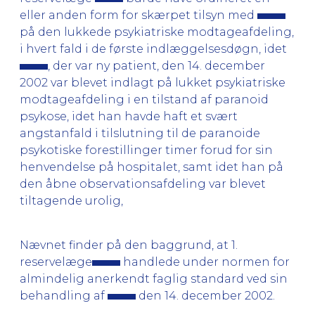
eller anden form for skærpet tilsyn med
på den lukkede psykiatriske modtageafdeling,
i hvert fald i de første indlæggelsesdøgn, idet
, der var ny patient, den 14. december
2002 var blevet indlagt på lukket psykiatriske
modtageafdeling i en tilstand af paranoid
psykose, idet han havde haft et svært
angstanfald i tilslutning til de paranoide
psykotiske forestillinger timer forud for sin
henvendelse på hospitalet, samt idet han på
den åbne observationsafdeling var blevet
tiltagende urolig,
Nævnet finder på den baggrund, at 1.
reservelæge
handlede under normen for
almindelig anerkendt faglig standard ved sin
behandling af
den 14. december 2002.