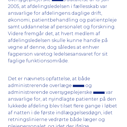
2005, at afdelingsledelsen i fællesskab var
ansvarlige for afdelingens daglige drift,
økonomi, patientbehandling og patientpleje
samt uddannelse af personalet og forskning.
Videre fremgår det, at hvert medlem af
afdelingsledelsen skulle kunne handle på
vegne af denne, dog således at enhver
fagperson varetog ledelsesansvaret for sit
faglige funktionsområde.
Det er nævnets opfattelse, at både
administrerende overlæge
og
administrerende oversygeplejerske
var
ansvarlige for, at nyindlagte patienter på den
lukkede afdeling blev tilset flere gange i løbet
af natten i de første indlæggelsesdøgn, idet
retningslinierne vedrørte både læger og
plejepersonalet, og idet der ifølge