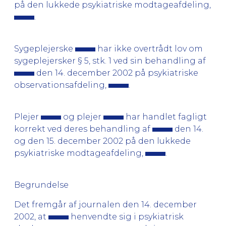
på den lukkede psykiatriske modtageafdeling,
.
Sygeplejerske
har ikke overtrådt lov om
sygeplejersker § 5, stk. 1 ved sin behandling af
den 14. december 2002 på psykiatriske
observationsafdeling,
.
Plejer
og plejer
har handlet fagligt
korrekt ved deres behandling af
den 14.
og den 15. december 2002 på den lukkede
psykiatriske modtageafdeling,
.
Begrundelse
Det fremgår af journalen den 14. december
2002, at
henvendte sig i psykiatrisk