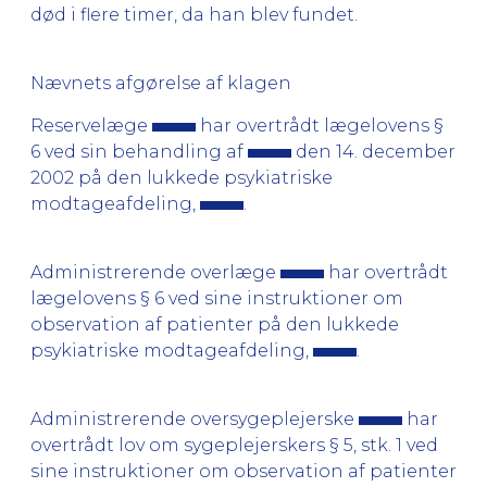
død i flere timer, da han blev fundet.
Nævnets afgørelse af klagen
Reservelæge
har overtrådt lægelovens §
6 ved sin behandling af
den 14. december
2002 på den lukkede psykiatriske
modtageafdeling,
.
Administrerende overlæge
har overtrådt
lægelovens § 6 ved sine instruktioner om
observation af patienter på den lukkede
psykiatriske modtageafdeling,
.
Administrerende oversygeplejerske
har
overtrådt lov om sygeplejerskers § 5, stk. 1 ved
sine instruktioner om observation af patienter