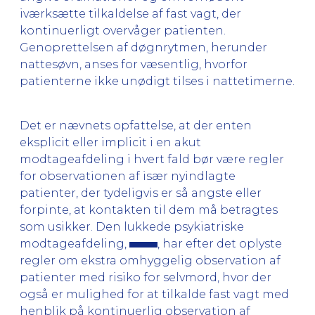
iværksætte tilkaldelse af fast vagt, der
kontinuerligt overvåger patienten.
Genoprettelsen af døgnrytmen, herunder
nattesøvn, anses for væsentlig, hvorfor
patienterne ikke unødigt tilses i nattetimerne.
Det er nævnets opfattelse, at der enten
eksplicit eller implicit i en akut
modtageafdeling i hvert fald bør være regler
for observationen af især nyindlagte
patienter, der tydeligvis er så angste eller
forpinte, at kontakten til dem må betragtes
som usikker. Den lukkede psykiatriske
modtageafdeling,
, har efter det oplyste
regler om ekstra omhyggelig observation af
patienter med risiko for selvmord, hvor der
også er mulighed for at tilkalde fast vagt med
henblik på kontinuerlig observation af