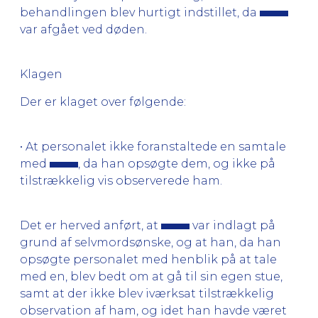
behandlingen blev hurtigt indstillet, da
var afgået ved døden.
Klagen
Der er klaget over følgende:
• At personalet ikke foranstaltede en samtale
med
, da han opsøgte dem, og ikke på
tilstrækkelig vis observerede ham.
Det er herved anført, at
var indlagt på
grund af selvmordsønske, og at han, da han
opsøgte personalet med henblik på at tale
med en, blev bedt om at gå til sin egen stue,
samt at der ikke blev iværksat tilstrækkelig
observation af ham, og idet han havde været