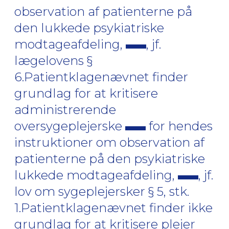
observation af patienterne på
den lukkede psykiatriske
modtageafdeling,
, jf.
lægelovens §
6.Patientklagenævnet finder
grundlag for at kritisere
administrerende
oversygeplejerske
for hendes
instruktioner om observation af
patienterne på den psykiatriske
lukkede modtageafdeling,
, jf.
lov om sygeplejersker § 5, stk.
1.Patientklagenævnet finder ikke
grundlag for at kritisere plejer