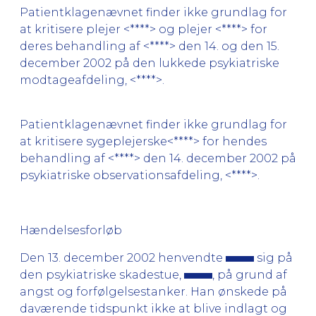
Patientklagenævnet finder ikke grundlag for
at kritisere plejer <****> og plejer <****> for
deres behandling af <****> den 14. og den 15.
december 2002 på den lukkede psykiatriske
modtageafdeling, <****>.
Patientklagenævnet finder ikke grundlag for
at kritisere sygeplejerske<****> for hendes
behandling af <****> den 14. december 2002 på
psykiatriske observationsafdeling, <****>.
Hændelsesforløb
Den 13. december 2002 henvendte
sig på
den psykiatriske skadestue,
, på grund af
angst og forfølgelsestanker. Han ønskede på
daværende tidspunkt ikke at blive indlagt og