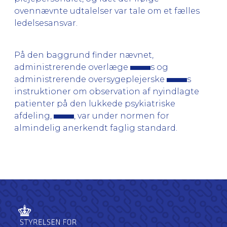
ovennævnte udtalelser var tale om et fælles
ledelsesansvar.
På den baggrund finder nævnet,
administrerende overlæge
s og
administrerende oversygeplejerske
s
instruktioner om observation af nyindlagte
patienter på den lukkede psykiatriske
afdeling,
, var under normen for
almindelig anerkendt faglig standard.