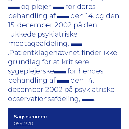
og plejer
for deres
behandling af
den 14. og den
15. december 2002 på den
lukkede psykiatriske
modtageafdeling,
.Patientklagenævnet finder ikke
grundlag for at kritisere
sygeplejerske
for hendes
behandling af
den 14.
december 2002 på psykiatriske
observationsafdeling,
.
Sagsnummer:
0552320