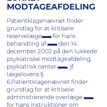
MODTAGEAFDELING
Patientklagenævnet finder
grundlag for at kritisere
reservelæge
for hans
behandling af
den 14.
december 2002 på den lukkede
psykiatriske modtageafdeling,
psykiatrisk center
, jf.
lægelovens §
6.Patientklagenævnet finder
grundlag for at kritisere
administrerende overlæge
for hans instruktioner om