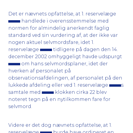
Det er nævnets opfattelse, at 1. reservelæge
handlede i overensstemmelse med
normen for almindelig anerkendt faglig
standard ved sin vurdering af, at der ikke var
nogen aktuel selvmordsfare, idet 1.
reservelæge
tidligere på dagen den 14.
december 2002 omhyggeligt havde udspurgt
om hans selvmordsplaner, idet der
hverken af personalet på
observationsafdelingen, af personalet på den
lukkede afdeling eller ved 1. reservelæge
s
samtale med
klokken cirka 22 blev
noteret tegn på en nytilkommen fare for
selvmord.
Videre er det dog nævnets opfattelse, at 1.
reservelæge
burde have ordineret en