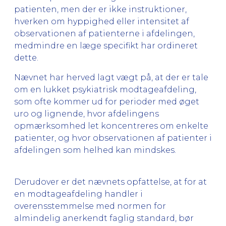
patienten, men der er ikke instruktioner,
hverken om hyppighed eller intensitet af
observationen af patienterne i afdelingen,
medmindre en læge specifikt har ordineret
dette.
Nævnet har herved lagt vægt på, at der er tale
om en lukket psykiatrisk modtageafdeling,
som ofte kommer ud for perioder med øget
uro og lignende, hvor afdelingens
opmærksomhed let koncentreres om enkelte
patienter, og hvor observationen af patienter i
afdelingen som helhed kan mindskes.
Derudover er det nævnets opfattelse, at for at
en modtageafdeling handler i
overensstemmelse med normen for
almindelig anerkendt faglig standard, bør