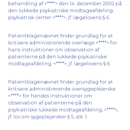
behandling af <****> den 14. december 2002 på
den lukkede psykiatriske modtageafdeling,
psykiatrisk center <****>, jf. lægelovens § 6.
Patientklagenævnet finder grundlag for at
kritisere administrerende overlæge <****> for
hans instruktioner om observation af
patienterne på den lukkede psykiatriske
modtageafdeling, <****>, jf. lægelovens § 6.
Patientklagenævnet finder grundlag for at
kritisere administrerende oversygeplejerske
<****> for hendes instruktioner om
observation af patienterne på den
psykiatriske lukkede modtageafdeling, <****>,
jf. lov om sygeplejersker § 5, stk. 1.