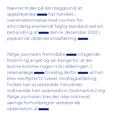
Nævnet finder på den baggrund, at
sygeplejerske
har handlet i
overensstemmelse med normen for
almindelig anerkendt faglig standard ved sin
behandling af
den 14. december 2002 i
psykiatrisk observationsafdeling,
.
Ifølge journalen fremtrådte
tiltagende
forpint og angst og var bange for, at der
kunne komme nogen ind i afdelingen. 1.
reservelæge
foreslog derfor
, at han
blev overflyttet til lukket modtageafdeling,
hvilket han accepterede. Derudover
ordinerede han sovemedicin Domnamid 2 mg.
Ifølge journalen blev der ikke ordineret
særlige forholdsregler vedrørende
observation af
.