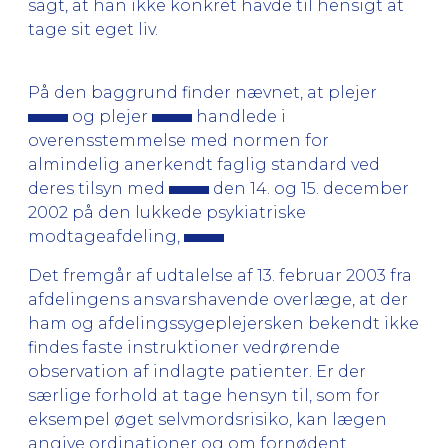
sagt, at han ikke konkret havde til hensigt at
tage sit eget liv.
På den baggrund finder nævnet, at plejer
og plejer
handlede i
overensstemmelse med normen for
almindelig anerkendt faglig standard ved
deres tilsyn med
den 14. og 15. december
2002 på den lukkede psykiatriske
modtageafdeling,
Det fremgår af udtalelse af 13. februar 2003 fra
afdelingens ansvarshavende overlæge, at der
ham og afdelingssygeplejersken bekendt ikke
findes faste instruktioner vedrørende
observation af indlagte patienter. Er der
særlige forhold at tage hensyn til, som for
eksempel øget selvmordsrisiko, kan lægen
angive ordinationer og om fornødent