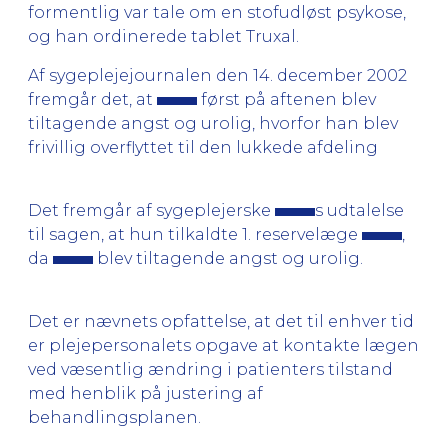
formentlig var tale om en stofudløst psykose,
og han ordinerede tablet Truxal.
Af sygeplejejournalen den 14. december 2002
fremgår det, at
først på aftenen blev
tiltagende angst og urolig, hvorfor han blev
frivillig overflyttet til den lukkede afdeling
Det fremgår af sygeplejerske
s udtalelse
til sagen, at hun tilkaldte 1. reservelæge
,
da
blev tiltagende angst og urolig.
Det er nævnets opfattelse, at det til enhver tid
er plejepersonalets opgave at kontakte lægen
ved væsentlig ændring i patienters tilstand
med henblik på justering af
behandlingsplanen.