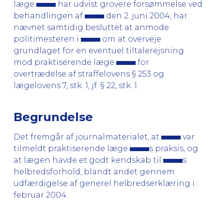
læge
har udvist grovere forsømmelse ved
behandlingen af
den 2. juni 2004, har
nævnet samtidig besluttet at anmode
politimesteren i
om at overveje
grundlaget for en eventuel tiltalerejsning
mod praktiserende læge
for
overtrædelse af straffelovens § 253 og
lægelovens 7, stk. 1, jf. § 22, stk. 1.
Begrundelse
Det fremgår af journalmaterialet, at
var
tilmeldt praktiserende læge
s praksis, og
at lægen havde et godt kendskab til
s
helbredsforhold, blandt andet gennem
udfærdigelse af generel helbredserklæring i
februar 2004.