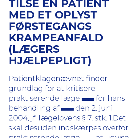
TILSE EN PATIENT
MED ET OPLYST
FØRSTEGANGS
KRAMPEANFALD
(LÆGERS
HJÆLPEPLIGT)
Patientklagenævnet finder
grundlag for at kritisere
praktiserende læge
for hans
behandling af
den 2. juni
2004, jf. lægelovens § 7, stk. 1.Det
skal desuden indskærpes overfor
praktiserende læge
at udvise