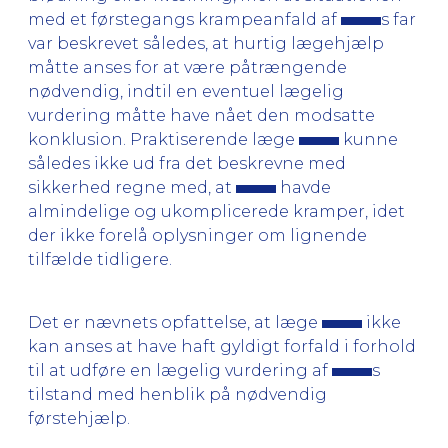
med et førstegangs krampeanfald af
s far
var beskrevet således, at hurtig lægehjælp
måtte anses for at være påtrængende
nødvendig, indtil en eventuel lægelig
vurdering måtte have nået den modsatte
konklusion. Praktiserende læge
kunne
således ikke ud fra det beskrevne med
sikkerhed regne med, at
havde
almindelige og ukomplicerede kramper, idet
der ikke forelå oplysninger om lignende
tilfælde tidligere.
Det er nævnets opfattelse, at læge
ikke
kan anses at have haft gyldigt forfald i forhold
til at udføre en lægelig vurdering af
s
tilstand med henblik på nødvendig
førstehjælp.