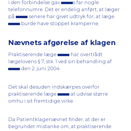
i den forbindelse gav
s far nogle
telefonnumre. Det er endelig anført, at læger
på
senere har givet udtryk for, at læge
burde have stoppet kramperne.
Nævnets afgørelse af klagen
Praktiserende læge
har overtrådt
lægelovens § 7, stk. 1 ved sin behandling af
den 2. juni 2004.
Det skal desuden indskærpes overfor
praktiserende læge
at udvise større
omhu i sit fremtidige virke.
Da Patientklagenævnet finder, at der er
begrundet mistanke om, at praktiserende