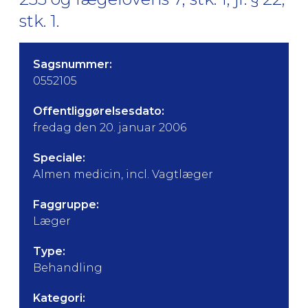
stk. 1.
Sagsnummer:
0552105
Offentliggørelsesdato:
fredag den 20. januar 2006
Speciale:
Almen medicin, incl. Vagtlæger
Faggruppe:
Læger
Type:
Behandling
Kategori: