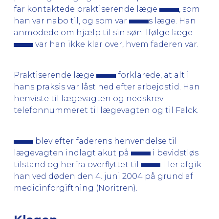
far kontaktede praktiserende læge
, som
han var nabo til, og som var
s læge. Han
anmodede om hjælp til sin søn. Ifølge læge
var han ikke klar over, hvem faderen var.
Praktiserende læge
forklarede, at alt i
hans praksis var låst ned efter arbejdstid. Han
henviste til lægevagten og nedskrev
telefonnummeret til lægevagten og til Falck.
blev efter faderens henvendelse til
lægevagten indlagt akut på
i bevidstløs
tilstand og herfra overflyttet til
. Her afgik
han ved døden den 4. juni 2004 på grund af
medicinforgiftning (Noritren).