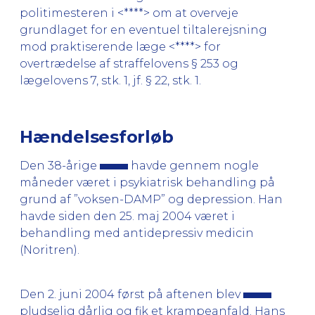
politimesteren i <****> om at overveje
grundlaget for en eventuel tiltalerejsning
mod praktiserende læge <****> for
overtrædelse af straffelovens § 253 og
lægelovens 7, stk. 1, jf. § 22, stk. 1.
Hændelsesforløb
Den 38-årige
havde gennem nogle
måneder været i psykiatrisk behandling på
grund af ”voksen-DAMP” og depression. Han
havde siden den 25. maj 2004 været i
behandling med antidepressiv medicin
(Noritren).
Den 2. juni 2004 først på aftenen blev
pludselig dårlig og fik et krampeanfald. Hans