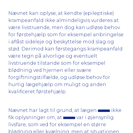
Nævnet kan oplyse, at kendte (epileptiske)
krampeanfald ikke almindeligvis vurderes at
være livstruende, men dog kan udløse behov
for førstehjælp som for eksempel anbringelse
i aflåst sideleje og beskyttelse mod slag og
stød. Derimod kan førstegangs krampeanfald
være tegn på alvorlige og eventuelt
livstruende tilstande som for eksempel
blødning ved hjernen eller svære
forgiftningstilfælde, og udløse behov for
hurtig lægehjælp om muligt og anden
kvalificeret førstehjælp.
Nævnet har lagt til grund, at lægen
ikke
fik oplysninger om, at
var i øjensynlig
livsfare, som ved for eksempel en større
blødning eller kvælning, men at situationen