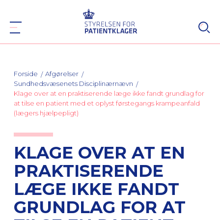
Forside
Afgørelser
Sundhedsvæsenets Disciplinærnævn
Klage over at en praktiserende læge ikke fandt grundlag for
at tilse en patient med et oplyst førstegangs krampeanfald
(lægers hjælpepligt)
KLAGE OVER AT EN
PRAKTISERENDE
LÆGE IKKE FANDT
GRUNDLAG FOR AT