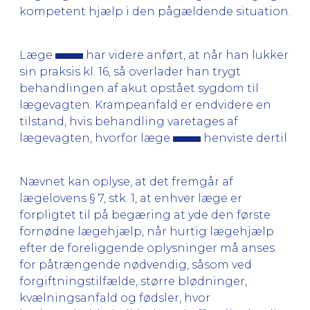
kompetent hjælp i den pågældende situation.
Læge
har videre anført, at når han lukker
sin praksis kl. 16, så overlader han trygt
behandlingen af akut opstået sygdom til
lægevagten. Krampeanfald er endvidere en
tilstand, hvis behandling varetages af
lægevagten, hvorfor læge
henviste dertil
Nævnet kan oplyse, at det fremgår af
lægelovens § 7, stk. 1, at enhver læge er
forpligtet til på begæring at yde den første
fornødne lægehjælp, når hurtig lægehjælp
efter de foreliggende oplysninger må anses
for påtrængende nødvendig, såsom ved
forgiftningstilfælde, større blødninger,
kvælningsanfald og fødsler, hvor