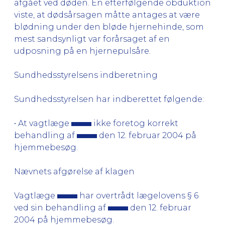
afgået ved døden. En efterfølgende obduktion
viste, at dødsårsagen måtte antages at være
blødning under den bløde hjernehinde, som
mest sandsynligt var forårsaget af en
udposning på en hjernepulsåre.
Sundhedsstyrelsens indberetning
Sundhedsstyrelsen har indberettet følgende:
• At vagtlæge
ikke foretog korrekt
behandling af
den 12. februar 2004 på
hjemmebesøg.
Nævnets afgørelse af klagen
Vagtlæge
har overtrådt lægelovens § 6
ved sin behandling af
den 12. februar
2004 på hjemmebesøg.