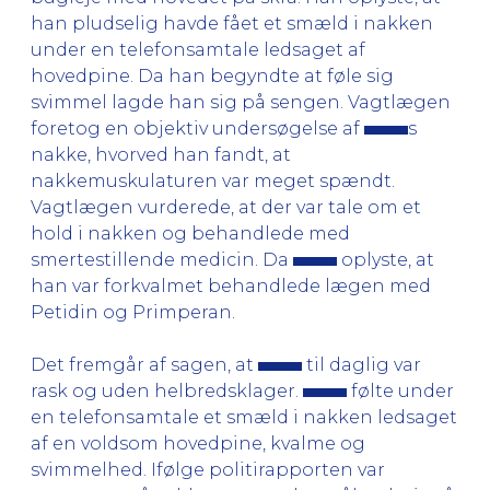
han pludselig havde fået et smæld i nakken
under en telefonsamtale ledsaget af
hovedpine. Da han begyndte at føle sig
svimmel lagde han sig på sengen. Vagtlægen
foretog en objektiv undersøgelse af
s
nakke, hvorved han fandt, at
nakkemuskulaturen var meget spændt.
Vagtlægen vurderede, at der var tale om et
hold i nakken og behandlede med
smertestillende medicin. Da
oplyste, at
han var forkvalmet behandlede lægen med
Petidin og Primperan.
Det fremgår af sagen, at
til daglig var
rask og uden helbredsklager.
følte under
en telefonsamtale et smæld i nakken ledsaget
af en voldsom hovedpine, kvalme og
svimmelhed. Ifølge politirapporten var