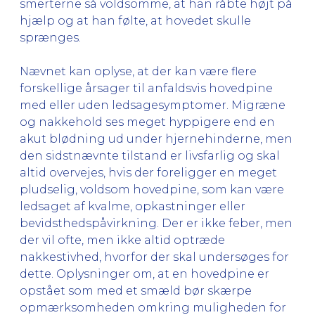
smerterne så voldsomme, at han råbte højt på
hjælp og at han følte, at hovedet skulle
sprænges.
Nævnet kan oplyse, at der kan være flere
forskellige årsager til anfaldsvis hovedpine
med eller uden ledsagesymptomer. Migræne
og nakkehold ses meget hyppigere end en
akut blødning ud under hjernehinderne, men
den sidstnævnte tilstand er livsfarlig og skal
altid overvejes, hvis der foreligger en meget
pludselig, voldsom hovedpine, som kan være
ledsaget af kvalme, opkastninger eller
bevidsthedspåvirkning. Der er ikke feber, men
der vil ofte, men ikke altid optræde
nakkestivhed, hvorfor der skal undersøges for
dette. Oplysninger om, at en hovedpine er
opstået som med et smæld bør skærpe
opmærksomheden omkring muligheden for