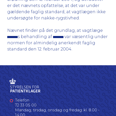
er det nævnets opfattelse, at det var under
gældende faglig standard, at vagtlægen ikke
undersøgte for nakke-rygstivhed.
Nævnet finder på det grundlag, at vagtlæge
s behandling af
var væsentlig under
normen for almindelig anerkendt faglig
standard den 12. februar 2004.
Telefon
72 33 05 00
Mandag, tirsdag, onsdag og fredag: kl. 8.00 -
14.00