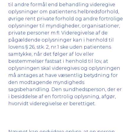
til andre formål end behandling videregive
oplysninger om patientens helbredsforhold,
øvrige rent private forhold og andre fortrolige
oplysninger til myndigheder, organisationer,
private personer m.fl. Videregivelse af de
pågældende oplysninger kan i henhold til
lovens § 26, stk. 2, nr.1 ske uden patientens
samtykke, når det følger af lov eller
bestemmelser fastsat i henhold til lov, at
oplysningen skal videregives og oplysningen
må antages at have væsentlig betydning for
den modtagende myndigheds
sagsbehandling. Den sundhedsperson, der er
i besiddelse af en fortrolig oplysning, afgør,
hvorvidt videregivelse er berettiget.
Nævnet kan endvidere oplyse, at en person,