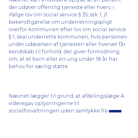
der udøver offentlig tjeneste eller hverv, i
ifølge lov om social service § 35, stk. 1, jf.
bekendtgørelse om underretningspligt
overfor kommunen efter lov om social service
§ 1, skal underrette kommunen, hvis personen
under udøvelsen af tjenesten eller hvervet får
kendskab til forhold, der giver formodning
om, at et barn eller en ung under 18 år har
behov for særlig støtte.
Nævnet lægger til grund, at afdelingslæge A
videregav oplysningerne til
socialforvaltningen uden samtykke fra
.