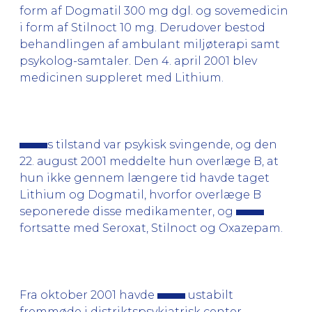
form af Dogmatil 300 mg dgl. og sovemedicin
i form af Stilnoct 10 mg. Derudover bestod
behandlingen af ambulant miljøterapi samt
psykolog-samtaler. Den 4. april 2001 blev
medicinen suppleret med Lithium.
s tilstand var psykisk svingende, og den
22. august 2001 meddelte hun overlæge B, at
hun ikke gennem længere tid havde taget
Lithium og Dogmatil, hvorfor overlæge B
seponerede disse medikamenter, og
fortsatte med Seroxat, Stilnoct og Oxazepam.
Fra oktober 2001 havde
ustabilt
fremmøde i distriktspsykiatrisk center,