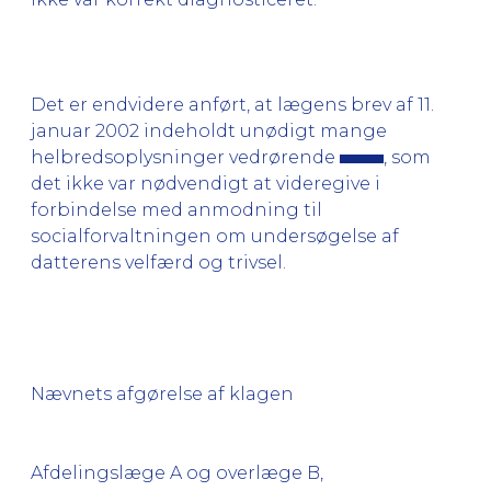
Det er endvidere anført, at lægens brev af 11.
januar 2002 indeholdt unødigt mange
helbredsoplysninger vedrørende
, som
det ikke var nødvendigt at videregive i
forbindelse med anmodning til
socialforvaltningen om undersøgelse af
datterens velfærd og trivsel.
Nævnets afgørelse af klagen
Afdelingslæge A og overlæge B,