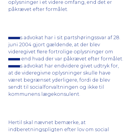
oplysninger i et videre omfang, end det er
påkrævet efter formålet.
s advokat har i sit partshøringssvar af 28.
juni 2004 gjort gældende, at der blev
videregivet flere fortrolige oplysninger om
end hvad der var påkrævet efter formålet.
s advokat har endvidere givet udtryk for,
at de videregivne oplysninger skulle have
været begrænset yderligere, fordi de blev
sendt til socialforvaltningen og ikke til
kommunens lægekonsulent.
Hertil skal nævnet bemærke, at
indberetningspligten efter lov om social