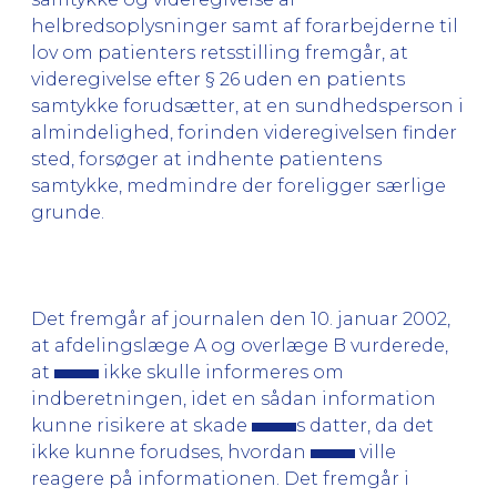
helbredsoplysninger samt af forarbejderne til
lov om patienters retsstilling fremgår, at
videregivelse efter § 26 uden en patients
samtykke forudsætter, at en sundhedsperson i
almindelighed, forinden videregivelsen finder
sted, forsøger at indhente patientens
samtykke, medmindre der foreligger særlige
grunde.
Det fremgår af journalen den 10. januar 2002,
at afdelingslæge A og overlæge B vurderede,
at
ikke skulle informeres om
indberetningen, idet en sådan information
kunne risikere at skade
s datter, da det
ikke kunne forudses, hvordan
ville
reagere på informationen. Det fremgår i