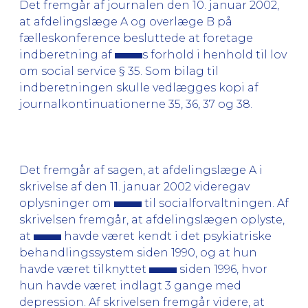
Det fremgår af journalen den 10. januar 2002,
at afdelingslæge A og overlæge B på
fælleskonference besluttede at foretage
indberetning af
s forhold i henhold til lov
om social service § 35. Som bilag til
indberetningen skulle vedlægges kopi af
journalkontinuationerne 35, 36, 37 og 38.
Det fremgår af sagen, at afdelingslæge A i
skrivelse af den 11. januar 2002 videregav
oplysninger om
til socialforvaltningen. Af
skrivelsen fremgår, at afdelingslægen oplyste,
at
havde været kendt i det psykiatriske
behandlingssystem siden 1990, og at hun
havde været tilknyttet
siden 1996, hvor
hun havde været indlagt 3 gange med
depression. Af skrivelsen fremgår videre, at