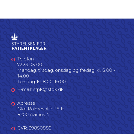
Telefon
72 33 05 00
Mandag, tirsdag, onsdag og fredag: kl. 8.00 -
14.00
Torsdag: kl. 8.00-16.00
E-mail: stpk@stpk.dk
Adresse
Olof Palmes Allé 18 H
8200 Aarhus N
CVR: 39850885