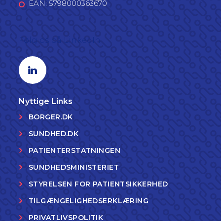
EAN: 5798000363670
Følg os på LinkedIn
Linkedin profil
Nyttige Links
BORGER.DK
SUNDHED.DK
PATIENTERSTATNINGEN
SUNDHEDSMINISTERIET
STYRELSEN FOR PATIENTSIKKERHED
TILGÆNGELIGHEDSERKLÆRING
PRIVATLIVSPOLITIK