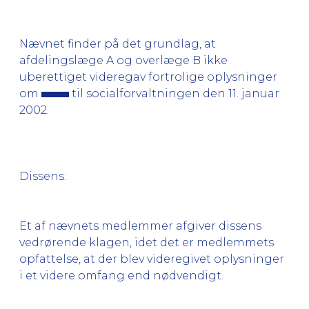
Nævnet finder på det grundlag, at
afdelingslæge A og overlæge B ikke
uberettiget videregav fortrolige oplysninger
om
til socialforvaltningen den 11. januar
2002.
Dissens:
Et af nævnets medlemmer afgiver dissens
vedrørende klagen, idet det er medlemmets
opfattelse, at der blev videregivet oplysninger
i et videre omfang end nødvendigt.