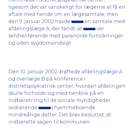
ligesom det var vanskeligt for lægerne at få en
aftale med hende om en lægesamtale, men
den 9. januar 2002 havde
en samtale med
afdelingslæge A, der fandt, at
var
selvhenførende med paranoide fortolkninger
og uden sygdomsindsigt.
Den 10. januar 2002 drøftede afdelingslæge A
og overlæge B på konference i
distriktspsykiatrisk center, hvordan afdelingen
skulle forholde sig med henblik på en
indberetning til de sociale myndigheder
vedrørende
s hjemmeboende
mindreårige datter. Det blev besluttet, at
indberette sagen til kommunen.