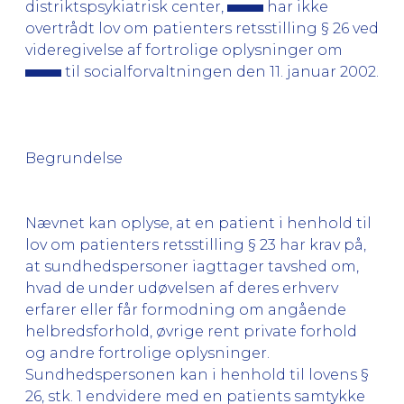
distriktspsykiatrisk center,
har ikke
overtrådt lov om patienters retsstilling § 26 ved
videregivelse af fortrolige oplysninger om
til socialforvaltningen den 11. januar 2002.
Begrundelse
Nævnet kan oplyse, at en patient i henhold til
lov om patienters retsstilling § 23 har krav på,
at sundhedspersoner iagttager tavshed om,
hvad de under udøvelsen af deres erhverv
erfarer eller får formodning om angående
helbredsforhold, øvrige rent private forhold
og andre fortrolige oplysninger.
Sundhedspersonen kan i henhold til lovens §
26, stk. 1 endvidere med en patients samtykke