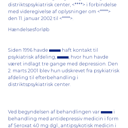
distriktspsykiatrisk center, <****> i forbindelse
med videregivelse af oplysninger om <****>
den 11. januar 2002 til <****>.
Hændelsesforløb
Siden 1996 havde
haft kontakt til
psykiatrisk afdeling,
, hvor hun havde
været indlagt tre gange med depression. Den
2. marts 2001 blev hun udskrevet fra psykiatrisk
afdeling til efterbehandling i
distriktspsykiatrisk center.
Ved begyndelsen af behandlingen var
i
behandling med antidepressiv medicin i form
af Seroxat 40 mg dgl., antipsykotisk medicin i