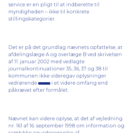
service er en pligt til at indberette til
myndigheden – ikke til konkrete
stillingskategorier.
Det er på det grundlag nævnets opfattelse, at
afdelingslæge A og overlæge B ved skrivelsen
af 11. januar 2002 med vedlagte
journalkontinuationer 35, 36, 37 og 38 til
kommunen ikke videregav oplysninger
vedrørende
i et videre omfang end
påkrævet efter formålet.
Nævnet kan videre oplyse, at det af vejledning
nr. 161 af 16. september 1998 om information og
samtykke og videregivelse af