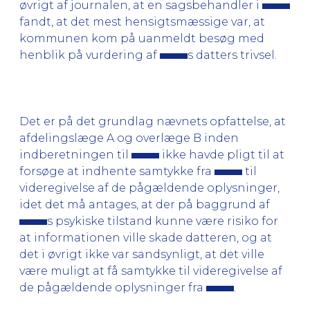
øvrigt af journalen, at en sagsbehandler i
fandt, at det mest hensigtsmæssige var, at
kommunen kom på uanmeldt besøg med
henblik på vurdering af
s datters trivsel.
Det er på det grundlag nævnets opfattelse, at
afdelingslæge A og overlæge B inden
indberetningen til
ikke havde pligt til at
forsøge at indhente samtykke fra
til
videregivelse af de pågældende oplysninger,
idet det må antages, at der på baggrund af
s psykiske tilstand kunne være risiko for
at informationen ville skade datteren, og at
det i øvrigt ikke var sandsynligt, at det ville
være muligt at få samtykke til videregivelse af
de pågældende oplysninger fra
.