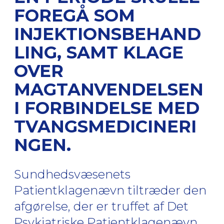
FOREGÅ SOM
INJEKTIONSBEHAND
LING, SAMT KLAGE
OVER
MAGTANVENDELSEN
I FORBINDELSE MED
TVANGSMEDICINERI
NGEN.
Sundhedsvæsenets
Patientklagenævn tiltræder den
afgørelse, der er truffet af Det
Psykiatriske Patientklagenævn