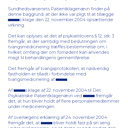
Sundhedsvæsenets Patientklagenævn finder på
denne baggrund, at der ikke var pligt til at tillægge
s klage den 22. november 2004 opsættende
virkning.
Det kan oplyses, at det af psykiatrilovens § 12, stk. 3
fremgår, at der samtidig med beslutningen om
tvangsmedicinering træffes bestemmelse om, i
hvilket omfang der om fornødent kan anvendes
magt til behandlingens gennemførelse.
Det fremgår af tvangsprotokollen, at nødvendig
fastholden er tilladt i forbindelse med
tvangsmedicinering af
.
Af
s klage af 22. november 2004 til Det
Psykiatriske Patientklagenævn ved
fremgår
det, at hun bliver holdt af flere personalemedlemmer
under medicineringen.
Af overlægens erklæring af 24. november 2004
fremgår det, at
bliver holdt fast på sin seng