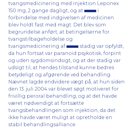
tvangsmedicinering med injektion Leponex
150 mg, 2 gange dagligt, og at
i
forbindelse med indgivelsen af medicinen
blev holdt fast med magt. Det blev som
begrundelse anført, at betingelserne for
tvangstilbageholdelse og
tvangsmedicinering af
stadig var opfyldt,
da hun fortsat var paranoid psykotisk, forpint
og uden sygdomsindsigt, og at der stadig var
udsigt til, at hendes tilstand kunne bedres
betydeligt og afgørende ved behandling.
Nævnet lagde endvidere vægt på, at hun siden
den 13. juli 2004 var blevet søgt motiveret for
frivillig peroral behandling, og at det havde
været nødvendigt at fortsætte
tvangsbehandlingen som injektion, da det
ikke havde været muligt at opretholde en
stabil behandlingsalliance.