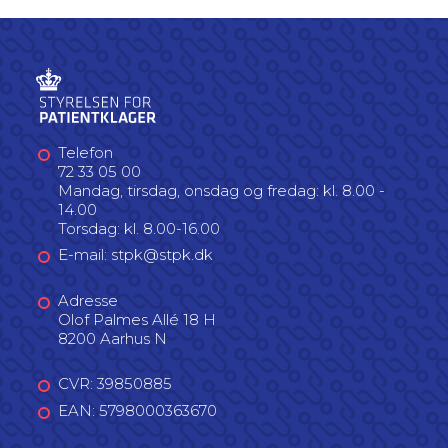
Telefon
72 33 05 00
Mandag, tirsdag, onsdag og fredag: kl. 8.00 -
14.00
Torsdag: kl. 8.00-16.00
E-mail: stpk@stpk.dk
Adresse
Olof Palmes Allé 18 H
8200 Aarhus N
CVR: 39850885
EAN: 5798000363670