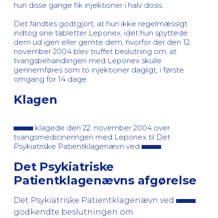
hun disse gange fik injektioner i halv dosis.
Det fandtes godtgjort, at hun ikke regelmæssigt
indtog sine tabletter Leponex, idet hun spyttede
dem ud igen eller gemte dem, hvorfor der den 12.
november 2004 blev truffet beslutning om, at
tvangsbehandlingen med Leponex skulle
gennemføres som to injektioner dagligt, i første
omgang for 14 dage.
Klagen
klagede den 22. november 2004 over
tvangsmedicineringen med Leponex til Det
Psykiatriske Patientklagenævn ved
.
Det Psykiatriske
Patientklagenævns afgørelse
Det Psykiatriske Patientklagenævn ved
godkendte beslutningen om