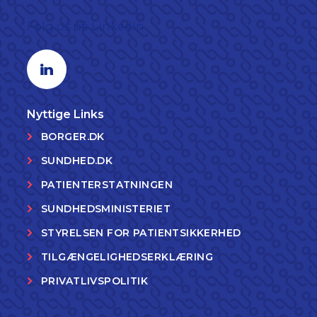
Følg os på LinkedIn
Linkedin profil
Nyttige Links
BORGER.DK
SUNDHED.DK
PATIENTERSTATNINGEN
SUNDHEDSMINISTERIET
STYRELSEN FOR PATIENTSIKKERHED
TILGÆNGELIGHEDSERKLÆRING
PRIVATLIVSPOLITIK