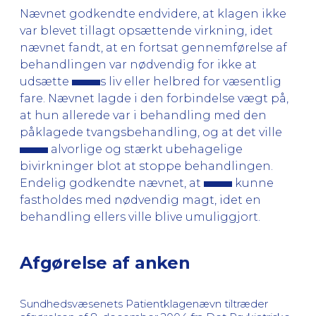
Nævnet godkendte endvidere, at klagen ikke
var blevet tillagt opsættende virkning, idet
nævnet fandt, at en fortsat gennemførelse af
behandlingen var nødvendig for ikke at
udsætte
s liv eller helbred for væsentlig
fare. Nævnet lagde i den forbindelse vægt på,
at hun allerede var i behandling med den
påklagede tvangsbehandling, og at det ville
alvorlige og stærkt ubehagelige
bivirkninger blot at stoppe behandlingen.
Endelig godkendte nævnet, at
kunne
fastholdes med nødvendig magt, idet en
behandling ellers ville blive umuliggjort.
Afgørelse af anken
Sundhedsvæsenets Patientklagenævn tiltræder