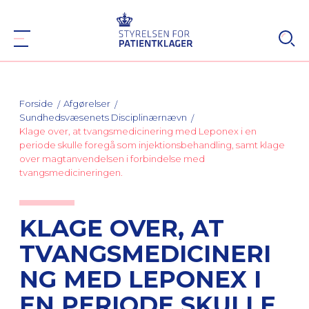
Forside
Afgørelser
Sundhedsvæsenets Disciplinærnævn
Klage over, at tvangsmedicinering med Leponex i en
periode skulle foregå som injektionsbehandling, samt klage
over magtanvendelsen i forbindelse med
tvangsmedicineringen.
KLAGE OVER, AT
TVANGSMEDICINERI
NG MED LEPONEX I
EN PERIODE SKULLE