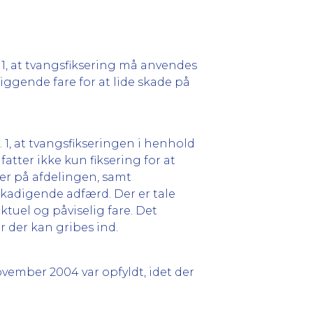
 1, at tvangsfiksering må anvendes
iggende fare for at lide skade på
. 1, at tvangsfikseringen i henhold
tter ikke kun fiksering for at
er på afdelingen, samt
kadigende adfærd. Der er tale
tuel og påviselig fare. Det
r der kan gribes ind.
vember 2004 var opfyldt, idet der