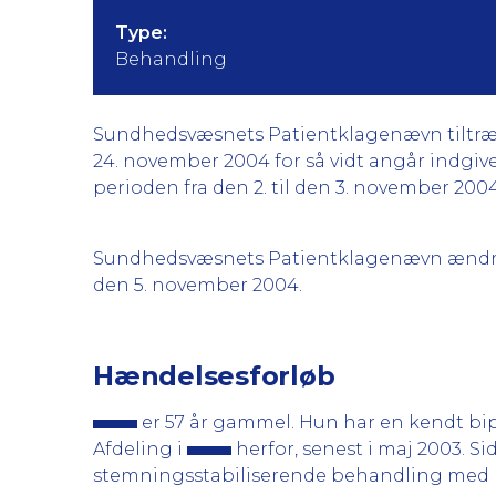
Type:
Behandling
Sundhedsvæsnets Patientklagenævn tiltræder
24. november 2004 for så vidt angår indgiv
perioden fra den 2. til den 3. november 2004 a
Sundhedsvæsnets Patientklagenævn ændrer d
den 5. november 2004.
Hændelsesforløb
er 57 år gammel. Hun har en kendt bipo
Afdeling i
herfor, senest i maj 2003. S
stemningsstabiliserende behandling med L