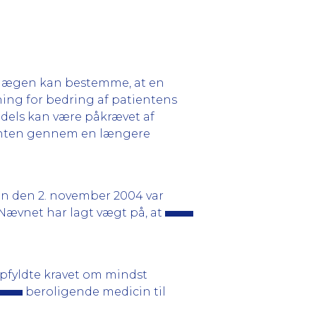
at lægen kan bestemme, at en
ning for bedring af patientens
 dels kan være påkrævet af
tienten gennem en længere
in den 2. november 2004 var
 Nævnet har lagt vægt på, at
pfyldte kravet om mindst
beroligende medicin til