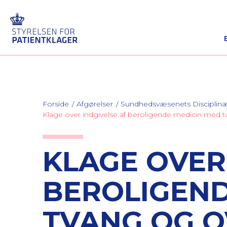
Forside
Afgørelser
Sundhedsvæsenets Discipli
Klage over indgivelse af beroligende medicin med t
KLAGE OVER
BEROLIGEND
TVANG OG O