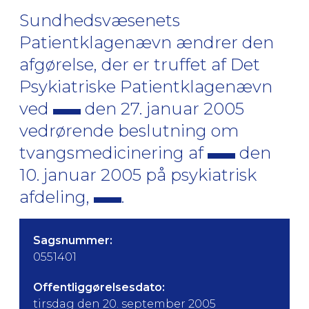
Sundhedsvæsenets
Patientklagenævn ændrer den
afgørelse, der er truffet af Det
Psykiatriske Patientklagenævn
ved
den 27. januar 2005
vedrørende beslutning om
tvangsmedicinering af
den
10. januar 2005 på psykiatrisk
afdeling,
.
Sagsnummer:
0551401
Offentliggørelsesdato:
tirsdag den 20. september 2005