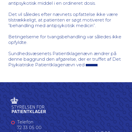
antipsykotisk middel i en ordineret dosis.
Det vil således efter nævnets opfattelse ikke være
tilstrækkeligt, at patienten er søgt motiveret for
”behandling med antipsykotisk medicin”.
Betingelserne for tvangsbehandling var således ikke
opfyldte.
Sundhedsvæsenets Patientklagenævn ændrer på
denne baggrund den afgørelse, der er truffet af Det
Psykiatriske Patientklagenævn ved
.
Telefon
72 33 05 00