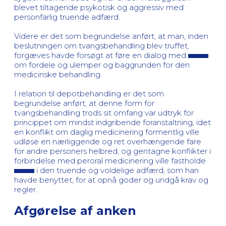
blevet tiltagende psykotisk og aggressiv med
personfarlig truende adfærd.
Videre er det som begrundelse anført, at man, inden
beslutningen om tvangsbehandling blev truffet,
forgæves havde forsøgt at føre en dialog med
om fordele og ulemper og baggrunden for den
medicinske behandling.
I relation til depotbehandling er det som
begrundelse anført, at denne form for
tvangsbehandling trods sit omfang var udtryk for
princippet om mindst indgribende foranstaltning, idet
en konflikt om daglig medicinering formentlig ville
udløse en nærliggende og ret overhængende fare
for andre personers helbred, og gentagne konflikter i
forbindelse med peroral medicinering ville fastholde
i den truende og voldelige adfærd, som han
havde benyttet, for at opnå goder og undgå krav og
regler.
Afgørelse af anken