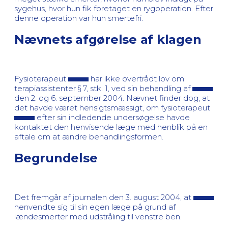
sygehus, hvor hun fik foretaget en rygoperation. Efter
denne operation var hun smertefri.
Nævnets afgørelse af klagen
Fysioterapeut
har ikke overtrådt lov om
terapiassistenter § 7, stk. 1, ved sin behandling af
den 2. og 6. september 2004. Nævnet finder dog, at
det havde været hensigtsmæssigt, om fysioterapeut
efter sin indledende undersøgelse havde
kontaktet den henvisende læge med henblik på en
aftale om at ændre behandlingsformen.
Begrundelse
Det fremgår af journalen den 3. august 2004, at
henvendte sig til sin egen læge på grund af
lændesmerter med udstråling til venstre ben.