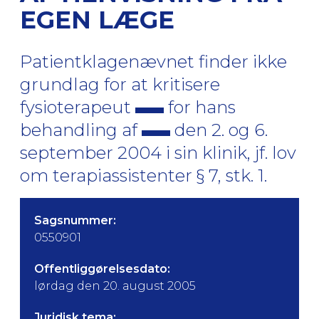
EGEN LÆGE
Patientklagenævnet finder ikke
grundlag for at kritisere
fysioterapeut
for hans
behandling af
den 2. og 6.
september 2004 i sin klinik, jf. lov
om terapiassistenter § 7, stk. 1.
Sagsnummer:
0550901
Offentliggørelsesdato:
lørdag den 20. august 2005
Juridisk tema: