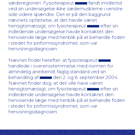
sæderegionen. Fysioterapeut
fandt imidlertid
ved sin undersøgelse ikke sædemusklerne i venstre
side videre spændte. Det er på den baggrund
nævnets opfattelse, at det havde været
hensigtsmæssigt, om fysioterapeut
efter sin
indledende undersøgelse havde kontaktet den
henvisende læge med henblik på at behandle foden
i stedet for piriformissyndromet, som var
henvisningsdiagnosen.
Nævnet finder herefter, at fysioterapeut
handlede i overensstemmelse med normen for
almindelig anerkendt faglig standard ved sin
behandling af
den 2. og 6. september 2004.
Nævnet finder dog, at det ville have været
hensigtsmæssigt, om fysioterapeut
efter sin
indledende undersøgelse havde kontaktet den
henvisende læge med henblik på at behandle foden
i stedet for piriformissyndromet, som var
henvisningsdiagnosen.