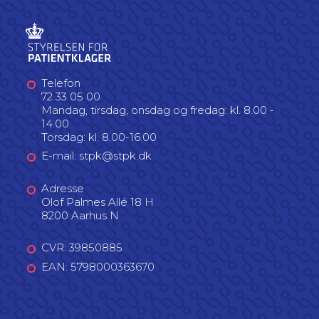
Telefon
72 33 05 00
Mandag, tirsdag, onsdag og fredag: kl. 8.00 -
14.00
Torsdag: kl. 8.00-16.00
E-mail: stpk@stpk.dk
Adresse
Olof Palmes Allé 18 H
8200 Aarhus N
CVR: 39850885
EAN: 5798000363670