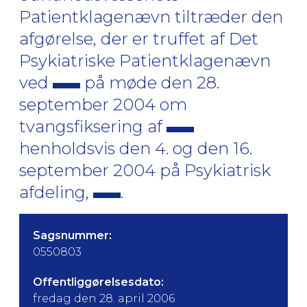
Patientklagenævn tiltræder den
afgørelse, der er truffet af Det
Psykiatriske Patientklagenævn
ved
på møde den 28.
september 2004 om
tvangsfiksering af
henholdsvis den 4. og den 16.
september 2004 på Psykiatrisk
afdeling,
.
Sagsnummer:
0550803
Offentliggørelsesdato:
fredag den 28. april 2006