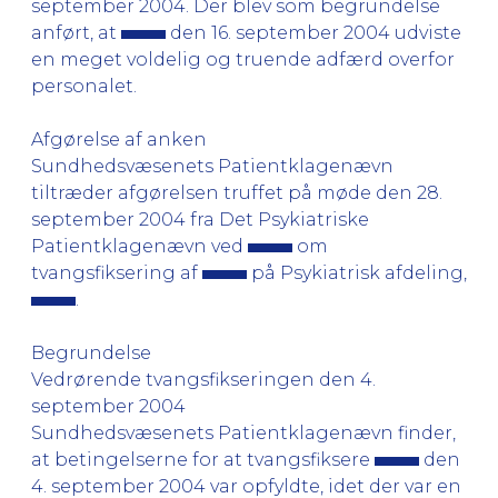
september 2004. Der blev som begrundelse
anført, at
den 16. september 2004 udviste
en meget voldelig og truende adfærd overfor
personalet.
Afgørelse af anken
Sundhedsvæsenets Patientklagenævn
tiltræder afgørelsen truffet på møde den 28.
september 2004 fra Det Psykiatriske
Patientklagenævn ved
om
tvangsfiksering af
på Psykiatrisk afdeling,
.
Begrundelse
Vedrørende tvangsfikseringen den 4.
september 2004
Sundhedsvæsenets Patientklagenævn finder,
at betingelserne for at tvangsfiksere
den
4. september 2004 var opfyldte, idet der var en