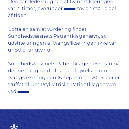
Den samlede varighed af tvangsfikseringen
var 21 timer, hvorunder
sov en større del
af tiden.
Udfra en samlet vurdering finder
Sundhedsvæsnets Patientklagenævn, at
udstrækningen af tvangsfikseringen ikke var
unødig langvarig.
Sundhedsvæsenets Patientklagenævn kan på
denne baggrund tiltræde afgørelsen om
tvangsfiksering den 16. september 2004, der er
truffet af Det Psykiatriske Patientklagenævn
ved
.