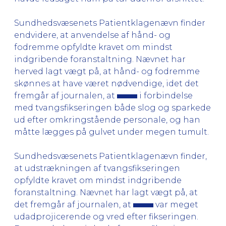
Sundhedsvæsenets Patientklagenævn finder
endvidere, at anvendelse af hånd- og
fodremme opfyldte kravet om mindst
indgribende foranstaltning. Nævnet har
herved lagt vægt på, at hånd- og fodremme
skønnes at have været nødvendige, idet det
fremgår af journalen, at
i forbindelse
med tvangsfikseringen både slog og sparkede
ud efter omkringstående personale, og han
måtte lægges på gulvet under megen tumult.
Sundhedsvæsenets Patientklagenævn finder,
at udstrækningen af tvangsfikseringen
opfyldte kravet om mindst indgribende
foranstaltning. Nævnet har lagt vægt på, at
det fremgår af journalen, at
var meget
udadprojicerende og vred efter fikseringen.