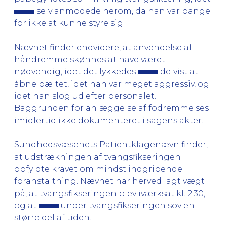
selv anmodede herom, da han var bange
for ikke at kunne styre sig.
Nævnet finder endvidere, at anvendelse af
håndremme skønnes at have været
nødvendig, idet det lykkedes
delvist at
åbne bæltet, idet han var meget aggressiv, og
idet han slog ud efter personalet.
Baggrunden for anlæggelse af fodremme ses
imidlertid ikke dokumenteret i sagens akter.
Sundhedsvæsenets Patientklagenævn finder,
at udstrækningen af tvangsfikseringen
opfyldte kravet om mindst indgribende
foranstaltning. Nævnet har herved lagt vægt
på, at tvangsfikseringen blev iværksat kl. 2.30,
og at
under tvangsfikseringen sov en
større del af tiden.