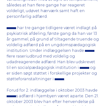
således at han flere gange har reageret
voldeligt, udøvet hærværk samt haft en
personfarlig adfærd.
har tre gange tidligere været indlagt på
psykiatrisk afdeling, første gang da han var 13
år gammel, på grund af tiltagende truende og
voldelig adfærd på en ungdomspædagogisk
institution. Under indlæggelsen havde
flere raseriudbrud med voldelig og
udadreagerende adfærd. Han blev udskrevet
til en socialpædagogisk institution i
og
er siden søgt støttet i forskellige projekter og
støtteforanstaltninger i
.
Forud for 2. indlæggelse i oktober 2003 havde
s adfærd i hjembyen været aparte. Den 21.
oktober 2003 blev han efter henvendelse på