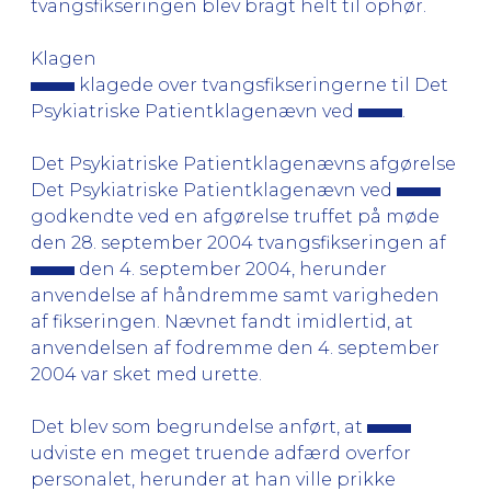
tvangsfikseringen blev bragt helt til ophør.
Klagen
klagede over tvangsfikseringerne til Det
Psykiatriske Patientklagenævn ved
.
Det Psykiatriske Patientklagenævns afgørelse
Det Psykiatriske Patientklagenævn ved
godkendte ved en afgørelse truffet på møde
den 28. september 2004 tvangsfikseringen af
den 4. september 2004, herunder
anvendelse af håndremme samt varigheden
af fikseringen. Nævnet fandt imidlertid, at
anvendelsen af fodremme den 4. september
2004 var sket med urette.
Det blev som begrundelse anført, at
udviste en meget truende adfærd overfor
personalet, herunder at han ville prikke