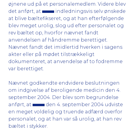
øjnene ud på et personalemedlem. Videre blev
det anført, at
indledningsvis selv ønskede
at blive bæltefikseret, og at han efterfølgende
blev meget urolig, slog ud efter personalet og
rev bæltet op, hvorfor nævnet fandt
anvendelsen af håndremme berettiget.
Nævnet fandt det imidlertid hverken i sagens
akter eller på mødet tilstrækkeligt
dokumenteret, at anvendelse af to fodremme
var berettiget.
Nævnet godkendte endvidere beslutningen
om indgivelse af beroligende medicin den 4.
september 2004. Der blev som begrundelse
anført, at
den 4. september 2004 udviste
en meget voldelig og truende adfærd overfor
personalet, og at han var så urolig, at han rev
bæltet i stykker.