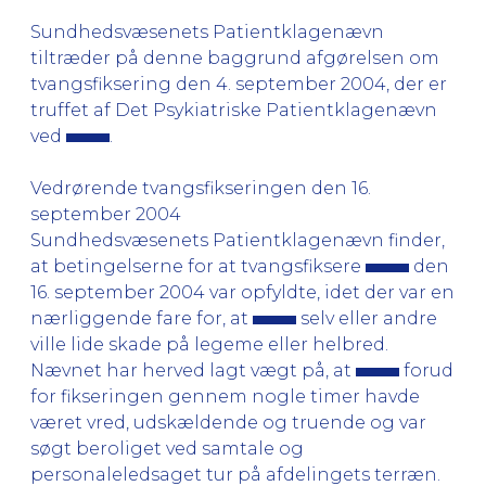
Sundhedsvæsenets Patientklagenævn
tiltræder på denne baggrund afgørelsen om
tvangsfiksering den 4. september 2004, der er
truffet af Det Psykiatriske Patientklagenævn
ved
.
Vedrørende tvangsfikseringen den 16.
september 2004
Sundhedsvæsenets Patientklagenævn finder,
at betingelserne for at tvangsfiksere
den
16. september 2004 var opfyldte, idet der var en
nærliggende fare for, at
selv eller andre
ville lide skade på legeme eller helbred.
Nævnet har herved lagt vægt på, at
forud
for fikseringen gennem nogle timer havde
været vred, udskældende og truende og var
søgt beroliget ved samtale og
personaleledsaget tur på afdelingets terræn.