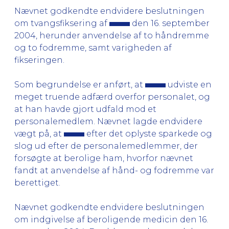
Nævnet godkendte endvidere beslutningen
om tvangsfiksering af
den 16. september
2004, herunder anvendelse af to håndremme
og to fodremme, samt varigheden af
fikseringen.
Som begrundelse er anført, at
udviste en
meget truende adfærd overfor personalet, og
at han havde gjort udfald mod et
personalemedlem. Nævnet lagde endvidere
vægt på, at
efter det oplyste sparkede og
slog ud efter de personalemedlemmer, der
forsøgte at berolige ham, hvorfor nævnet
fandt at anvendelse af hånd- og fodremme var
berettiget.
Nævnet godkendte endvidere beslutningen
om indgivelse af beroligende medicin den 16.