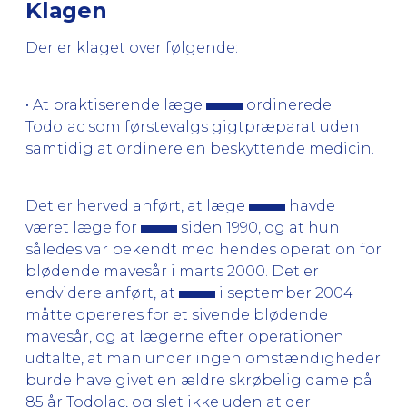
Klagen
Der er klaget over følgende:
• At praktiserende læge
ordinerede
Todolac som førstevalgs gigtpræparat uden
samtidig at ordinere en beskyttende medicin.
Det er herved anført, at læge
havde
været læge for
siden 1990, og at hun
således var bekendt med hendes operation for
blødende mavesår i marts 2000. Det er
endvidere anført, at
i september 2004
måtte opereres for et sivende blødende
mavesår, og at lægerne efter operationen
udtalte, at man under ingen omstændigheder
burde have givet en ældre skrøbelig dame på
85 år Todolac, og slet ikke uden at der