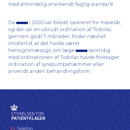
med almindelig anerkendt faglig standard.
Da
i 2000 var blevet opereret for mavesår,
og der var en ubrudt ordination af Todolac
gennem godt 7 måneder, finder nævnet
imidlertid, at det havde været
hensigtsmæssigt, om læge
samtidig
med ordinationen af Todolac havde foretaget
ordination af syrepumpehæmmer eller
anvendt anden behandlingsform.
Telefon