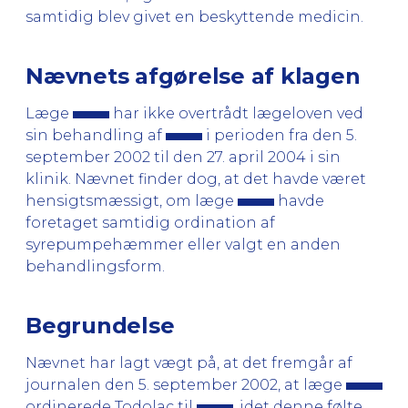
samtidig blev givet en beskyttende medicin.
Nævnets afgørelse af klagen
Læge
har ikke overtrådt lægeloven ved
sin behandling af
i perioden fra den 5.
september 2002 til den 27. april 2004 i sin
klinik. Nævnet finder dog, at det havde været
hensigtsmæssigt, om læge
havde
foretaget samtidig ordination af
syrepumpehæmmer eller valgt en anden
behandlingsform.
Begrundelse
Nævnet har lagt vægt på, at det fremgår af
journalen den 5. september 2002, at læge
ordinerede Todolac til
, idet denne følte