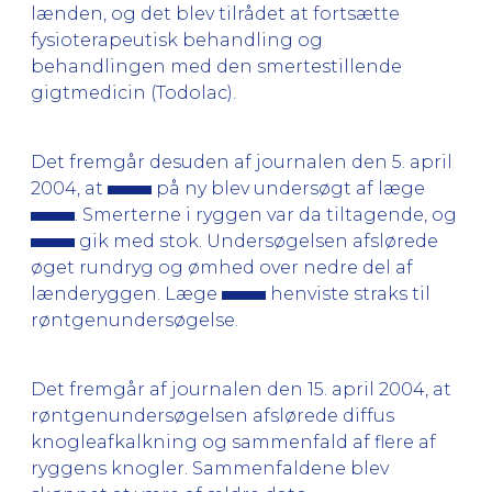
lænden, og det blev tilrådet at fortsætte
fysioterapeutisk behandling og
behandlingen med den smertestillende
gigtmedicin (Todolac).
Det fremgår desuden af journalen den 5. april
2004, at
på ny blev undersøgt af læge
. Smerterne i ryggen var da tiltagende, og
gik med stok. Undersøgelsen afslørede
øget rundryg og ømhed over nedre del af
lænderyggen. Læge
henviste straks til
røntgenundersøgelse.
Det fremgår af journalen den 15. april 2004, at
røntgenundersøgelsen afslørede diffus
knogleafkalkning og sammenfald af flere af
ryggens knogler. Sammenfaldene blev