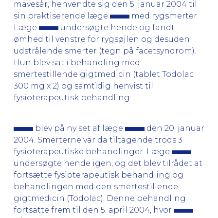
mavesår, henvendte sig den 5. januar 2004 til
sin praktiserende læge
med rygsmerter.
Læge
undersøgte hende og fandt
ømhed til venstre for rygsøjlen og desuden
udstrålende smerter (tegn på facetsyndrom).
Hun blev sat i behandling med
smertestillende gigtmedicin (tablet Todolac
300 mg x 2) og samtidig henvist til
fysioterapeutisk behandling.
blev på ny set af læge
den 20. januar
2004. Smerterne var da tiltagende trods 3
fysioterapeutiske behandlinger. Læge
undersøgte hende igen, og det blev tilrådet at
fortsætte fysioterapeutisk behandling og
behandlingen med den smertestillende
gigtmedicin (Todolac). Denne behandling
fortsatte frem til den 5. april 2004, hvor