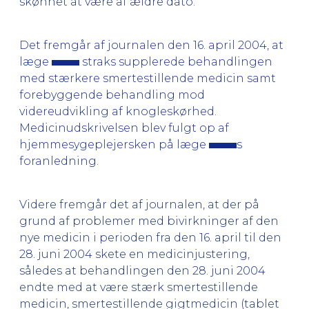
skønnet at være af ældre dato.
Det fremgår af journalen den 16. april 2004, at
læge
straks supplerede behandlingen
med stærkere smertestillende medicin samt
forebyggende behandling mod
videreudvikling af knogleskørhed.
Medicinudskrivelsen blev fulgt op af
hjemmesygeplejersken på læge
s
foranledning.
Videre fremgår det af journalen, at der på
grund af problemer med bivirkninger af den
nye medicin i perioden fra den 16. april til den
28. juni 2004 skete en medicinjustering,
således at behandlingen den 28. juni 2004
endte med at være stærk smertestillende
medicin, smertestillende gigtmedicin (tablet