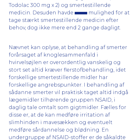
Todolac 300 mg x 2) og smertestillende
medicin. Desuden havde
mulighed for at
tage stærkt smertestillende medicin efter
behov, dog ikke mere end 2 gange dagligt.
Nævnet kan oplyse, at behandling af smerter
forårsaget af knoglesammenfald i
hvirvelsøjlen er overordentlig vanskelig og
stort set altid kræver flerstofbehandling, idet
forskellige smertestillende midler har
forskellige angrebspunkter. I behandling af
sådanne smerter vil praktisk taget altid indgå
lægemidler tilhørende gruppen NSAID, i
daglig tale omtalt som gigtmidler. Fælles for
disse er, at de kan medføre irritation af
slimhinden i mavesækken og eventuelt
medføre sårdannelse og blødning. En
undergruppe af NSAID-stoffer er de såkaldte