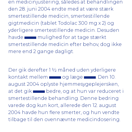
en medicinjustering, således at behandlingen
den 28. juni 2004 endte med at være stærk
smertestillende medicin, smertestillende
gigtmedicin (tablet Todolac 300 mg x 2) og
yderligere smertestillende medicin. Desuden
havde
mulighed for at tage stærkt
smertestillende medicin efter behov, dog ikke
mere end 2 gange dagligt.
Der gik derefter 1 ½ måned uden yderligere
kontakt mellem
og læge
. Den 10.
august 2004 oplyste hjemmesygeplejersken,
at det gik
bedre, og at hun var reduceret i
smertestillende behandling. Denne bedring
varede dog kun kort, allerede den 12. august
2004 havde hun flere smerter, og hun vendte
tilbage til den ovennævnte medicindosering.