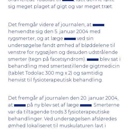
sig meget plaget af gigt og var meget træt.
Det fremgår videre af journalen, at
henvendte sig den 5. januar 2004 med
rygsmerter, og at læge
ved sin
undersøgelse fandt ømhed af bløddelene til
venstre for rygsøjlen og desuden udstrålende
smerter (tegn på facetsyndrom).
blev sat i
behandling med smertestillende gigtmedicin
(tablet Todolac 300 mg x 2) og samtidig
henvist til fysioterapeutisk behandling.
Det fremgår af journalen den 20. januar 2004,
at
på ny blev set af læge
. Smerterne
var da tiltagende trods 3 fysioterapeutiske
behandlinger. Ved undersøgelsen afsløredes
ømhed lokaliseret til muskulaturen lavt i