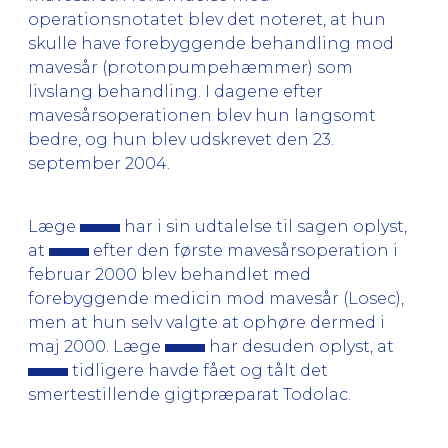
operationsnotatet blev det noteret, at hun
skulle have forebyggende behandling mod
mavesår (protonpumpehæmmer) som
livslang behandling. I dagene efter
mavesårsoperationen blev hun langsomt
bedre, og hun blev udskrevet den 23.
september 2004.
Læge
har i sin udtalelse til sagen oplyst,
at
efter den første mavesårsoperation i
februar 2000 blev behandlet med
forebyggende medicin mod mavesår (Losec),
men at hun selv valgte at ophøre dermed i
maj 2000. Læge
har desuden oplyst, at
tidligere havde fået og tålt det
smertestillende gigtpræparat Todolac.