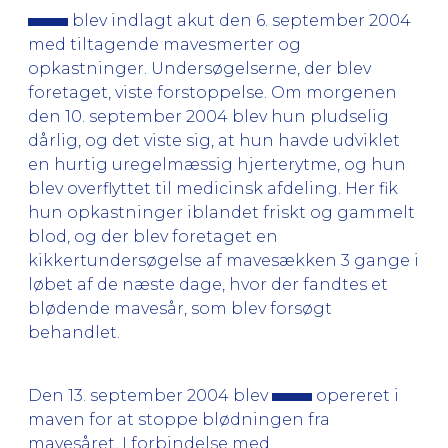
blev indlagt akut den 6. september 2004
med tiltagende mavesmerter og
opkastninger. Undersøgelserne, der blev
foretaget, viste forstoppelse. Om morgenen
den 10. september 2004 blev hun pludselig
dårlig, og det viste sig, at hun havde udviklet
en hurtig uregelmæssig hjerterytme, og hun
blev overflyttet til medicinsk afdeling. Her fik
hun opkastninger iblandet friskt og gammelt
blod, og der blev foretaget en
kikkertundersøgelse af mavesækken 3 gange i
løbet af de næste dage, hvor der fandtes et
blødende mavesår, som blev forsøgt
behandlet.
Den 13. september 2004 blev
opereret i
maven for at stoppe blødningen fra
mavesåret. I forbindelse med