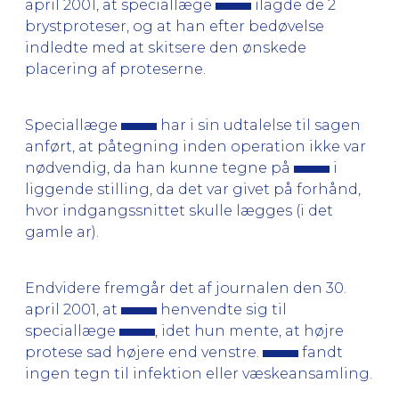
april 2001, at speciallæge
ilagde de 2
brystproteser, og at han efter bedøvelse
indledte med at skitsere den ønskede
placering af proteserne.
Speciallæge
har i sin udtalelse til sagen
anført, at påtegning inden operation ikke var
nødvendig, da han kunne tegne på
i
liggende stilling, da det var givet på forhånd,
hvor indgangssnittet skulle lægges (i det
gamle ar).
Endvidere fremgår det af journalen den 30.
april 2001, at
henvendte sig til
speciallæge
, idet hun mente, at højre
protese sad højere end venstre.
fandt
ingen tegn til infektion eller væskeansamling.