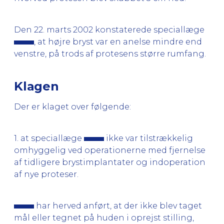
Den 22. marts 2002 konstaterede speciallæge
, at højre bryst var en anelse mindre end
venstre, på trods af protesens større rumfang.
Klagen
Der er klaget over følgende:
1. at speciallæge
ikke var tilstrækkelig
omhyggelig ved operationerne med fjernelse
af tidligere brystimplantater og indoperation
af nye proteser.
har herved anført, at der ikke blev taget
mål eller tegnet på huden i oprejst stilling,