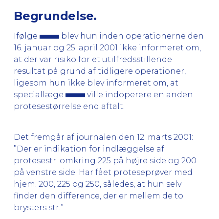
Begrundelse.
Ifølge
blev hun inden operationerne den
16. januar og 25. april 2001 ikke informeret om,
at der var risiko for et utilfredsstillende
resultat på grund af tidligere operationer,
ligesom hun ikke blev informeret om, at
speciallæge
ville indoperere en anden
protesestørrelse end aftalt.
Det fremgår af journalen den 12. marts 2001:
”Der er indikation for indlæggelse af
protesestr. omkring 225 på højre side og 200
på venstre side. Har fået proteseprøver med
hjem. 200, 225 og 250, således, at hun selv
finder den difference, der er mellem de to
brysters str.”