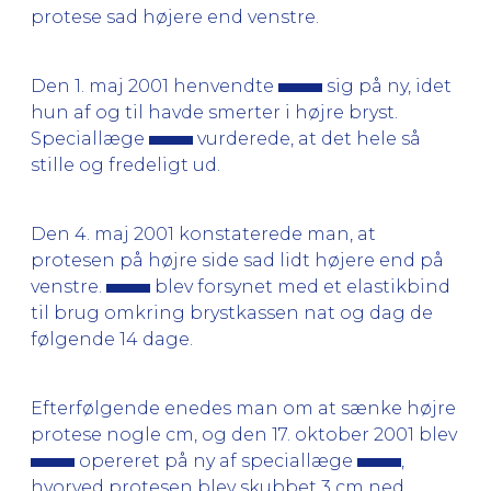
protese sad højere end venstre.
Den 1. maj 2001 henvendte
sig på ny, idet
hun af og til havde smerter i højre bryst.
Speciallæge
vurderede, at det hele så
stille og fredeligt ud.
Den 4. maj 2001 konstaterede man, at
protesen på højre side sad lidt højere end på
venstre.
blev forsynet med et elastikbind
til brug omkring brystkassen nat og dag de
følgende 14 dage.
Efterfølgende enedes man om at sænke højre
protese nogle cm, og den 17. oktober 2001 blev
opereret på ny af speciallæge
,
hvorved protesen blev skubbet 3 cm ned.