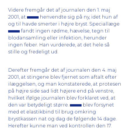
Videre fremgår det af journalen den 1. maj
2001, at
henvendte sig på ny, idet hun af
og til havde smerter i højre bryst. Speciallæge
fandt ingen rødme, hævelse, tegn til
blodansamling eller infektion, herunder
ingen feber. Han vurderede, at det hele så
stille og fredeligt ud.
Derefter fremgår det af journalen den 4. maj
2001, at stingene blev fjernet som aftalt efter
ilæggelsen, og man konstaterede, at protesen
på højre side sad lidt højere end på venstre,
hvilket ifølge journalen blev forklaret ved, at
den var betydeligt større.
blev forsynet
med et elastikbind til brug omkring
brystkassen nat og dag de følgende 14 dage.
Herefter kunne man ved kontrollen den 17.