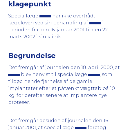
klagepunkt
Speciallæge
har ikke overtrådt
lægeloven ved sin behandling af
i
perioden fra den 16. januar 2001 til den 22.
marts 2002 i sin klinik.
Begrundelse
Det fremgår af journalen den 18. april 2000, at
blev henvist til speciallæge
, som
tilbød hende fjernelse af de gamle
implantater efter et påtænkt vægttab på 10
kg, for derefter senere at implantere nye
proteser.
Det fremgår desuden af journalen den 16.
januar 2001, at speciallæge
foretog