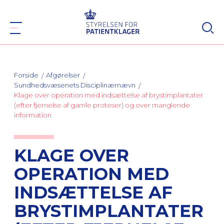
Forside
Afgørelser
Sundhedsvæsenets Disciplinærnævn
Klage over operation med indsættelse af brystimplantater
(efter fjernelse af gamle proteser) og over manglende
information
KLAGE OVER
OPERATION MED
INDSÆTTELSE AF
BRYSTIMPLANTATER