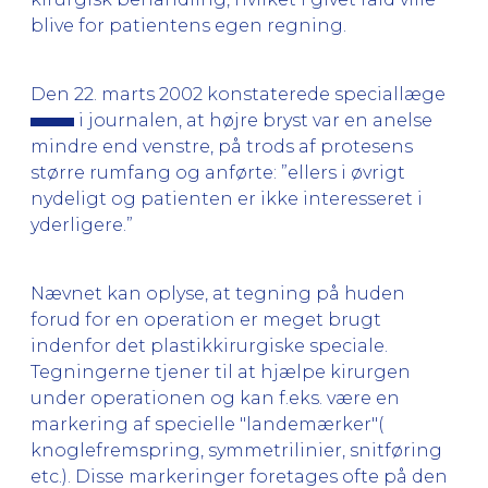
blive for patientens egen regning.
Den 22. marts 2002 konstaterede speciallæge
i journalen, at højre bryst var en anelse
mindre end venstre, på trods af protesens
større rumfang og anførte: ”ellers i øvrigt
nydeligt og patienten er ikke interesseret i
yderligere.”
Nævnet kan oplyse, at tegning på huden
forud for en operation er meget brugt
indenfor det plastikkirurgiske speciale.
Tegningerne tjener til at hjælpe kirurgen
under operationen og kan f.eks. være en
markering af specielle "landemærker"(
knoglefremspring, symmetrilinier, snitføring
etc.). Disse markeringer foretages ofte på den