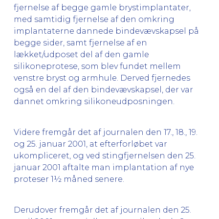
fjernelse af begge gamle brystimplantater,
med samtidig fjernelse af den omkring
implantaterne dannede bindevævskapsel på
begge sider, samt fjernelse af en
lækket/udposet del af den gamle
silikoneprotese, som blev fundet mellem
venstre bryst og armhule. Derved fjernedes
også en del af den bindevævskapsel, der var
dannet omkring silikoneudposningen.
Videre fremgår det af journalen den 17., 18., 19.
og 25. januar 2001, at efterforløbet var
ukompliceret, og ved stingfjernelsen den 25.
januar 2001 aftalte man implantation af nye
proteser 1½ måned senere.
Derudover fremgår det af journalen den 25.