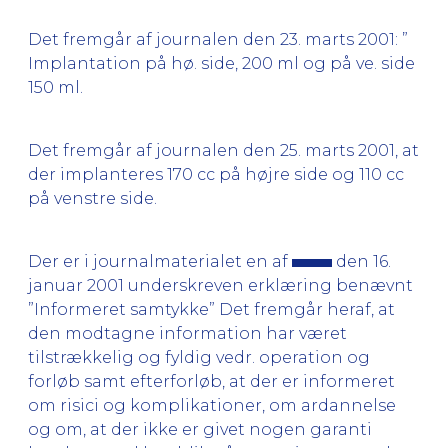
Det fremgår af journalen den 23. marts 2001: ”
Implantation på hø. side, 200 ml og på ve. side
150 ml.
Det fremgår af journalen den 25. marts 2001, at
der implanteres 170 cc på højre side og 110 cc
på venstre side.
Der er i journalmaterialet en af
den 16.
januar 2001 underskreven erklæring benævnt
”Informeret samtykke” Det fremgår heraf, at
den modtagne information har været
tilstrækkelig og fyldig vedr. operation og
forløb samt efterforløb, at der er informeret
om risici og komplikationer, om ardannelse
og om, at der ikke er givet nogen garanti