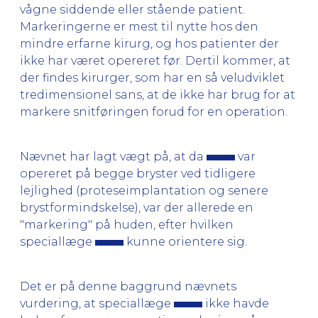
vågne siddende eller stående patient.
Markeringerne er mest til nytte hos den
mindre erfarne kirurg, og hos patienter der
ikke har været opereret før. Dertil kommer, at
der findes kirurger, som har en så veludviklet
tredimensionel sans, at de ikke har brug for at
markere snitføringen forud for en operation.
Nævnet har lagt vægt på, at da
var
opereret på begge bryster ved tidligere
lejlighed (proteseimplantation og senere
brystformindskelse), var der allerede en
"markering" på huden, efter hvilken
speciallæge
kunne orientere sig.
Det er på denne baggrund nævnets
vurdering, at speciallæge
ikke havde