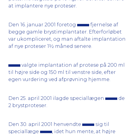
at implantere nye proteser.
Den 16. januar 2001 foretog
fjernelse af
begge gamle brystimplantater. Efterforløbet
var ukompliceret, og man aftalte implantation
af nye proteser 1½ måned senere.
valgte implantation af protese på 200 ml
til højre side og 150 ml til venstre side, efter
egen vurdering ved afprøvning hjemme.
Den 25. april 2001 ilagde speciallægen
de
2 brystproteser.
Den 30. april 2001 henvendte
sig til
speciallæge
, idet hun mente, at højre