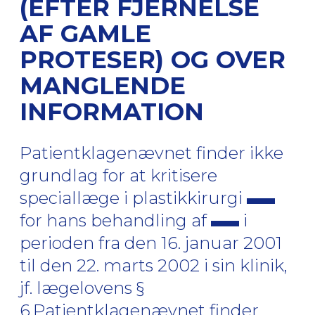
(EFTER FJERNELSE
AF GAMLE
PROTESER) OG OVER
MANGLENDE
INFORMATION
Patientklagenævnet finder ikke
grundlag for at kritisere
speciallæge i plastikkirurgi
for hans behandling af
i
perioden fra den 16. januar 2001
til den 22. marts 2002 i sin klinik,
jf. lægelovens §
6.Patientklagenævnet finder