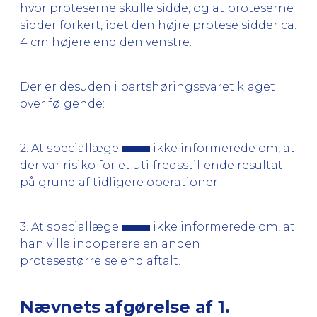
hvor proteserne skulle sidde, og at proteserne
sidder forkert, idet den højre protese sidder ca.
4 cm højere end den venstre.
Der er desuden i partshøringssvaret klaget
over følgende:
2. At speciallæge
ikke informerede om, at
der var risiko for et utilfredsstillende resultat
på grund af tidligere operationer.
3. At speciallæge
ikke informerede om, at
han ville indoperere en anden
protesestørrelse end aftalt.
Nævnets afgørelse af 1.