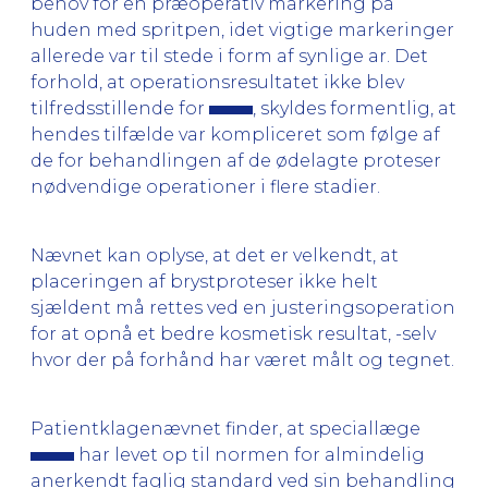
behov for en præoperativ markering på
huden med spritpen, idet vigtige markeringer
allerede var til stede i form af synlige ar. Det
forhold, at operationsresultatet ikke blev
tilfredsstillende for
, skyldes formentlig, at
hendes tilfælde var kompliceret som følge af
de for behandlingen af de ødelagte proteser
nødvendige operationer i flere stadier.
Nævnet kan oplyse, at det er velkendt, at
placeringen af brystproteser ikke helt
sjældent må rettes ved en justeringsoperation
for at opnå et bedre kosmetisk resultat, -selv
hvor der på forhånd har været målt og tegnet.
Patientklagenævnet finder, at speciallæge
har levet op til normen for almindelig
anerkendt faglig standard ved sin behandling