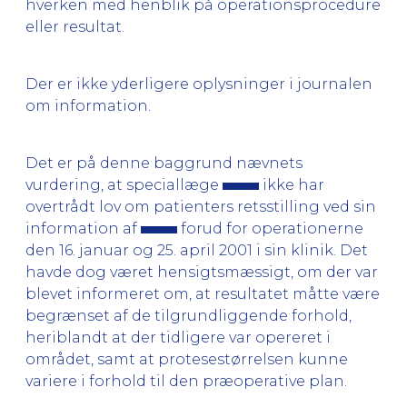
hverken med henblik på operationsprocedure
eller resultat.
Der er ikke yderligere oplysninger i journalen
om information.
Det er på denne baggrund nævnets
vurdering, at speciallæge
ikke har
overtrådt lov om patienters retsstilling ved sin
information af
forud for operationerne
den 16. januar og 25. april 2001 i sin klinik. Det
havde dog været hensigtsmæssigt, om der var
blevet informeret om, at resultatet måtte være
begrænset af de tilgrundliggende forhold,
heriblandt at der tidligere var opereret i
området, samt at protesestørrelsen kunne
variere i forhold til den præoperative plan.