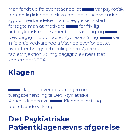
Man fandt ud fra ovenstående, at
var psykotisk,
formentlig lidende af skizofreni, og at han var uden
sygdomserkendelse. Fra indlæggelsens start
forsøgte man at motivere
for frivillig
antipsykotisk medikamentel behandling, og
blev dagligt tilbudt tablet Zyprexa 2,5 mg.
var
imidlertid vedvarende afvisende overfor dette,
hvorefter tvangsbehandling med Zyprexa
tablet/injektion 2,5 mg dagligt blev besluttet 1.
september 2004.
Klagen
klagede over beslutningen om
tvangsbehandling til Det Psykiatriske
Patientklagenævn
. Klagen blev tillagt
opsættende virkning.
Det Psykiatriske
Patientklagenævns afgørelse