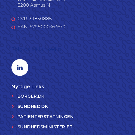
8200 Aarhus N
CVR: 39850885
EAN: 5798000363670
Følg os på LinkedIn
Linkedin profil
Nyttige Links
BORGER.DK
SUNDHED.DK
PATIENTERSTATNINGEN
SUNDHEDSMINISTERIET