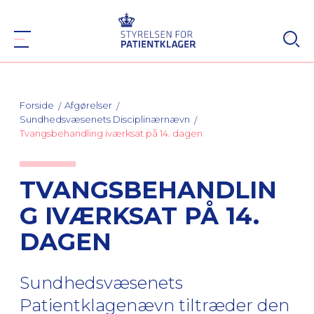
Forside
Afgørelser
Sundhedsvæsenets Disciplinærnævn
Tvangsbehandling iværksat på 14. dagen
TVANGSBEHANDLIN
G IVÆRKSAT PÅ 14.
DAGEN
Sundhedsvæsenets
Patientklagenævn tiltræder den