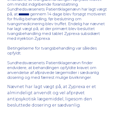
om mindst indgribende foranstaltning.
Sundhedsvæsenets Patientklagenævn har lagt vægt
på, at
gennem 14 dage blev forsøgt motiveret
for frivillig behandling, før beslutning om
tvangsmedicinering blev truffet. Endelig har nævnet
har lagt vægt på, at der primært blev besluttet
tvangsbehandling med tablet Zyprexa subsidiært
med injektion Zyprexa.
Betingelserne for tvangsbehandling var således
opfyldt.
Sundhedsvæsenets Patientklagenævn finder
endvidere, at behandlingen opfyldte kravet om
anvendelse af afprøvede lægemidler i sædvanlig
dosering og med færrest mulige bivirkninger.
Nævnet har lagt vægt på, at Zyprexa er et
almindeligt anvendt og vel afprøvet
antipsykotisk lægemiddel, ligesom den
besluttede dosering er sædvanlig.