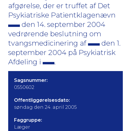
afgørelse, der er truffet af Det
Psykiatriske Patientklagenævn
den 14. september 2004
vedrørende beslutning om
tvangsmedicinering af
den 1.
september 2004 på Psykiatrisk
Afdeling i
.
Sagsnummer:
0550602
Offentliggørelsesdato:
søndag den 24. april 2005
Faggruppe:
Læger