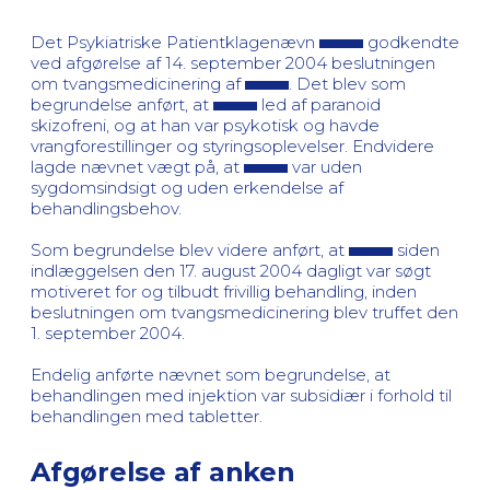
Det Psykiatriske Patientklagenævn
godkendte
ved afgørelse af 14. september 2004 beslutningen
om tvangsmedicinering af
. Det blev som
begrundelse anført, at
led af paranoid
skizofreni, og at han var psykotisk og havde
vrangforestillinger og styringsoplevelser. Endvidere
lagde nævnet vægt på, at
var uden
sygdomsindsigt og uden erkendelse af
behandlingsbehov.
Som begrundelse blev videre anført, at
siden
indlæggelsen den 17. august 2004 dagligt var søgt
motiveret for og tilbudt frivillig behandling, inden
beslutningen om tvangsmedicinering blev truffet den
1. september 2004.
Endelig anførte nævnet som begrundelse, at
behandlingen med injektion var subsidiær i forhold til
behandlingen med tabletter.
Afgørelse af anken