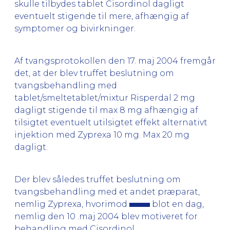
skulle tilbydes tablet Cisordinol dagligt
eventuelt stigende til mere, afhængig af
symptomer og bivirkninger.
Af tvangsprotokollen den 17. maj 2004 fremgår
det, at der blev truffet beslutning om
tvangsbehandling med
tablet/smeltetablet/mixtur Risperdal 2 mg
dagligt stigende til max 8 mg afhængig af
tilsigtet eventuelt utilsigtet effekt alternativt
injektion med Zyprexa 10 mg. Max 20 mg
dagligt.
Der blev således truffet beslutning om
tvangsbehandling med et andet præparat,
nemlig Zyprexa, hvorimod
blot en dag,
nemlig den 10 .maj 2004 blev motiveret for
behandling med Cisordinol.