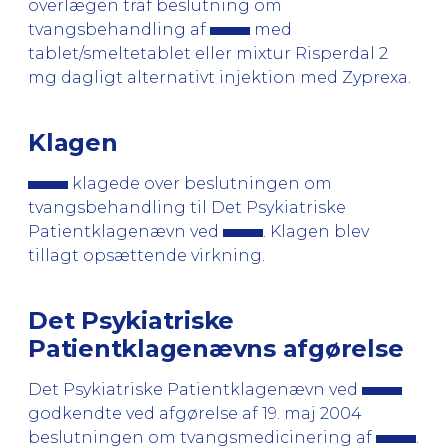
overlægen traf beslutning om
tvangsbehandling af
med
tablet/smeltetablet eller mixtur Risperdal 2
mg dagligt alternativt injektion med Zyprexa.
Klagen
klagede over beslutningen om
tvangsbehandling til Det Psykiatriske
Patientklagenævn ved
. Klagen blev
tillagt opsættende virkning.
Det Psykiatriske
Patientklagenævns afgørelse
Det Psykiatriske Patientklagenævn ved
godkendte ved afgørelse af 19. maj 2004
beslutningen om tvangsmedicinering af
.