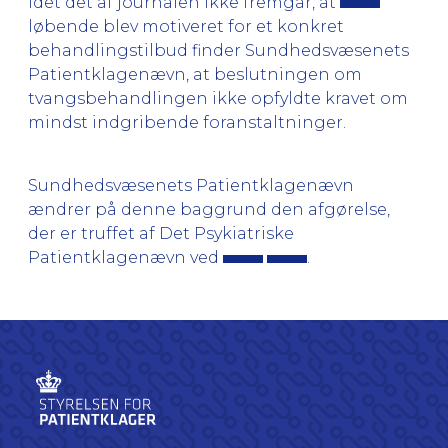
Idet det af journalen ikke fremgår, at
løbende blev motiveret for et konkret
behandlingstilbud finder Sundhedsvæsenets
Patientklagenævn, at beslutningen om
tvangsbehandlingen ikke opfyldte kravet om
mindst indgribende foranstaltninger.
Sundhedsvæsenets Patientklagenævn
ændrer på denne baggrund den afgørelse,
der er truffet af Det Psykiatriske
Patientklagenævn ved
.