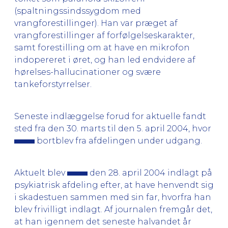
(spaltningssindssygdom med
vrangforestillinger). Han var præget af
vrangforestillinger af forfølgelseskarakter,
samt forestilling om at have en mikrofon
indopereret i øret, og han led endvidere af
hørelses-hallucinationer og svære
tankeforstyrrelser.
Seneste indlæggelse forud for aktuelle fandt
sted fra den 30. marts til den 5. april 2004, hvor
bortblev fra afdelingen under udgang.
Aktuelt blev
den 28. april 2004 indlagt på
psykiatrisk afdeling efter, at have henvendt sig
i skadestuen sammen med sin far, hvorfra han
blev frivilligt indlagt. Af journalen fremgår det,
at han igennem det seneste halvandet år