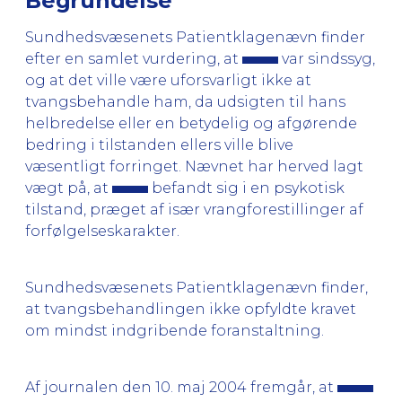
Begrundelse
Sundhedsvæsenets Patientklagenævn finder
efter en samlet vurdering, at
var sindssyg,
og at det ville være uforsvarligt ikke at
tvangsbehandle ham, da udsigten til hans
helbredelse eller en betydelig og afgørende
bedring i tilstanden ellers ville blive
væsentligt forringet. Nævnet har herved lagt
vægt på, at
befandt sig i en psykotisk
tilstand, præget af især vrangforestillinger af
forfølgelseskarakter.
Sundhedsvæsenets Patientklagenævn finder,
at tvangsbehandlingen ikke opfyldte kravet
om mindst indgribende foranstaltning.
Af journalen den 10. maj 2004 fremgår, at