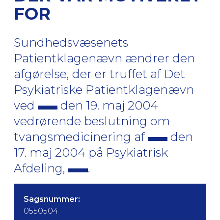
FOR
Sundhedsvæsenets
Patientklagenævn ændrer den
afgørelse, der er truffet af Det
Psykiatriske Patientklagenævn
ved
den 19. maj 2004
vedrørende beslutning om
tvangsmedicinering af
den
17. maj 2004 på Psykiatrisk
Afdeling,
.
Sagsnummer:
0550504