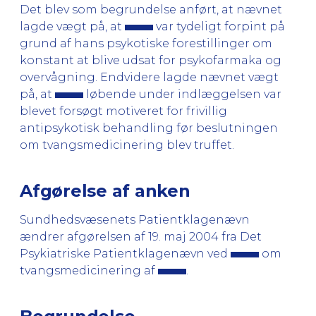
Det blev som begrundelse anført, at nævnet
lagde vægt på, at
var tydeligt forpint på
grund af hans psykotiske forestillinger om
konstant at blive udsat for psykofarmaka og
overvågning. Endvidere lagde nævnet vægt
på, at
løbende under indlæggelsen var
blevet forsøgt motiveret for frivillig
antipsykotisk behandling før beslutningen
om tvangsmedicinering blev truffet.
Afgørelse af anken
Sundhedsvæsenets Patientklagenævn
ændrer afgørelsen af 19. maj 2004 fra Det
Psykiatriske Patientklagenævn ved
om
tvangsmedicinering af
.