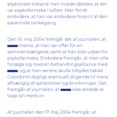
psykotiske tilstand. Han troede således, at der
var psykofarmaka i luften. Man fandt
endvidere, at han var endvidere forpint af den
paranoide tankegang.
Den 10. maj 2004 fremgår det af journalen, at
mente, at han var offer for en
sammensværgelse, samt at han blev udsat for
psykofarmaka. Endvidere fremgår, at man ville
forsøge sig med en behandlingsalliance med
, og at han senere skulle tilbydes tablet
Cisordinol dagligt eventuelt stigende til mere,
afhængig af symptomer og bivirkninger. Det
fremgår af journalen, at
ikke ønskde at
tage sin medicin.
Af journalen den 17. maj 2004 fremgår, at