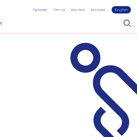
Nyheder
Om os
Karriere
Kontakt
English
n