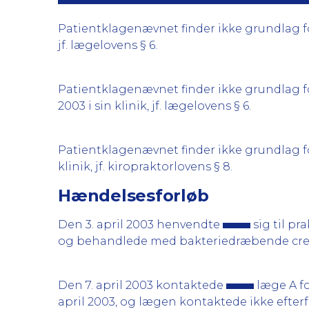
Patientklagenævnet finder ikke grundlag for 
jf. lægelovens § 6.
Patientklagenævnet finder ikke grundlag for
2003 i sin klinik, jf. lægelovens § 6.
Patientklagenævnet finder ikke grundlag for 
klinik, jf. kiropraktorlovens § 8.
Hændelsesforløb
Den 3. april 2003 henvendte
sig til p
og behandlede med bakteriedræbende crem
Den 7. april 2003 kontaktede
læge A fo
april 2003, og lægen kontaktede ikke efte