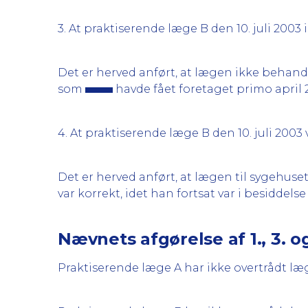
3. At praktiserende læge B den 10. juli 200
Det er herved anført, at lægen ikke behan
som
havde fået foretaget primo april 
4. At praktiserende læge B den 10. juli 20
Det er herved anført, at lægen til sygehuset
var korrekt, idet han fortsat var i besiddelse 
Nævnets afgørelse af 1., 3. 
Praktiserende læge A har ikke overtrådt læ