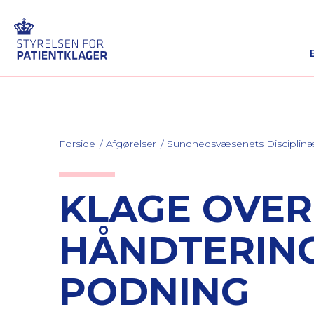
Forside
Afgørelser
Sundhedsvæsenets Discipli
KLAGE OVER
HÅNDTERING
PODNING