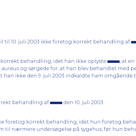
il til 10. juli 2003 ikke foretog korrekt behandling af
 korrekt behandling, idet han ikke oplyste
, at e
 aureus og sørgede for, at han blev behandlet med pen
et han ikke den 9. juli 2003 indkaldte ham omgående 
rrekt behandling af
den 10. juli 2003.
ke foretog korrekt behandling, idet hun foretog beha
am til nærmere undersøgelse på sygehus, før hun be