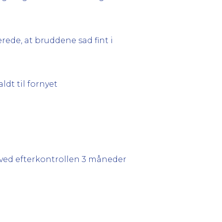
ede, at bruddene sad fint i
ldt til fornyet
g ved efterkontrollen 3 måneder