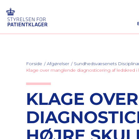
Forside
Afgørelser
Sundhedsvæsenets Discipli
Klage over manglende diagnosticering af ledskred 
KLAGE OVE
DIAGNOSTIC
HØJRE SKU