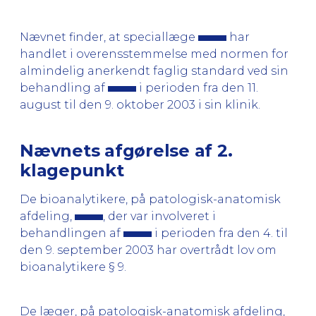
Nævnet finder, at speciallæge
har
handlet i overensstemmelse med normen for
almindelig anerkendt faglig standard ved sin
behandling af
i perioden fra den 11.
august til den 9. oktober 2003 i sin klinik.
Nævnets afgørelse af 2.
klagepunkt
De bioanalytikere, på patologisk-anatomisk
afdeling,
, der var involveret i
behandlingen af
i perioden fra den 4. til
den 9. september 2003 har overtrådt lov om
bioanalytikere § 9.
De læger, på patologisk-anatomisk afdeling,