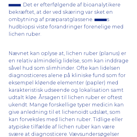
. Det er efterfølgende af bioanalytikere
bekræftet, at der ved skæring var sket en
ombytning af præparatglassene.
s
hudbiopsi viste forandringer forenelige med
lichen ruber.
Nævnet kan oplyse at, lichen ruber (planus) er
en relativ almindelig lidelse, som kan inddrage
såvel hud som slimhinder. Ofte kan lidelsen
diagnosticeres alene på kliniske fund som for
eksempel kløende elementer (papler) med
karakteristisk udseende og lokalisation samt
udtalt kløe. Årsagen til lichen ruber er oftest
ukendt. Mange forskellige typer medicin kan
give anledning til et lichenoidt udslæt, som
kan forveksles med lichen ruber. Tidlige eller
atypiske tilfælde af lichen ruber kan være
svære at diagnosticere. Vævsundersøgelser