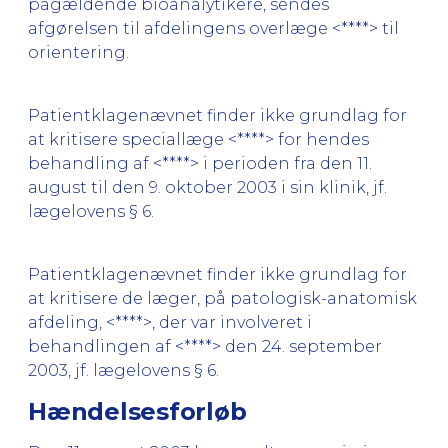
pågældende bioanalytikere, sendes
afgørelsen til afdelingens overlæge <****> til
orientering.
Patientklagenævnet finder ikke grundlag for
at kritisere speciallæge <****> for hendes
behandling af <****> i perioden fra den 11.
august til den 9. oktober 2003 i sin klinik, jf.
lægelovens § 6.
Patientklagenævnet finder ikke grundlag for
at kritisere de læger, på patologisk-anatomisk
afdeling, <****>, der var involveret i
behandlingen af <****> den 24. september
2003, jf. lægelovens § 6.
Hændelsesforløb