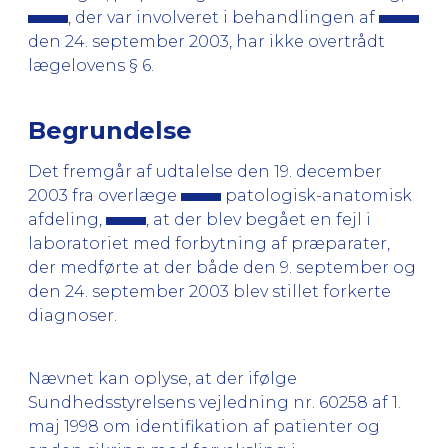
, der var involveret i behandlingen af
den 24. september 2003, har ikke overtrådt
lægelovens § 6.
Begrundelse
Det fremgår af udtalelse den 19. december
2003 fra overlæge
patologisk-anatomisk
afdeling,
, at der blev begået en fejl i
laboratoriet med forbytning af præparater,
der medførte at der både den 9. september og
den 24. september 2003 blev stillet forkerte
diagnoser.
Nævnet kan oplyse, at der ifølge
Sundhedsstyrelsens vejledning nr. 60258 af 1.
maj 1998 om identifikation af patienter og