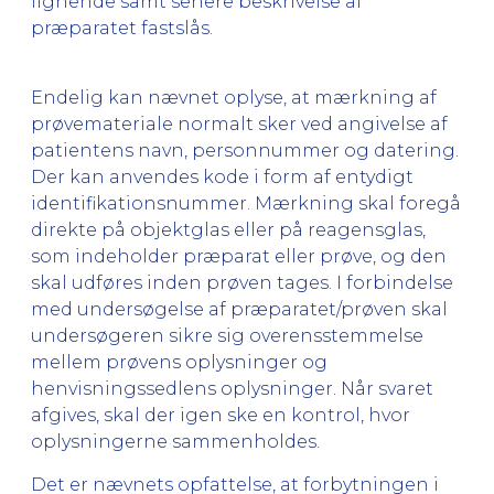
lignende samt senere beskrivelse af
præparatet fastslås.
Endelig kan nævnet oplyse, at mærkning af
prøvemateriale normalt sker ved angivelse af
patientens navn, personnummer og datering.
Der kan anvendes kode i form af entydigt
identifikationsnummer. Mærkning skal foregå
direkte på objektglas eller på reagensglas,
som indeholder præparat eller prøve, og den
skal udføres inden prøven tages. I forbindelse
med undersøgelse af præparatet/prøven skal
undersøgeren sikre sig overensstemmelse
mellem prøvens oplysninger og
henvisningssedlens oplysninger. Når svaret
afgives, skal der igen ske en kontrol, hvor
oplysningerne sammenholdes.
Det er nævnets opfattelse, at forbytningen i