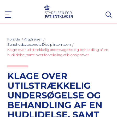
Forside
Afgørelser
Sundhedsvæsenets Disciplinærnævn
Klage over utilstrækkelig undersøgelse og behandling af en
hudlidelse, samt over forveksling af biopsiprøver
KLAGE OVER
UTILSTRÆKKELIG
UNDERSØGELSE OG
BEHANDLING AF EN
HUDLIDELSE, SAMT