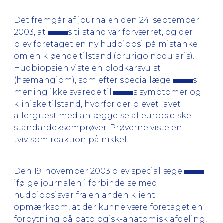
Det fremgår af journalen den 24. september
2003, at
s tilstand var forværret, og der
blev foretaget en ny hudbiopsi på mistanke
om en kløende tilstand (prurigo nodularis).
Hudbiopsien viste en blodkarsvulst
(hæmangiom), som efter speciallæge
s
mening ikke svarede til
s symptomer og
kliniske tilstand, hvorfor der blevet lavet
allergitest med anlæggelse af europæiske
standardeksemprøver. Prøverne viste en
tvivlsom reaktion på nikkel.
Den 19. november 2003 blev speciallæge
ifølge journalen i forbindelse med
hudbiopsisvar fra en anden klient
opmærksom, at der kunne være foretaget en
forbytning på patologisk-anatomisk afdeling,