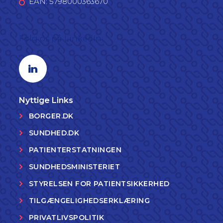
EAN: 5798000363670
Følg os på LinkedIn
Linkedin profil
Nyttige Links
BORGER.DK
SUNDHED.DK
PATIENTERSTATNINGEN
SUNDHEDSMINISTERIET
STYRELSEN FOR PATIENTSIKKERHED
TILGÆNGELIGHEDSERKLÆRING
PRIVATLIVSPOLITIK