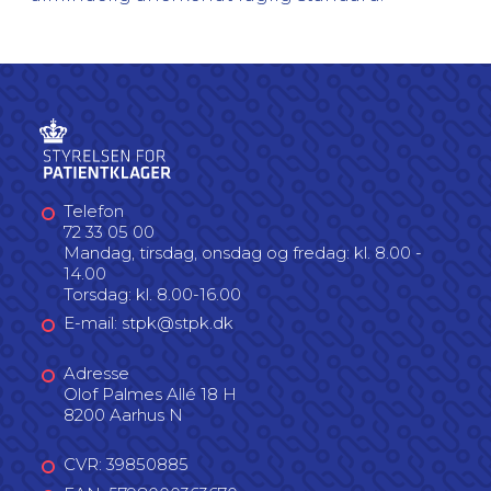
Telefon
72 33 05 00
Mandag, tirsdag, onsdag og fredag: kl. 8.00 -
14.00
Torsdag: kl. 8.00-16.00
E-mail: stpk@stpk.dk
Adresse
Olof Palmes Allé 18 H
8200 Aarhus N
CVR: 39850885