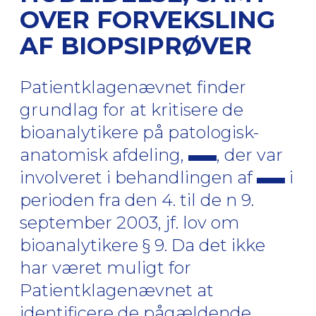
OVER FORVEKSLING
AF BIOPSIPRØVER
Patientklagenævnet finder
grundlag for at kritisere de
bioanalytikere på patologisk-
anatomisk afdeling,
, der var
involveret i behandlingen af
i
perioden fra den 4. til de n 9.
september 2003, jf. lov om
bioanalytikere § 9. Da det ikke
har været muligt for
Patientklagenævnet at
identificere de pågældende