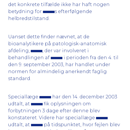
det konkrete tilfælde ikke har haft nogen
betydning for
s efterfølgende
helbredstilstand.
Uanset dette finder nævnet, at de
bioanalytikere på patologisk-anatomisk
afdeling,
, der var involveret i
behandlingen af
i perioden fra den 4. til
den 9. september 2003, har handlet under
normen for almindelig anerkendt faglig
standard.
Speciallæge
har den 14. december 2003
udtalt, at
fik oplysningen om
forbytningen 3 dage efter denne blev
konstateret. Videre har speciallæge
udtalt, at
på tidspunktet, hvor fejlen blev