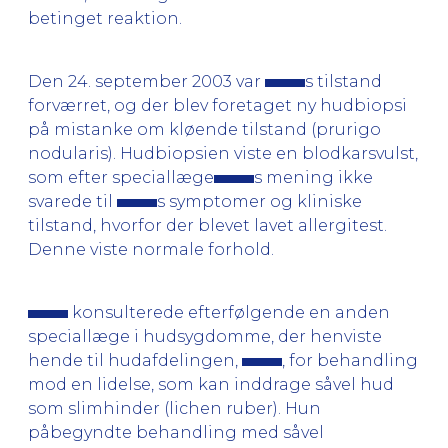
betinget reaktion.
Den 24. september 2003 var
s tilstand
forværret, og der blev foretaget ny hudbiopsi
på mistanke om kløende tilstand (prurigo
nodularis). Hudbiopsien viste en blodkarsvulst,
som efter speciallæge
s mening ikke
svarede til
s symptomer og kliniske
tilstand, hvorfor der blevet lavet allergitest.
Denne viste normale forhold.
konsulterede efterfølgende en anden
speciallæge i hudsygdomme, der henviste
hende til hudafdelingen,
, for behandling
mod en lidelse, som kan inddrage såvel hud
som slimhinder (lichen ruber). Hun
påbegyndte behandling med såvel