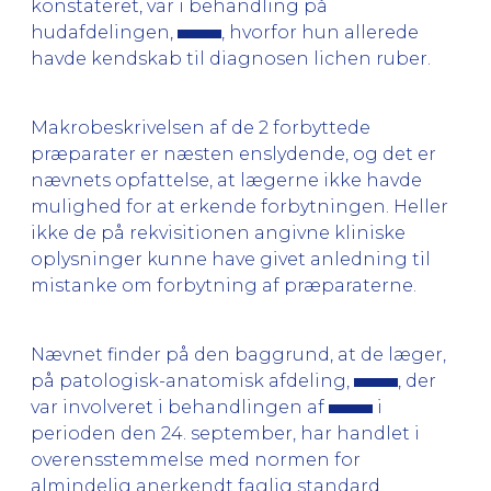
konstateret, var i behandling på
hudafdelingen,
, hvorfor hun allerede
havde kendskab til diagnosen lichen ruber.
Makrobeskrivelsen af de 2 forbyttede
præparater er næsten enslydende, og det er
nævnets opfattelse, at lægerne ikke havde
mulighed for at erkende forbytningen. Heller
ikke de på rekvisitionen angivne kliniske
oplysninger kunne have givet anledning til
mistanke om forbytning af præparaterne.
Nævnet finder på den baggrund, at de læger,
på patologisk-anatomisk afdeling,
, der
var involveret i behandlingen af
i
perioden den 24. september, har handlet i
overensstemmelse med normen for
almindelig anerkendt faglig standard.