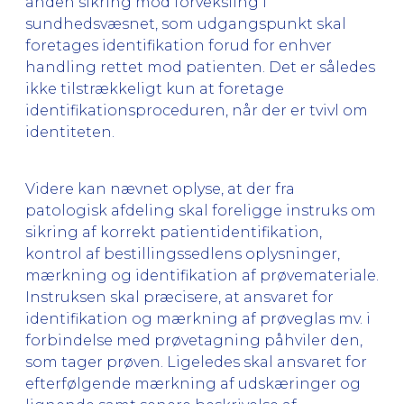
anden sikring mod forveksling i
sundhedsvæsnet, som udgangspunkt skal
foretages identifikation forud for enhver
handling rettet mod patienten. Det er således
ikke tilstrækkeligt kun at foretage
identifikationsproceduren, når der er tvivl om
identiteten.
Videre kan nævnet oplyse, at der fra
patologisk afdeling skal foreligge instruks om
sikring af korrekt patientidentifikation,
kontrol af bestillingssedlens oplysninger,
mærkning og identifikation af prøvemateriale.
Instruksen skal præcisere, at ansvaret for
identifikation og mærkning af prøveglas mv. i
forbindelse med prøvetagning påhviler den,
som tager prøven. Ligeledes skal ansvaret for
efterfølgende mærkning af udskæringer og