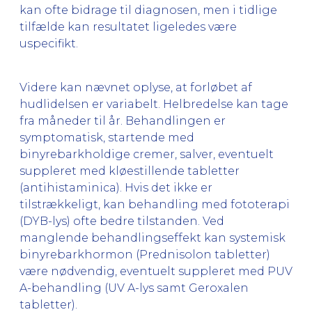
kan ofte bidrage til diagnosen, men i tidlige
tilfælde kan resultatet ligeledes være
uspecifikt.
Videre kan nævnet oplyse, at forløbet af
hudlidelsen er variabelt. Helbredelse kan tage
fra måneder til år. Behandlingen er
symptomatisk, startende med
binyrebarkholdige cremer, salver, eventuelt
suppleret med kløestillende tabletter
(antihistaminica). Hvis det ikke er
tilstrækkeligt, kan behandling med fototerapi
(DYB-lys) ofte bedre tilstanden. Ved
manglende behandlingseffekt kan systemisk
binyrebarkhormon (Prednisolon tabletter)
være nødvendig, eventuelt suppleret med PUV
A-behandling (UV A-lys samt Geroxalen
tabletter).