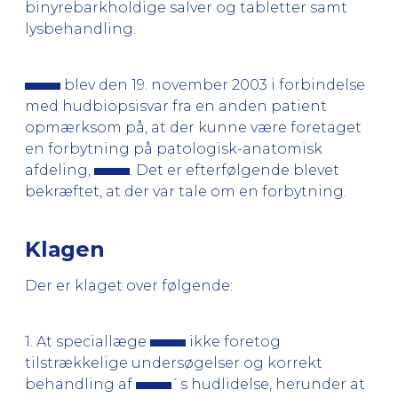
binyrebarkholdige salver og tabletter samt
lysbehandling.
blev den 19. november 2003 i forbindelse
med hudbiopsisvar fra en anden patient
opmærksom på, at der kunne være foretaget
en forbytning på patologisk-anatomisk
afdeling,
. Det er efterfølgende blevet
bekræftet, at der var tale om en forbytning.
Klagen
Der er klaget over følgende:
1. At speciallæge
ikke foretog
tilstrækkelige undersøgelser og korrekt
behandling af
`s hudlidelse, herunder at