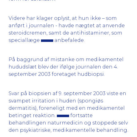
Videre har klager oplyst, at hun ikke – som
anført i journalen - havde nægtet at anvende
steroidcremen, samt de antihistaminer, som
speciallæge
anbefalede.
På baggrund af mistanke om medikamentel
hududslæt blev der ifølge journalen den 4.
september 2003 foretaget hudbiopsi.
Svar på biopsien af 9. september 2003 viste en
svampet irritation i huden (spongiøs
dermatitis), foreneligt med en medikamentel
betinget reaktion.
fortsatte
behandlingen naturmedicin og stoppede selv
den psykiatriske, medikamentelle behandling.