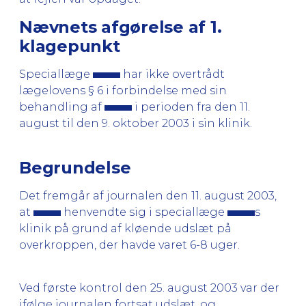
Nævnets afgørelse af 1.
klagepunkt
Speciallæge
har ikke overtrådt
lægelovens § 6 i forbindelse med sin
behandling af
i perioden fra den 11.
august til den 9. oktober 2003 i sin klinik.
Begrundelse
Det fremgår af journalen den 11. august 2003,
at
henvendte sig i speciallæge
s
klinik på grund af kløende udslæt på
overkroppen, der havde varet 6-8 uger.
Ved første kontrol den 25. august 2003 var der
ifølge journalen fortsat udslæt, og