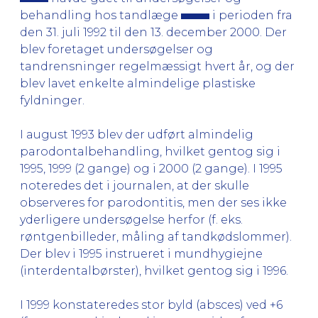
behandling hos tandlæge
i perioden fra
den 31. juli 1992 til den 13. december 2000. Der
blev foretaget undersøgelser og
tandrensninger regelmæssigt hvert år, og der
blev lavet enkelte almindelige plastiske
fyldninger.
I august 1993 blev der udført almindelig
parodontalbehandling, hvilket gentog sig i
1995, 1999 (2 gange) og i 2000 (2 gange). I 1995
noteredes det i journalen, at der skulle
observeres for parodontitis, men der ses ikke
yderligere undersøgelse herfor (f. eks.
røntgenbilleder, måling af tandkødslommer).
Der blev i 1995 instrueret i mundhygiejne
(interdentalbørster), hvilket gentog sig i 1996.
I 1999 konstateredes stor byld (absces) ved +6