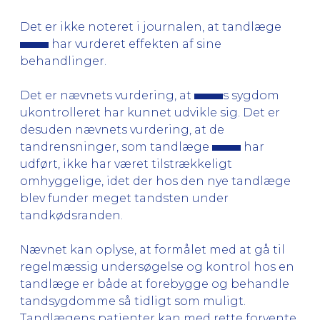
Det er ikke noteret i journalen, at tandlæge
har vurderet effekten af sine
behandlinger.
Det er nævnets vurdering, at
s sygdom
ukontrolleret har kunnet udvikle sig. Det er
desuden nævnets vurdering, at de
tandrensninger, som tandlæge
har
udført, ikke har været tilstrækkeligt
omhyggelige, idet der hos den nye tandlæge
blev funder meget tandsten under
tandkødsranden.
Nævnet kan oplyse, at formålet med at gå til
regelmæssig undersøgelse og kontrol hos en
tandlæge er både at forebygge og behandle
tandsygdomme så tidligt som muligt.
Tandlægens patienter kan med rette forvente,