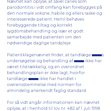
Nævnet kan oplyse, at såvel caries som
parodontitis i vidt omfang kan forebygges på
den normale voksne, habile og ellers raske og
interesserede patient. Hertil behøves
forebyggende tiltag og korrekt
sygdomsbehandling og især et godt
samarbejde med patienten om den
nødvendige daglige tandpleje.
Patientklagenævnet finder, at tandlæge
s
undersøgelse og behandling af
ikke har
været tilstrækkelig, og en overordnet
behandlingsplan er ikke lagt, hvorfor
tandlæge
ikke har handlet i
overensstemmelse med normen for
almindelig anerkendt faglig standard.
For så vidt angår informationen kan nævnet
oplyse, at i henhold til lov nr. 482 af 1. juli 1998