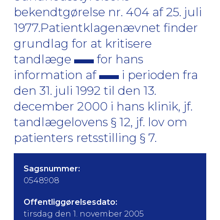
bekendtgørelse nr. 404 af 25. juli
1977.Patientklagenævnet finder
grundlag for at kritisere
tandlæge
for hans
information af
i perioden fra
den 31. juli 1992 til den 13.
december 2000 i hans klinik, jf.
tandlægelovens § 12, jf. lov om
patienters retsstilling § 7.
Sagsnummer:
0548908
Offentliggørelsesdato:
tirsdag den 1. november 2005