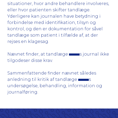
situationer, hvor andre behandlere involveres,
eller hvor patienten skifter tandlæge.
Yderligere kan journalen have betydning i
forbindelse med identifikation, tilsyn og
kontrol, og den er dokumentation for såvel
tandlæge som patient i tilfælde af, at der
rejses en klagesag.
Nævnet finder, at tandlæge
s journal ikke
tilgodeser disse krav.
Sammenfattende finder nævnet således
anledning til kritik af tandlæge
s
undersøgelse, behandling, information og
journalføring.