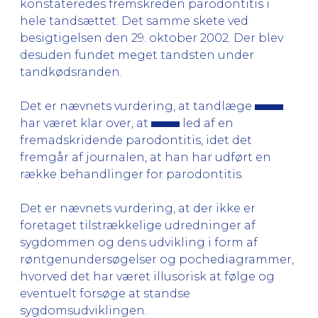
konstateredes fremskreden parodontitis i
hele tandsættet. Det samme skete ved
besigtigelsen den 29. oktober 2002. Der blev
desuden fundet meget tandsten under
tandkødsranden.
Det er nævnets vurdering, at tandlæge
har været klar over, at
led af en
fremadskridende parodontitis, idet det
fremgår af journalen, at han har udført en
række behandlinger for parodontitis.
Det er nævnets vurdering, at der ikke er
foretaget tilstrækkelige udredninger af
sygdommen og dens udvikling i form af
røntgenundersøgelser og pochediagrammer,
hvorved det har været illusorisk at følge og
eventuelt forsøge at standse
sygdomsudviklingen.