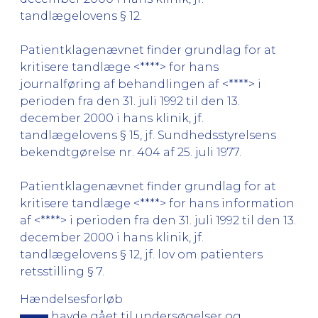
tandlægelovens § 12.
Patientklagenævnet finder grundlag for at
kritisere tandlæge <****> for hans
journalføring af behandlingen af <****> i
perioden fra den 31. juli 1992 til den 13.
december 2000 i hans klinik, jf.
tandlægelovens § 15, jf. Sundhedsstyrelsens
bekendtgørelse nr. 404 af 25. juli 1977.
Patientklagenævnet finder grundlag for at
kritisere tandlæge <****> for hans information
af <****> i perioden fra den 31. juli 1992 til den 13.
december 2000 i hans klinik, jf.
tandlægelovens § 12, jf. lov om patienters
retsstilling § 7.
Hændelsesforløb
havde gået til undersøgelser og