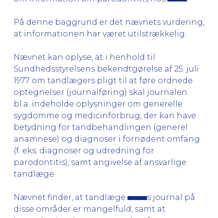
På denne baggrund er det nævnets vurdering,
at informationen har været utilstrækkelig.
Nævnet kan oplyse, at i henhold til
Sundhedsstyrelsens bekendtgørelse af 25. juli
1977 om tandlægers pligt til at føre ordnede
optegnelser (journalføring) skal journalen
bl.a. indeholde oplysninger om generelle
sygdomme og medicinforbrug, der kan have
betydning for tandbehandlingen (generel
anamnese) og diagnoser i fornødent omfang
(f. eks. diagnoser og udredning for
parodontitis), samt angivelse af ansvarlige
tandlæge.
Nævnet finder, at tandlæge
s journal på
disse områder er mangelfuld, samt at