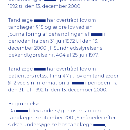
1992 til den 13. december 2000.
Tandlæge
har overtrådt lov om
tandlæger § 15 og ældre lov ved sin
journalføring af behandlingen af
i
perioden fra den 31. juli 1992 til den 13.
december 2000, jf. Sundhedsstyrelsens
bekendtgørelse nr. 404 af 25. juli 1977.
Tandlæge
har overtrådt lov om
patienters retsstilling § 7 jf. lov om tandlæger
§ 12 ved sin information af
i perioden fra
den 31. juli 1992 til den 13. december 2000.
Begrundelse
Da
blev undersøgt hos en anden
tandlæge i september 2001, 9 måneder efter
sidste undersøgelse hos tandlæge
,