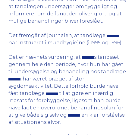
at tandlægen undersøger omhyggeligt og
informerer om de fund, der bliver gjort, og at
mulige behandlinger bliver foreslået.
Det fremgår af journalen, at tandlæge
har instrueret i mundhygiejne (i 1995 og 1996).
Det er nævnets vurdering, at
s tandsæt
gennem hele den periode, hvor hun har gået
til undersøgelse og behandling hos tandlæge
, har været præget af stor
sygdomsaktivitet. Dette forhold burde have
fået tandlæge
til at gøre en ihærdig
indsats for forebyggelse, ligesom han burde
have lagt en overordnet behandlingsplan for
at give både sig selv og
en klar forståelse
af situationens alvor.