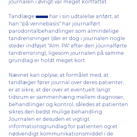
journalen i øvrigt var meget kortfattet.
Tandlæge
har i sin udtalelse anført, at
han "på vennebasis" har journalført
parodontalbehandlinger som almindelige
tandrensninger (der er dog i journalen nogle
steder indføjet "Alm. PA" efter den journalførte
tandrensning), ligesom journalen på samme
grundlag er holdt meget kort.
Nævnet kan oplyse, at formålet med, at
tandlæger fører journal over deres patienter,
er at sikre, at der over et eventuelt langt
tidsrum er sammenhæng mellem diagnoser,
behandlinger og kontrol, således at patienten
sikres den bedst mulige behandling.
Journalen er desuden et vigtigt
informationsgrundlag for patienten og et
nødvendigt kommunikationsmiddel i de