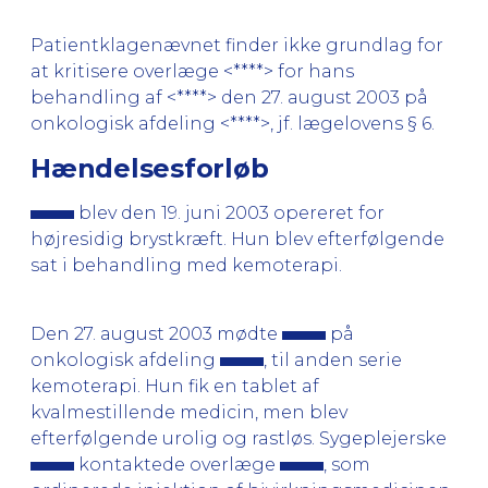
Patientklagenævnet finder ikke grundlag for
at kritisere overlæge <****> for hans
behandling af <****> den 27. august 2003 på
onkologisk afdeling <****>, jf. lægelovens § 6.
Hændelsesforløb
blev den 19. juni 2003 opereret for
højresidig brystkræft. Hun blev efterfølgende
sat i behandling med kemoterapi.
Den 27. august 2003 mødte
på
onkologisk afdeling
, til anden serie
kemoterapi. Hun fik en tablet af
kvalmestillende medicin, men blev
efterfølgende urolig og rastløs. Sygeplejerske
kontaktede overlæge
, som