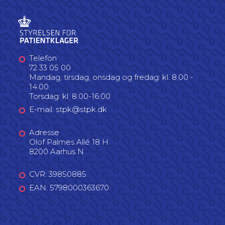
Telefon
72 33 05 00
Mandag, tirsdag, onsdag og fredag: kl. 8.00 -
14.00
Torsdag: kl. 8.00-16.00
E-mail: stpk@stpk.dk
Adresse
Olof Palmes Allé 18 H
8200 Aarhus N
CVR: 39850885
EAN: 5798000363670