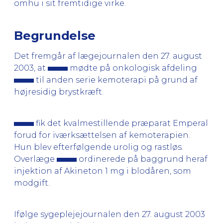
omhu i sit fremtidige virke.
Begrundelse
Det fremgår af lægejournalen den 27. august
2003, at
mødte på onkologisk afdeling
til anden serie kemoterapi på grund af
højresidig brystkræft.
fik det kvalmestillende præparat Emperal
forud for iværksættelsen af kemoterapien.
Hun blev efterfølgende urolig og rastløs.
Overlæge
ordinerede på baggrund heraf
injektion af Akineton 1 mg i blodåren, som
modgift.
Ifølge sygeplejejournalen den 27. august 2003