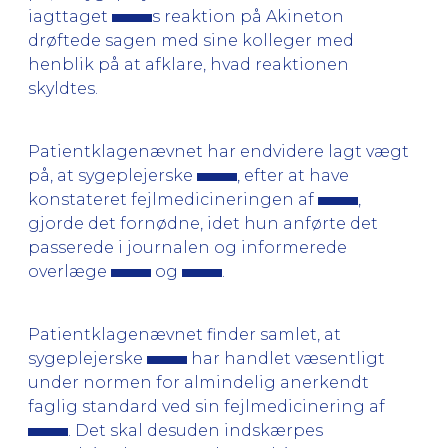
iagttaget
s reaktion på Akineton
drøftede sagen med sine kolleger med
henblik på at afklare, hvad reaktionen
skyldtes.
Patientklagenævnet har endvidere lagt vægt
på, at sygeplejerske
, efter at have
konstateret fejlmedicineringen af
,
gjorde det fornødne, idet hun anførte det
passerede i journalen og informerede
overlæge
og
.
Patientklagenævnet finder samlet, at
sygeplejerske
har handlet væsentligt
under normen for almindelig anerkendt
faglig standard ved sin fejlmedicinering af
. Det skal desuden indskærpes