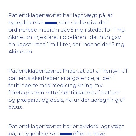
Patientklagenævnet har lagt vægt på, at
sygeplejerske
, som skulle give den
ordinerede medicin gav 5 mg i stedet for 1 mg
Akineton injekteret i blodåren, idet hun gav
en kapsel med 1 mililiter, der indeholder 5 mg
Akineton.
Patientklagenævnet finder, at det af hensyn til
patientsikkerheden er afgørende, at der i
forbindelse med medicingivning m.v.
foretages den rette identifikation af patient
og præparat og dosis, herunder udregning af
dosis.
Patientklagenævnet har endvidere lagt vægt
på, at sygeplejerske
efter at have