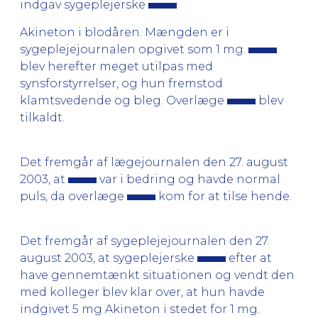
indgav sygeplejerske
Akineton i blodåren. Mængden er i
sygeplejejournalen opgivet som 1 mg.
blev herefter meget utilpas med
synsforstyrrelser, og hun fremstod
klamtsvedende og bleg. Overlæge
blev
tilkaldt.
Det fremgår af lægejournalen den 27. august
2003, at
var i bedring og havde normal
puls, da overlæge
kom for at tilse hende.
Det fremgår af sygeplejejournalen den 27.
august 2003, at sygeplejerske
efter at
have gennemtænkt situationen og vendt den
med kolleger blev klar over, at hun havde
indgivet 5 mg Akineton i stedet for 1 mg.