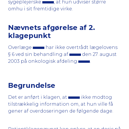
sygeplejerske
, at hun udviser større
omhu i sit fremtidige virke.
Nævnets afgørelse af 2.
klagepunkt
Overlæge
har ikke overtrådt lægelovens
§ 6 ved sin behandling af
den 27. august
2003 på onkologisk afdeling
.
Begrundelse
Det er anført i klagen, at
ikke modtog
tilstrækkelig information om, at hun ville få
gener af overdoseringen de følgende dage.