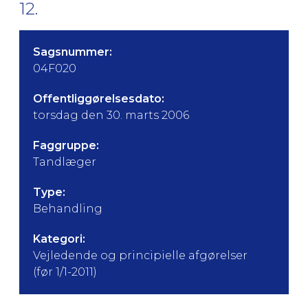
12.
Sagsnummer:
04F020
Offentliggørelsesdato:
torsdag den 30. marts 2006
Faggruppe:
Tandlæger
Type:
Behandling
Kategori:
Vejledende og principielle afgørelser
(før 1/1-2011)