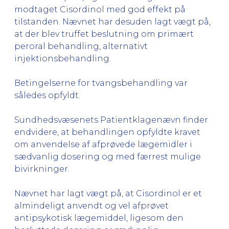
modtaget Cisordinol med god effekt på
tilstanden. Nævnet har desuden lagt vægt på,
at der blev truffet beslutning om primært
peroral behandling, alternativt
injektionsbehandling.
Betingelserne for tvangsbehandling var
således opfyldt.
Sundhedsvæsenets Patientklagenævn finder
endvidere, at behandlingen opfyldte kravet
om anvendelse af afprøvede lægemidler i
sædvanlig dosering og med færrest mulige
bivirkninger.
Nævnet har lagt vægt på, at Cisordinol er et
almindeligt anvendt og vel afprøvet
antipsykotisk lægemiddel, ligesom den