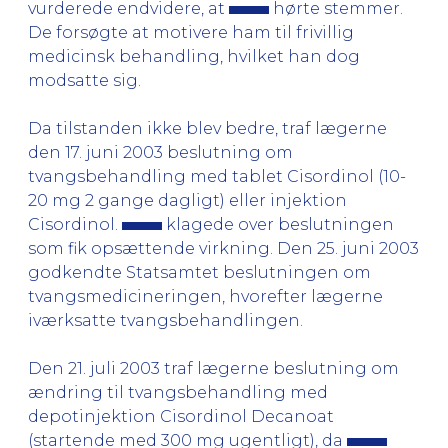
vurderede endvidere, at
hørte stemmer.
De forsøgte at motivere ham til frivillig
medicinsk behandling, hvilket han dog
modsatte sig.
Da tilstanden ikke blev bedre, traf lægerne
den 17. juni 2003 beslutning om
tvangsbehandling med tablet Cisordinol (10-
20 mg 2 gange dagligt) eller injektion
Cisordinol.
klagede over beslutningen
som fik opsættende virkning. Den 25. juni 2003
godkendte Statsamtet beslutningen om
tvangsmedicineringen, hvorefter lægerne
iværksatte tvangsbehandlingen.
Den 21. juli 2003 traf lægerne beslutning om
ændring til tvangsbehandling med
depotinjektion Cisordinol Decanoat
(startende med 300 mg ugentligt), da