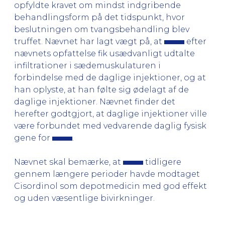
opfyldte kravet om mindst indgribende
behandlingsform på det tidspunkt, hvor
beslutningen om tvangsbehandling blev
truffet. Nævnet har lagt vægt på, at
efter
nævnets opfattelse fik usædvanligt udtalte
infiltrationer i sædemuskulaturen i
forbindelse med de daglige injektioner, og at
han oplyste, at han følte sig ødelagt af de
daglige injektioner. Nævnet finder det
herefter godtgjort, at daglige injektioner ville
være forbundet med vedvarende daglig fysisk
gene for
.
Nævnet skal bemærke, at
tidligere
gennem længere perioder havde modtaget
Cisordinol som depotmedicin med god effekt
og uden væsentlige bivirkninger.