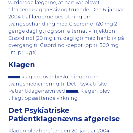
vurderede lægerne, at han var blevet
tiltagende aggressiv og truende. Den 6. januar
2004 traf lægerne beslutning om
tvangsbehandling med Cisordinol (20 mg 2
gange dagligt) og som alternativ injektion
Cisordinol (20 mg i.m. dagligt) med henblik på
overgang til Cisordinol-depot (op til 500 mg
i.m. pr. uge).
Klagen
klagede over beslutningen om
tvangsmedicinering til Det Psykiatriske
Patientklagenævn ved
. Klagen blev
tillagt opsættende virkning.
Det Psykiatriske
Patientklagenævns afgørelse
Klagen blev herefter den 20. januar 2004