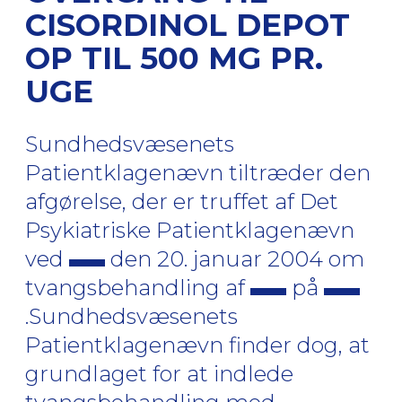
CISORDINOL DEPOT
OP TIL 500 MG PR.
UGE
Sundhedsvæsenets
Patientklagenævn tiltræder den
afgørelse, der er truffet af Det
Psykiatriske Patientklagenævn
ved
den 20. januar 2004 om
tvangsbehandling af
på
.Sundhedsvæsenets
Patientklagenævn finder dog, at
grundlaget for at indlede