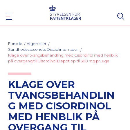
Forside
Afgørelser
Sundhedsvæsenets Disciplinærnævn
Klage over tvangsbehandling med Cisordinol med henblik
på overgang til Cisordinol Depot op til 500 mg pr. uge
KLAGE OVER
TVANGSBEHANDLIN
G MED CISORDINOL
MED HENBLIK PÅ
OVERGANG TIL