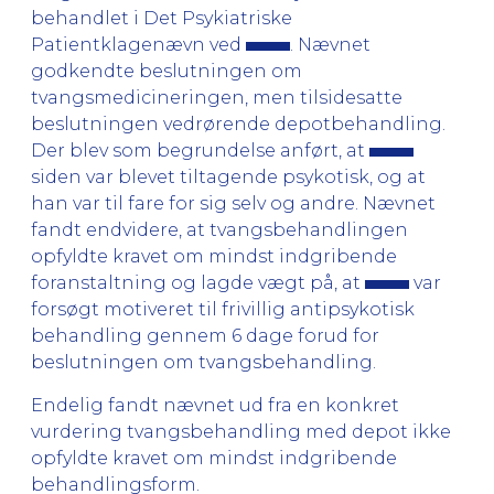
behandlet i Det Psykiatriske
Patientklagenævn ved
. Nævnet
godkendte beslutningen om
tvangsmedicineringen, men tilsidesatte
beslutningen vedrørende depotbehandling.
Der blev som begrundelse anført, at
siden var blevet tiltagende psykotisk, og at
han var til fare for sig selv og andre. Nævnet
fandt endvidere, at tvangsbehandlingen
opfyldte kravet om mindst indgribende
foranstaltning og lagde vægt på, at
var
forsøgt motiveret til frivillig antipsykotisk
behandling gennem 6 dage forud for
beslutningen om tvangsbehandling.
Endelig fandt nævnet ud fra en konkret
vurdering tvangsbehandling med depot ikke
opfyldte kravet om mindst indgribende
behandlingsform.