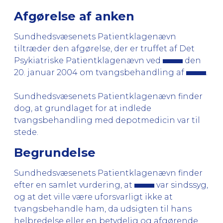
Afgørelse af anken
Sundhedsvæsenets Patientklagenævn
tiltræder den afgørelse, der er truffet af Det
Psykiatriske Patientklagenævn ved
den
20. januar 2004 om tvangsbehandling af
.
Sundhedsvæsenets Patientklagenævn finder
dog, at grundlaget for at indlede
tvangsbehandling med depotmedicin var til
stede.
Begrundelse
Sundhedsvæsenets Patientklagenævn finder
efter en samlet vurdering, at
var sindssyg,
og at det ville være uforsvarligt ikke at
tvangsbehandle ham, da udsigten til hans
helbredelse eller en betydelig og afgørende