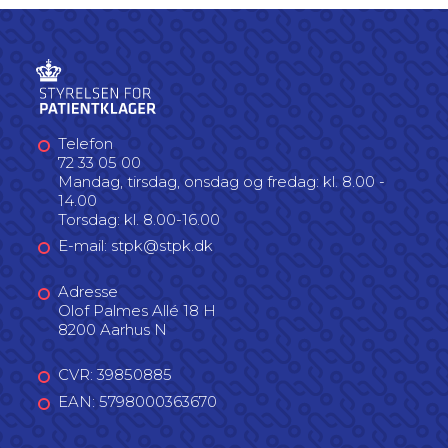
Telefon
72 33 05 00
Mandag, tirsdag, onsdag og fredag: kl. 8.00 -
14.00
Torsdag: kl. 8.00-16.00
E-mail: stpk@stpk.dk
Adresse
Olof Palmes Allé 18 H
8200 Aarhus N
CVR: 39850885
EAN: 5798000363670