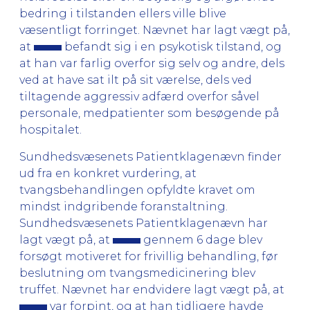
bedring i tilstanden ellers ville blive
væsentligt forringet. Nævnet har lagt vægt på,
at
befandt sig i en psykotisk tilstand, og
at han var farlig overfor sig selv og andre, dels
ved at have sat ilt på sit værelse, dels ved
tiltagende aggressiv adfærd overfor såvel
personale, medpatienter som besøgende på
hospitalet.
Sundhedsvæsenets Patientklagenævn finder
ud fra en konkret vurdering, at
tvangsbehandlingen opfyldte kravet om
mindst indgribende foranstaltning.
Sundhedsvæsenets Patientklagenævn har
lagt vægt på, at
gennem 6 dage blev
forsøgt motiveret for frivillig behandling, før
beslutning om tvangsmedicinering blev
truffet. Nævnet har endvidere lagt vægt på, at
var forpint, og at han tidligere havde