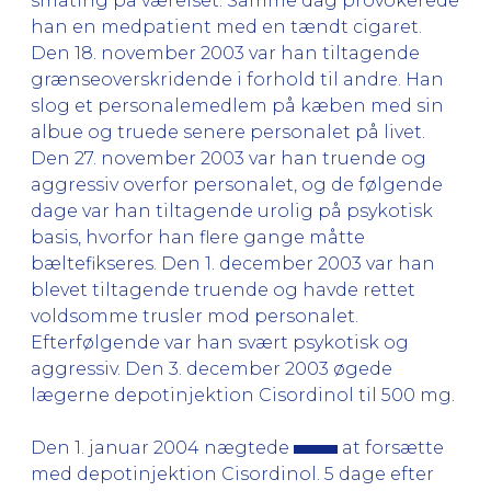
småting på værelset. Samme dag provokerede
han en medpatient med en tændt cigaret.
Den 18. november 2003 var han tiltagende
grænseoverskridende i forhold til andre. Han
slog et personalemedlem på kæben med sin
albue og truede senere personalet på livet.
Den 27. november 2003 var han truende og
aggressiv overfor personalet, og de følgende
dage var han tiltagende urolig på psykotisk
basis, hvorfor han flere gange måtte
bæltefikseres. Den 1. december 2003 var han
blevet tiltagende truende og havde rettet
voldsomme trusler mod personalet.
Efterfølgende var han svært psykotisk og
aggressiv. Den 3. december 2003 øgede
lægerne depotinjektion Cisordinol til 500 mg.
Den 1. januar 2004 nægtede
at forsætte
med depotinjektion Cisordinol. 5 dage efter