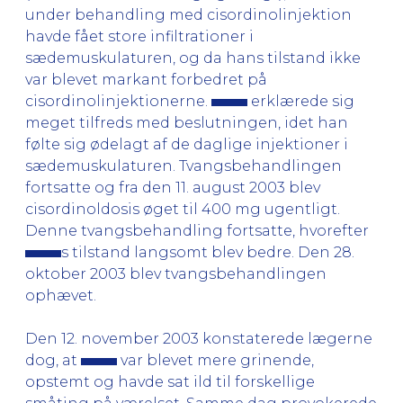
under behandling med cisordinolinjektion
havde fået store infiltrationer i
sædemuskulaturen, og da hans tilstand ikke
var blevet markant forbedret på
cisordinolinjektionerne.
erklærede sig
meget tilfreds med beslutningen, idet han
følte sig ødelagt af de daglige injektioner i
sædemuskulaturen. Tvangsbehandlingen
fortsatte og fra den 11. august 2003 blev
cisordinoldosis øget til 400 mg ugentligt.
Denne tvangsbehandling fortsatte, hvorefter
s tilstand langsomt blev bedre. Den 28.
oktober 2003 blev tvangsbehandlingen
ophævet.
Den 12. november 2003 konstaterede lægerne
dog, at
var blevet mere grinende,
opstemt og havde sat ild til forskellige