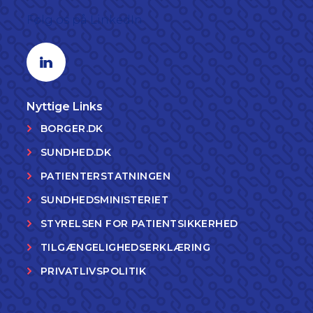
Følg os på LinkedIn
Linkedin profil
Nyttige Links
BORGER.DK
SUNDHED.DK
PATIENTERSTATNINGEN
SUNDHEDSMINISTERIET
STYRELSEN FOR PATIENTSIKKERHED
TILGÆNGELIGHEDSERKLÆRING
PRIVATLIVSPOLITIK