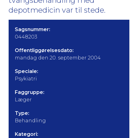
tvangsbehandling med
depotmedicin var til stede.
Sagsnummer:
0448203
Offentliggørelsesdato:
mandag den 20. september 2004
Speciale:
Psykiatri
Faggruppe:
Læger
Type:
Behandling
Kategori: