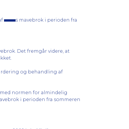
af
s mavebrok i perioden fra
ebrok. Det fremgår videre, at
kket.
vurdering og behandling af
 med normen for almindelig
avebrok i perioden fra sommeren