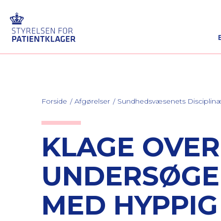
Forside
Afgørelser
Sundhedsvæsenets Discipli
KLAGE OVER
UNDERSØGEL
MED HYPPIG