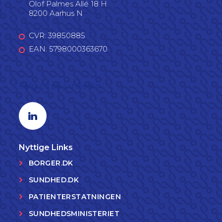
Olof Palmes Allé 18 H
8200 Aarhus N
CVR: 39850885
EAN: 5798000363670
Følg os på LinkedIn
Linkedin profil
Nyttige Links
BORGER.DK
SUNDHED.DK
PATIENTERSTATNINGEN
SUNDHEDSMINISTERIET