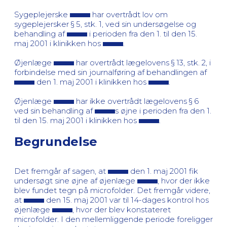
Sygeplejerske
har overtrådt lov om
sygeplejersker § 5, stk. 1, ved sin undersøgelse og
behandling af
i perioden fra den 1. til den 15.
maj 2001 i klinikken hos
.
Øjenlæge
har overtrådt lægelovens § 13, stk. 2, i
forbindelse med sin journalføring af behandlingen af
den 1. maj 2001 i klinikken hos
.
Øjenlæge
har ikke overtrådt lægelovens § 6
ved sin behandling af
s øjne i perioden fra den 1.
til den 15. maj 2001 i klinikken hos
.
Begrundelse
Det fremgår af sagen, at
den 1. maj 2001 fik
undersøgt sine øjne af øjenlæge
, hvor der ikke
blev fundet tegn på microfolder. Det fremgår videre,
at
den 15. maj 2001 var til 14-dages kontrol hos
øjenlæge
, hvor der blev konstateret
microfolder. I den mellemliggende periode foreligger