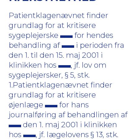
Patientklagenævnet finder
grundlag for at kritisere
sygeplejerske
for hendes
behandling af
i perioden fra
den 1. til den 15. maj 2001 i
klinikken hos
, jf. lov om
sygeplejersker, § 5, stk.
1.Patientklagenævnet finder
grundlag for at kritisere
øjenlæge
for hans
journalføring af behandlingen af
den 1. maj 2001 i klinikken
hos
, jf. lægelovens § 13, stk.