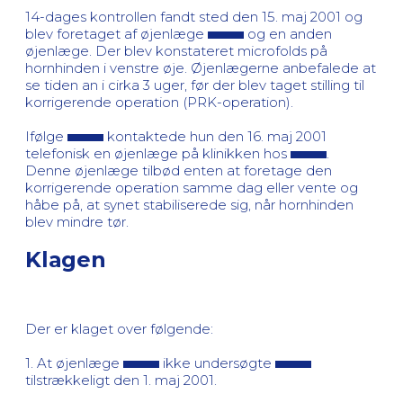
14-dages kontrollen fandt sted den 15. maj 2001 og
blev foretaget af øjenlæge
og en anden
øjenlæge. Der blev konstateret microfolds på
hornhinden i venstre øje. Øjenlægerne anbefalede at
se tiden an i cirka 3 uger, før der blev taget stilling til
korrigerende operation (PRK-operation).
Ifølge
kontaktede hun den 16. maj 2001
telefonisk en øjenlæge på klinikken hos
.
Denne øjenlæge tilbød enten at foretage den
korrigerende operation samme dag eller vente og
håbe på, at synet stabiliserede sig, når hornhinden
blev mindre tør.
Klagen
Der er klaget over følgende:
1. At øjenlæge
ikke undersøgte
tilstrækkeligt den 1. maj 2001.