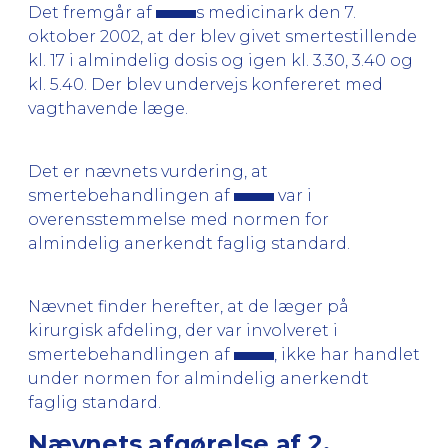
Det fremgår af
s medicinark den 7.
oktober 2002, at der blev givet smertestillende
kl. 17 i almindelig dosis og igen kl. 3.30, 3.40 og
kl. 5.40. Der blev undervejs konfereret med
vagthavende læge.
Det er nævnets vurdering, at
smertebehandlingen af
var i
overensstemmelse med normen for
almindelig anerkendt faglig standard.
Nævnet finder herefter, at de læger på
kirurgisk afdeling, der var involveret i
smertebehandlingen af
, ikke har handlet
under normen for almindelig anerkendt
faglig standard.
Nævnets afgørelse af 2.