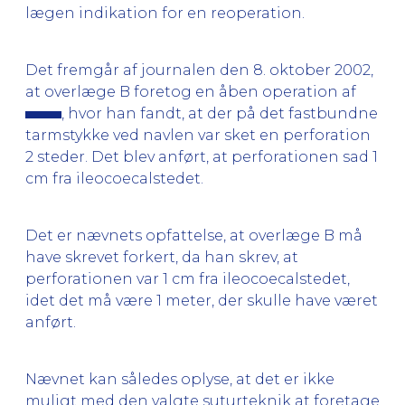
lægen indikation for en reoperation.
Det fremgår af journalen den 8. oktober 2002,
at overlæge B foretog en åben operation af
, hvor han fandt, at der på det fastbundne
tarmstykke ved navlen var sket en perforation
2 steder. Det blev anført, at perforationen sad 1
cm fra ileocoecalstedet.
Det er nævnets opfattelse, at overlæge B må
have skrevet forkert, da han skrev, at
perforationen var 1 cm fra ileocoecalstedet,
idet det må være 1 meter, der skulle have været
anført.
Nævnet kan således oplyse, at det er ikke
muligt med den valgte suturteknik at foretage