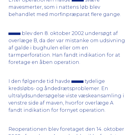
mavesmerter, som i nattens løb blev
behandlet med morfinpræparat flere gange.
blev den 8. oktober 2002 undersøgt af
overlæge B, da der var mistanke om udsivning
af galde i bughulen eller om en
tarmperforation. Han fandt indikation for at
foretage en åben operation.
I den følgende tid havde
tydelige
kredsløbs- og åndedrætsproblemer. En
ultralydsundersøgelse viste væskeansamling i
venstre side af maven, hvorfor overlæge A
fandt indikation for fornyet operation.
Reoperationen blev foretaget den 14. oktober