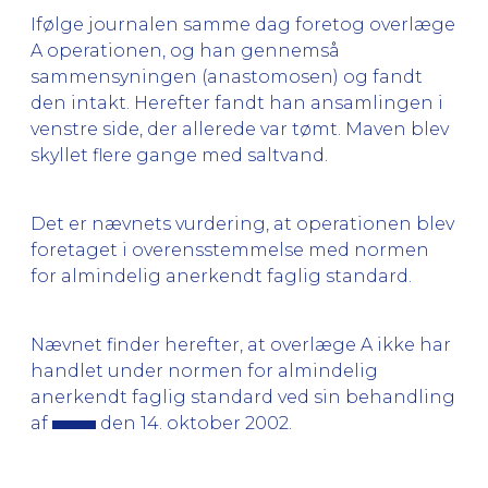
Ifølge journalen samme dag foretog overlæge
A operationen, og han gennemså
sammensyningen (anastomosen) og fandt
den intakt. Herefter fandt han ansamlingen i
venstre side, der allerede var tømt. Maven blev
skyllet flere gange med saltvand.
Det er nævnets vurdering, at operationen blev
foretaget i overensstemmelse med normen
for almindelig anerkendt faglig standard.
Nævnet finder herefter, at overlæge A ikke har
handlet under normen for almindelig
anerkendt faglig standard ved sin behandling
af
den 14. oktober 2002.