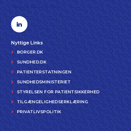
Følg os på LinkedIn
Linkedin profil
Nyttige Links
BORGER.DK
SUNDHED.DK
PATIENTERSTATNINGEN
SUNDHEDSMINISTERIET
STYRELSEN FOR PATIENTSIKKERHED
TILGÆNGELIGHEDSERKLÆRING
PRIVATLIVSPOLITIK