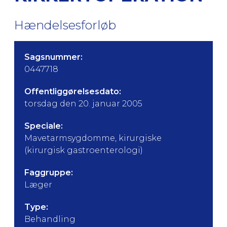
Hændelsesforløb
Sagsnummer:
0447718
Offentliggørelsesdato:
torsdag den 20. januar 2005
Speciale:
Mavetarmsygdomme, kirurgiske
(kirurgisk gastroenterologi)
Faggruppe:
Læger
Type:
Behandling