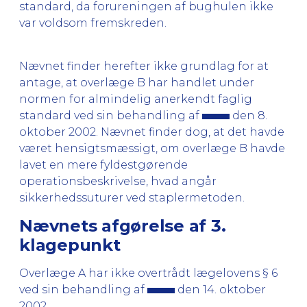
standard, da forureningen af bughulen ikke
var voldsom fremskreden.
Nævnet finder herefter ikke grundlag for at
antage, at overlæge B har handlet under
normen for almindelig anerkendt faglig
standard ved sin behandling af
den 8.
oktober 2002. Nævnet finder dog, at det havde
været hensigtsmæssigt, om overlæge B havde
lavet en mere fyldestgørende
operationsbeskrivelse, hvad angår
sikkerhedssuturer ved staplermetoden.
Nævnets afgørelse af 3.
klagepunkt
Overlæge A har ikke overtrådt lægelovens § 6
ved sin behandling af
den 14. oktober
2002.