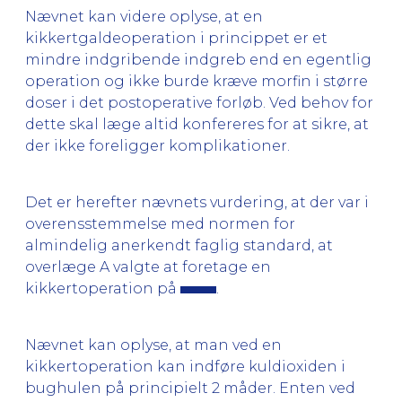
Nævnet kan videre oplyse, at en
kikkertgaldeoperation i princippet er et
mindre indgribende indgreb end en egentlig
operation og ikke burde kræve morfin i større
doser i det postoperative forløb. Ved behov for
dette skal læge altid konfereres for at sikre, at
der ikke foreligger komplikationer.
Det er herefter nævnets vurdering, at der var i
overensstemmelse med normen for
almindelig anerkendt faglig standard, at
overlæge A valgte at foretage en
kikkertoperation på
.
Nævnet kan oplyse, at man ved en
kikkertoperation kan indføre kuldioxiden i
bughulen på principielt 2 måder. Enten ved