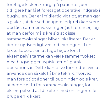
foretage kikkertkirurgi på patienter, der
tidligere har fået foretaget operative indgreb i
bughulen. Der er imidlertid vigtigt, at man gør
sig klart, at der ved tidligere indgreb kan være
opstået sammenvoksninger (adhærencer), og
at man derfor må sikre sig at disse
sammenvoksninger bliver lokaliseret. Det er
derfor nødvendigt ved indledningen af en
kikkertoperation at tage højde for at
eksempelvis tarme kan være sammenvokset
med bugvæggen typisk tæt på gamle
operationsar. Dette kan blive forhindret ved at
anvende den såkaldt åbne teknik, hvorved
man forsigtigt åbner til bughinden og sikrer,
at denne er fri for sammenvoksninger, for
eksempel ved at føle efter med en finger, eller
bruge en kikkert.