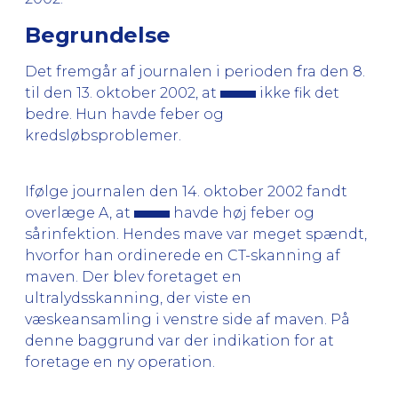
Begrundelse
Det fremgår af journalen i perioden fra den 8.
til den 13. oktober 2002, at
ikke fik det
bedre. Hun havde feber og
kredsløbsproblemer.
Ifølge journalen den 14. oktober 2002 fandt
overlæge A, at
havde høj feber og
sårinfektion. Hendes mave var meget spændt,
hvorfor han ordinerede en CT-skanning af
maven. Der blev foretaget en
ultralydsskanning, der viste en
væskeansamling i venstre side af maven. På
denne baggrund var der indikation for at
foretage en ny operation.