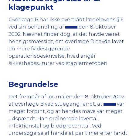
klagepunkt
Overlæge B har ikke overtrådt lægelovens § 6
ved sin behandling af
den 8. oktober
2002. Nævnet finder dog, at det havde været
hensigtsmæssigt, om overlæge B havde lavet
en mere fyldestgørende
operationsbeskrivelse, hvad angår
sikkerhedssuturer ved staplermetoden.
Begrundelse
Det fremgår af journalen den 8. oktober 2002,
at overlæge B ved stuegang fandt, at
var
meget forpint, og at hendes mave var meget
udspændt. Han ordinerede levertal,
infektionstal og blodprocenttal. Ved
undersøgelse af hende et par timer efter fandt