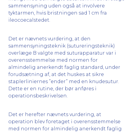
sammensyning uden også at involvere
tyktarmen, hvis bristningen sad 1 cm fra
ileocoecalstedet.
Det er nævnets vurdering, at den
sammensyningsteknik (sutureringsteknik)
overlæge B valgte med suturapparatur var i
overensstemmelse med normen for
almindelig anerkendt faglig standard, under
forudsætning af, at det huskes at sikre
staplerliniernes ”ender” med en knudesutur.
Dette er en rutine, der bør anføres i
operationsbeskrivelsen.
Det er herefter nævnets vurdering, at
operation blev foretaget i overensstemmelse
med normen for almindelig anerkendt faglig