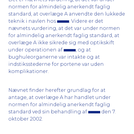
normen for almindelig anerkendt faglig
standard, at overlæge A anvendte den lukkede
teknik i navlen hos
. Videre er det
nævnets vurdering, at det var under normen
for almindelig anerkendt faglig standard, at
overlæge A ikke sikrede sig med optikskift
under operationen af
, og at
bughuleorganerne var intakte og at
indstiksstederne for portene var uden
komplikationer.
Nævnet finder herefter grundlag for at
antage, at overlæge A har handlet under
normen for almindelig anerkendt faglig
standard ved sin behandling af
den 7.
oktober 2002.