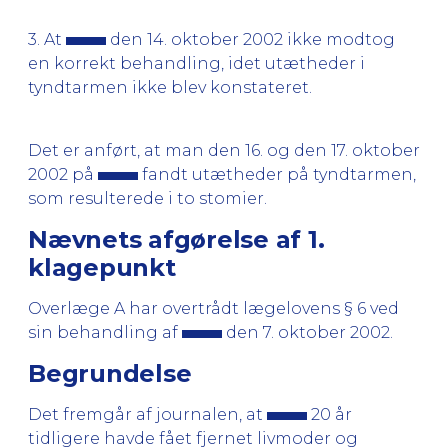
3. At
den 14. oktober 2002 ikke modtog
en korrekt behandling, idet utætheder i
tyndtarmen ikke blev konstateret.
Det er anført, at man den 16. og den 17. oktober
2002 på
fandt utætheder på tyndtarmen,
som resulterede i to stomier.
Nævnets afgørelse af 1.
klagepunkt
Overlæge A har overtrådt lægelovens § 6 ved
sin behandling af
den 7. oktober 2002.
Begrundelse
Det fremgår af journalen, at
20 år
tidligere havde fået fjernet livmoder og