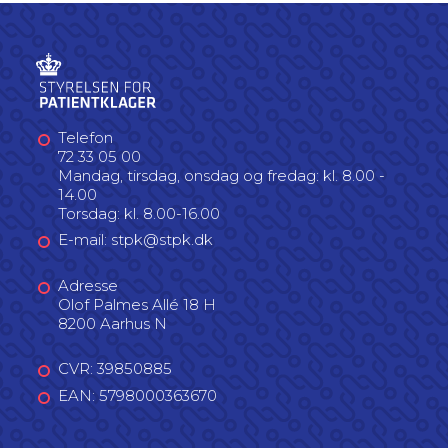
Telefon
72 33 05 00
Mandag, tirsdag, onsdag og fredag: kl. 8.00 -
14.00
Torsdag: kl. 8.00-16.00
E-mail: stpk@stpk.dk
Adresse
Olof Palmes Allé 18 H
8200 Aarhus N
CVR: 39850885
EAN: 5798000363670