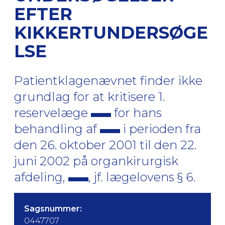
EFTER
KIKKERTUNDERSØGE
LSE
Patientklagenævnet finder ikke
grundlag for at kritisere 1.
reservelæge
for hans
behandling af
i perioden fra
den 26. oktober 2001 til den 22.
juni 2002 på organkirurgisk
afdeling,
, jf. lægelovens § 6.
Sagsnummer:
0447707