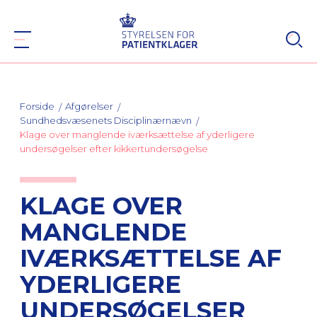
Forside
Afgørelser
Sundhedsvæsenets Disciplinærnævn
Klage over manglende iværksættelse af yderligere
undersøgelser efter kikkertundersøgelse
KLAGE OVER
MANGLENDE
IVÆRKSÆTTELSE AF
YDERLIGERE
UNDERSØGELSER