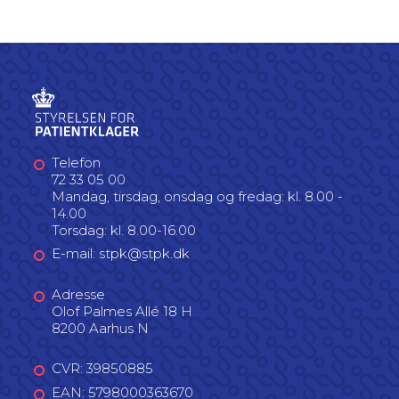
Telefon
72 33 05 00
Mandag, tirsdag, onsdag og fredag: kl. 8.00 -
14.00
Torsdag: kl. 8.00-16.00
E-mail: stpk@stpk.dk
Adresse
Olof Palmes Allé 18 H
8200 Aarhus N
CVR: 39850885
EAN: 5798000363670