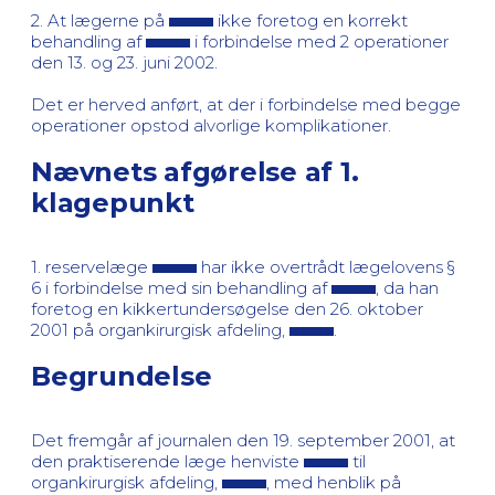
2. At lægerne på
ikke foretog en korrekt
behandling af
i forbindelse med 2 operationer
den 13. og 23. juni 2002.
Det er herved anført, at der i forbindelse med begge
operationer opstod alvorlige komplikationer.
Nævnets afgørelse af 1.
klagepunkt
1. reservelæge
har ikke overtrådt lægelovens §
6 i forbindelse med sin behandling af
, da han
foretog en kikkertundersøgelse den 26. oktober
2001 på organkirurgisk afdeling,
.
Begrundelse
Det fremgår af journalen den 19. september 2001, at
den praktiserende læge henviste
til
organkirurgisk afdeling,
, med henblik på