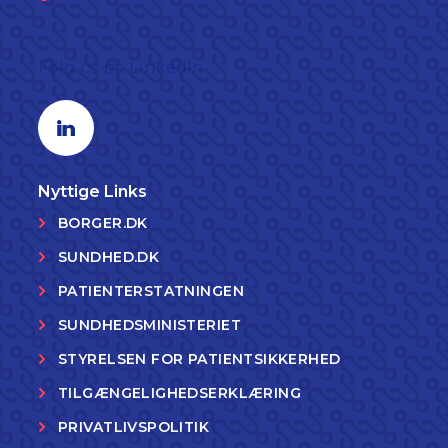
Følg os på LinkedIn
Linkedin profil
Nyttige Links
BORGER.DK
SUNDHED.DK
PATIENTERSTATNINGEN
SUNDHEDSMINISTERIET
STYRELSEN FOR PATIENTSIKKERHED
TILGÆNGELIGHEDSERKLÆRING
PRIVATLIVSPOLITIK